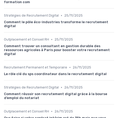
formation com
•
Stratégies de Recrutement Digital
25/11/2025
Comment le pôle éco-industries transforme le recrutement
digital
•
Outplacement et Conseil RH
25/11/2025
Comment trouver un consultant en gestion durable des
ressources agricoles à Paris pour booster votre recrutement
digital
•
Recrutement Permanent et Temporaire
26/11/2025
Le rôle clé du sps coordinateur dans le recrutement digital
•
Stratégies de Recrutement Digital
26/11/2025
Comment réussir son recrutement digital grâce à la bourse
d’emploi du notariat
•
Outplacement et Conseil RH
26/11/2025
Que faire si votre contrat intérim est de 35h mais que vous