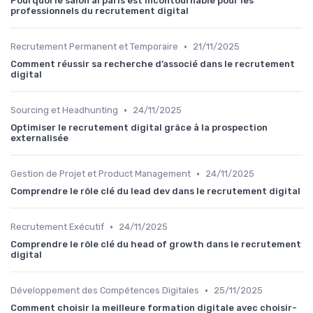
Pourquoi le salon ai paris est incontournable pour les
professionnels du recrutement digital
•
Recrutement Permanent et Temporaire
21/11/2025
Comment réussir sa recherche d’associé dans le recrutement
digital
•
Sourcing et Headhunting
24/11/2025
Optimiser le recrutement digital grâce à la prospection
externalisée
•
Gestion de Projet et Product Management
24/11/2025
Comprendre le rôle clé du lead dev dans le recrutement digital
•
Recrutement Exécutif
24/11/2025
Comprendre le rôle clé du head of growth dans le recrutement
digital
•
Développement des Compétences Digitales
25/11/2025
Comment choisir la meilleure formation digitale avec choisir-