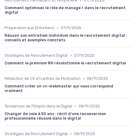
•
Recrutement Permanent et Temporaire
07/11/2025
Comment optimiser le rôle de manage r dans le recrutement
digital
•
Préparation aux Entretiens
07/11/2025
Réussir son entretien individuel dans le recrutement digital :
conseils et exemples concrets
•
Stratégies de Recrutement Digital
07/11/2025
Comment le premium RH révolutionne le recrutement digital
•
Rédaction de CV et Lettres de Motivation
08/11/2025
Comment créer un cv-webmaster qui vous correspond
vraiment
•
Tendances de l'Emploi dans le Digital
08/11/2025
Changer de voie à 50 ans : récit d’une reconversion
professionnelle réussie dans le digital
•
Stratégies de Recrutement Digital
08/11/2025