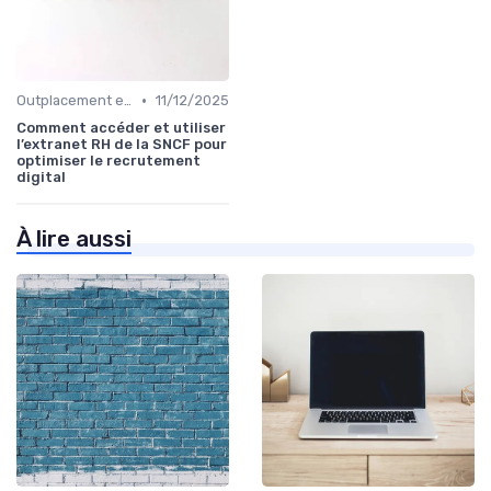
•
Outplacement et Conseil RH
11/12/2025
Comment accéder et utiliser
l’extranet RH de la SNCF pour
optimiser le recrutement
digital
À lire aussi