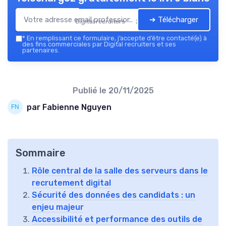
➔ Télécharger
Digital recruiters — 2026
*
En remplissant ce formulaire, j’accepte d’être contacté(e) à
des fins commerciales par Digital recruiters et ses
partenaires.
Publié le
20/11/2025
par Fabienne Nguyen
Sommaire
Rôle central de la salle des serveurs dans le
recrutement digital
Sécurité des données des candidats : un
enjeu majeur
Accessibilité et performance des outils de