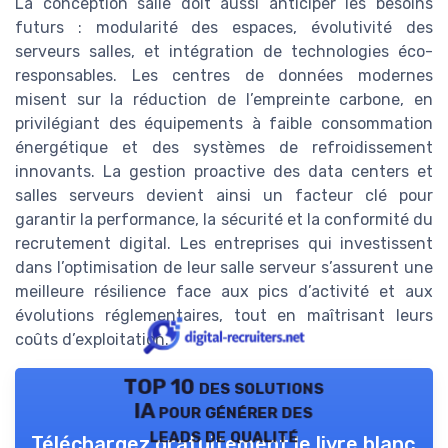
La conception salle doit aussi anticiper les besoins
futurs : modularité des espaces, évolutivité des
serveurs salles, et intégration de technologies éco-
responsables. Les centres de données modernes
misent sur la réduction de l’empreinte carbone, en
privilégiant des équipements à faible consommation
énergétique et des systèmes de refroidissement
innovants. La gestion proactive des data centers et
salles serveurs devient ainsi un facteur clé pour
garantir la performance, la sécurité et la conformité du
recrutement digital. Les entreprises qui investissent
dans l’optimisation de leur salle serveur s’assurent une
meilleure résilience face aux pics d’activité et aux
évolutions réglementaires, tout en maîtrisant leurs
coûts d’exploitation.
TOP 10 des solutions
IA pour générer des
leads de qualité
Téléchargez gratuitement le livre blanc