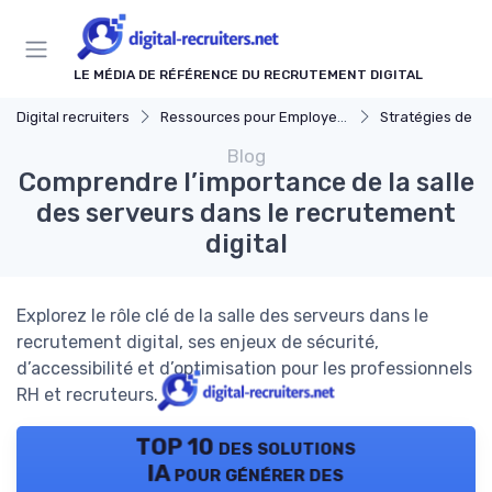
Panneau de gestion des cookies
LE MÉDIA DE RÉFÉRENCE DU RECRUTEMENT DIGITAL
Digital recruiters
Ressources pour Employeurs
Stratégies de Recrut
Blog
Comprendre l’importance de la salle
des serveurs dans le recrutement
digital
Explorez le rôle clé de la salle des serveurs dans le
recrutement digital, ses enjeux de sécurité,
d’accessibilité et d’optimisation pour les professionnels
RH et recruteurs.
TOP 10 des solutions
IA pour générer des