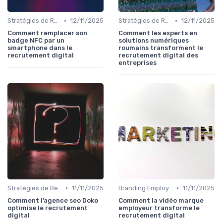
•
•
Stratégies de Recrutement Digital
12/11/2025
Stratégies de Recrutement Digital
12/11/2025
Comment remplacer son
Comment les experts en
badge NFC par un
solutions numériques
smartphone dans le
roumains transforment le
recrutement digital
recrutement digital des
entreprises
•
•
Stratégies de Recrutement Digital
11/11/2025
Branding Employeur
11/11/2025
Comment l’agence seo Doko
Comment la vidéo marque
optimise le recrutement
employeur transforme le
digital
recrutement digital