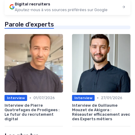
Digital recruiters
Ajoutez-nous à vos sources préférées sur Google
Parole d'experts
•
•
01/07/2026
27/01/2026
Interview
Interview
Interview de Pierre
Interview de Guillaume
Quatrefages de Prodigees :
Mouzet de Akigora :
Le futur du recrutement
Réseauter efficacement avec
digital
des Experts métiers