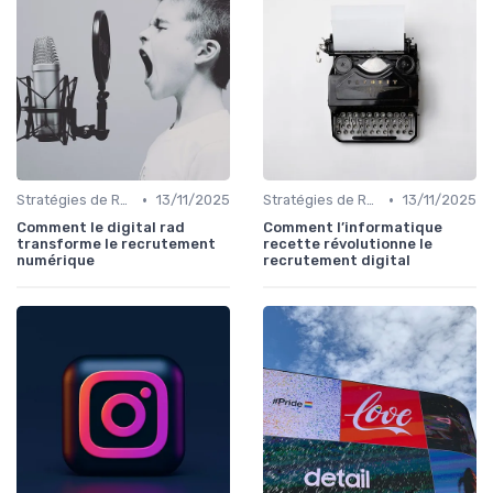
•
•
Stratégies de Recrutement Digital
13/11/2025
Stratégies de Recrutement Digital
13/11/2025
Comment le digital rad
Comment l’informatique
transforme le recrutement
recette révolutionne le
numérique
recrutement digital