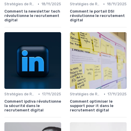
•
•
Stratégies de Recrutement Digital
18/11/2025
Stratégies de Recrutement Digital
18/11/2025
Comment la newsletter tech
Comment le portail DSI
révolutionne le recrutement
révolutionne le recrutement
digital
digital
•
•
Stratégies de Recrutement Digital
17/11/2025
Stratégies de Recrutement Digital
17/11/2025
Comment ipdiva révolutionne
Comment optimiser le
la sécurité dans le
support pour it dans le
recrutement digital
recrutement digital