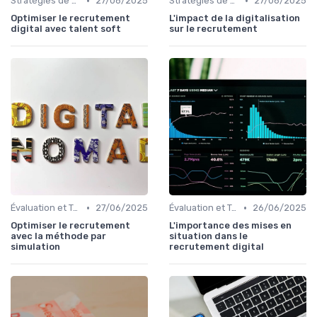
•
•
Stratégies de Recrutement Digital
27/06/2025
Stratégies de Recrutement Digital
27/06/2025
Optimiser le recrutement
L'impact de la digitalisation
digital avec talent soft
sur le recrutement
•
•
Évaluation et Tests de Compétences
27/06/2025
Évaluation et Tests de Compétences
26/06/2025
Optimiser le recrutement
L'importance des mises en
avec la méthode par
situation dans le
simulation
recrutement digital