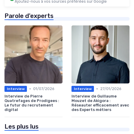
Ajoutez-nous à vos sources préférées sur Google
Parole d'experts
•
•
01/07/2026
27/01/2026
Interview
Interview
Interview de Pierre
Interview de Guillaume
Quatrefages de Prodigees :
Mouzet de Akigora :
Le futur du recrutement
Réseauter efficacement avec
digital
des Experts métiers
Les plus lus