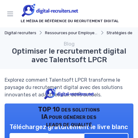
Panneau de gestion des cookies
LE MÉDIA DE RÉFÉRENCE DU RECRUTEMENT DIGITAL
Digital recruiters
Ressources pour Employeurs
Stratégies de Recrut
Blog
Optimiser le recrutement digital
avec Talentsoft LPCR
Explorez comment Talentsoft LPCR transforme le
paysage du recrutement digital avec des solutions
innovantes et adaptées aux défis actuels.
TOP 10 des solutions
IA pour générer des
leads de qualité
Téléchargez gratuitement le livre blanc