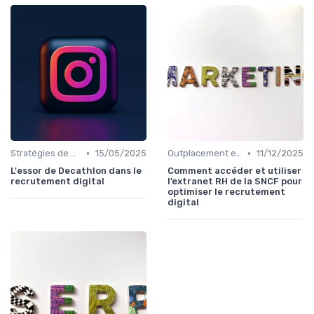
•
•
Stratégies de Recrutement Digital
15/05/2025
Outplacement et Conseil RH
11/12/2025
L'essor de Decathlon dans le
Comment accéder et utiliser
recrutement digital
l’extranet RH de la SNCF pour
optimiser le recrutement
digital