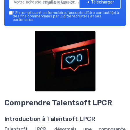
➔ Télécharger
Digital recruiters — 2026
*
En remplissant ce formulaire, j’accepte d’être contacté(e) à
des fins commerciales par Digital recruiters et ses
partenaires.
Comprendre Talentsoft LPCR
Introduction à Talentsoft LPCR
Talentsoft LPCR, désormais une composante