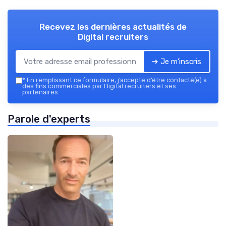
Recevez les dernières actualités de
Digital recruiters
➔ Je m'inscris
*
En remplissant ce formulaire, j’accepte d’être contacté(e) à
des fins commerciales par Digital recruiters et ses
partenaires.
Parole d'experts