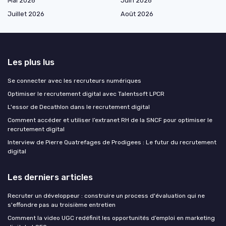
Mai 2026
Juin 2026
Juillet 2026
Août 2026
Les plus lus
Se connecter avec les recruteurs numériques
Optimiser le recrutement digital avec Talentsoft LPCR
L'essor de Decathlon dans le recrutement digital
Comment accéder et utiliser l’extranet RH de la SNCF pour optimiser le
recrutement digital
Interview de Pierre Quatrefages de Prodigees : Le futur du recrutement
digital
Les derniers articles
Recruter un développeur : construire un process d'évaluation qui ne
s'effondre pas au troisième entretien
Comment la video UGC redéfinit les opportunités d’emploi en marketing