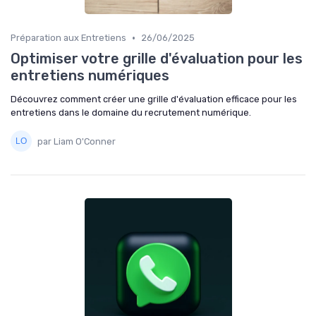
•
Préparation aux Entretiens
26/06/2025
Optimiser votre grille d'évaluation pour les
entretiens numériques
Découvrez comment créer une grille d'évaluation efficace pour les
entretiens dans le domaine du recrutement numérique.
par Liam O'Conner