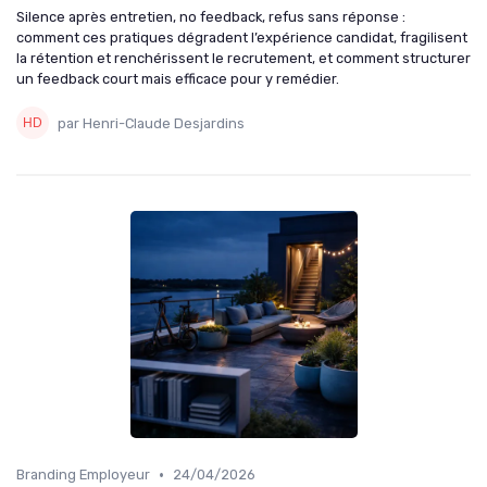
Silence après entretien, no feedback, refus sans réponse :
comment ces pratiques dégradent l’expérience candidat, fragilisent
la rétention et renchérissent le recrutement, et comment structurer
un feedback court mais efficace pour y remédier.
par Henri-Claude Desjardins
•
Branding Employeur
24/04/2026