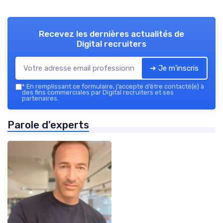
Recevez les dernières actualités de
Digital recruiters
➔ Je m'inscris
*
En remplissant ce formulaire, j’accepte d’être contacté(e) à
des fins commerciales par Digital recruiters et ses
partenaires.
Parole d'experts