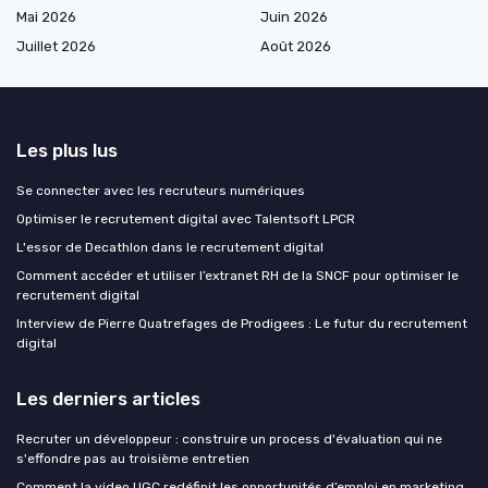
Mai 2026
Juin 2026
Juillet 2026
Août 2026
Les plus lus
Se connecter avec les recruteurs numériques
Optimiser le recrutement digital avec Talentsoft LPCR
L'essor de Decathlon dans le recrutement digital
Comment accéder et utiliser l’extranet RH de la SNCF pour optimiser le
recrutement digital
Interview de Pierre Quatrefages de Prodigees : Le futur du recrutement
digital
Les derniers articles
Recruter un développeur : construire un process d'évaluation qui ne
s'effondre pas au troisième entretien
Comment la video UGC redéfinit les opportunités d’emploi en marketing