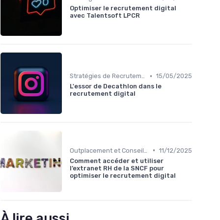
Optimiser le recrutement digital
avec Talentsoft LPCR
•
Stratégies de Recrutement Digital
15/05/2025
L'essor de Decathlon dans le
recrutement digital
•
Outplacement et Conseil RH
11/12/2025
Comment accéder et utiliser
l’extranet RH de la SNCF pour
optimiser le recrutement digital
À lire aussi