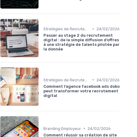
•
Stratégies de Recrutement Digital
24/02/2026
Passer au stage 2 du recrutement
digital : de la simple diffusion d’offres
à une stratégie de talents pilotée par
la donnée
•
Stratégies de Recrutement Digital
24/02/2026
Comment l’agence facebook ads doko
peut transformer votre recrutement
digital
•
Branding Employeur
24/02/2026
Comment réussir sa création de site