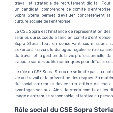
travail et stratégie de recrutement digital. Pour
un candidat, comprendre ce comite d’entreprise
Sopra Steria permet d’évaluer concrètement la
culture sociale de l’entreprise.
Le CSE Sopra est l’instance de représentation des
salariés qui succède à l’ancien comité d’entreprise
Sopra Steria, tout en conservant ses missions soc
s’exerce à travers le dialogue régulier entre salari
du travail et la gestion de la vie professionnelle. Da
s’appuie sur des outils numériques pour diffuser se
Le rôle du CSE Sopra Steria ne se limite pas aux activ
vie au travail et la prévention des risques. En matiè
du social entreprise devient un critère de choix 
avantages sociaux. Ainsi, le steria comite et les 
image d’entreprise responsable, attentive au personne
Rôle social du CSE Sopra Steri