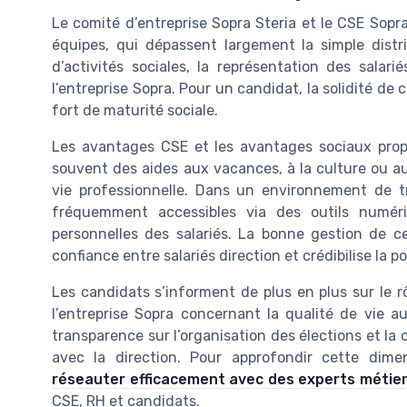
Le comité d’entreprise Sopra Steria et le CSE Sopr
équipes, qui dépassent largement la simple distr
d’activités sociales, la représentation des salar
l’entreprise Sopra. Pour un candidat, la solidité de 
fort de maturité sociale.
Les avantages CSE et les avantages sociaux propo
souvent des aides aux vacances, à la culture ou aux
vie professionnelle. Dans un environnement de t
fréquemment accessibles via des outils numéri
personnelles des salariés. La bonne gestion de c
confiance entre salariés direction et crédibilise la po
Les candidats s’informent de plus en plus sur le rô
l’entreprise Sopra concernant la qualité de vie au 
transparence sur l’organisation des élections et la 
avec la direction. Pour approfondir cette dime
réseauter efficacement avec des experts métie
CSE, RH et candidats.