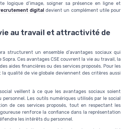
te logique d’image, soigner sa présence en ligne et
 recrutement digital
devient un complément utile pour
ie au travail et attractivité de
opra structurent un ensemble d’avantages sociaux qui
e Sopra. Ces avantages CSE couvrent la vie au travail, la
a des aides financières ou des services proposés. Pour les
t la qualité de vie globale deviennent des critères aussi
social veillent à ce que les avantages sociaux soient
personnel. Les outils numériques utilisés par le social
tion de ces services proposés, tout en respectant les
igoureuse renforce la confiance dans la représentation
défendre les intérêts du personnel.