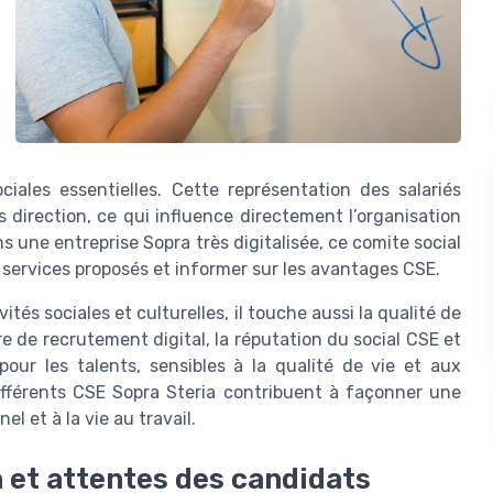
iales essentielles. Cette représentation des salariés
és direction, ce qui influence directement l’organisation
ns une entreprise Sopra très digitalisée, ce comite social
s services proposés et informer sur les avantages CSE.
ités sociales et culturelles, il touche aussi la qualité de
re de recrutement digital, la réputation du social CSE et
pour les talents, sensibles à la qualité de vie et aux
différents CSE Sopra Steria contribuent à façonner une
l et à la vie au travail.
a et attentes des candidats