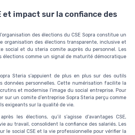
 et impact sur la confiance des
 l’organisation des élections du CSE Sopra constitue un
e organisation des élections transparente, inclusive et
e social et du steria comite auprès du personnel. Les
ces élections comme un signal de maturité démocratique
opra Steria s’appuient de plus en plus sur des outils
s données personnelles. Cette numérisation facilite la
scrutins et modernise l’image du social entreprise. Pour
yer sur un comite d’entreprise Sopra Steria perçu comme
ils exigeants sur la qualité de vie.
près les élections, qu’il s’agisse d’avantages CSE,
ie au travail, consolident la confiance des salariés. Les
 le social CSE et la vie professionnelle pour vérifier la