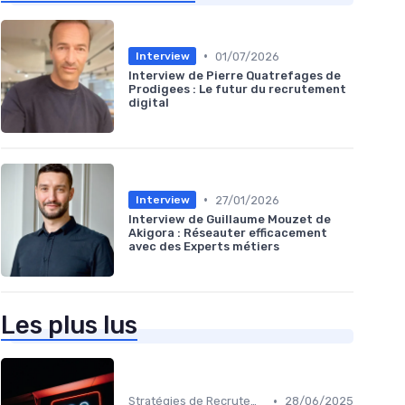
•
01/07/2026
Interview
Interview de Pierre Quatrefages de
Prodigees : Le futur du recrutement
digital
•
27/01/2026
Interview
Interview de Guillaume Mouzet de
Akigora : Réseauter efficacement
avec des Experts métiers
Les plus lus
•
Stratégies de Recrutement Digital
28/06/2025