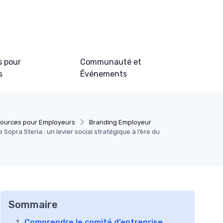
s pour
Communauté et
s
Événements
ources pour Employeurs
Branding Employeur
 Sopra Steria : un levier social stratégique à l’ère du
Sommaire
Comprendre le comité d’entreprise