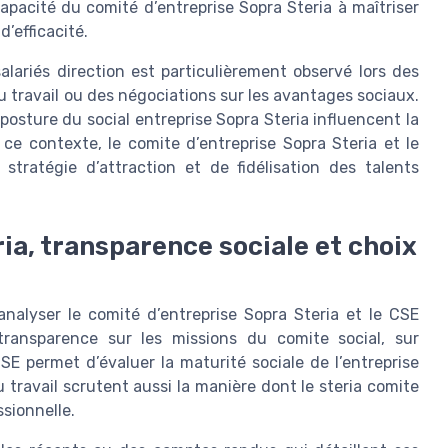
 capacité du comité d’entreprise Sopra Steria à maîtriser
’efficacité.
lariés direction est particulièrement observé lors des
 travail ou des négociations sur les avantages sociaux.
 posture du social entreprise Sopra Steria influencent la
e contexte, le comite d’entreprise Sopra Steria et le
stratégie d’attraction et de fidélisation des talents
ia, transparence sociale et choix
nalyser le comité d’entreprise Sopra Steria et le CSE
transparence sur les missions du comite social, sur
SE permet d’évaluer la maturité sociale de l’entreprise
u travail scrutent aussi la manière dont le steria comite
ssionnelle.