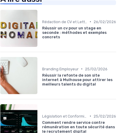
•
Rédaction de CV et Lettres de Motivation
26/02/2026
Réussir un cv pour un stage en
seconde : méthodes et exemples
concrets
•
Branding Employeur
25/02/2026
Réussir la refonte de son site
internet à Mulhouse pour attirer les
meilleurs talents du digital
•
Législation et Conformité en Recrutement
25/02/2026
Comment rendre service contre
rémunération en toute sécurité dans
le recrutement digital