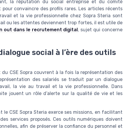
nt, la réputation du social entreprise et du comité
pour convaincre des profils rares. Les articles récents
travail et la vie professionnelle chez Sopra Steria sont
il ou les attentes deviennent trop fortes, il est utile de
n out dans le recrutement digital
, sujet qui concerne
ialogue social à l’ère des outils
t du CSE Sopra couvrent à la fois la représentation des
 représentation des salariés se traduit par un dialogue
avail, la vie au travail et la vie professionnelle. Dans
mite jouent un rôle d’alerte sur la qualité de vie et les
 le CSE Sopra Steria exerce ses missions, en facilitant
 des services proposés. Ces outils numériques doivent
nelles, afin de préserver la confiance du personnel et