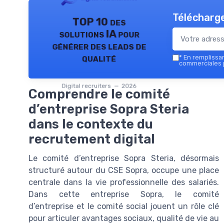
Télécharge
TOP 10 des
solutions IA pour
générer des leads de
qualité
*
En remplissant
commerciales p
Digital recruiters — 2026
Comprendre le comité
d’entreprise Sopra Steria
dans le contexte du
recrutement digital
Le comité d’entreprise Sopra Steria, désormais
structuré autour du CSE Sopra, occupe une place
centrale dans la vie professionnelle des salariés.
Dans cette entreprise Sopra, le comité
d’entreprise et le comité social jouent un rôle clé
pour articuler avantages sociaux, qualité de vie au