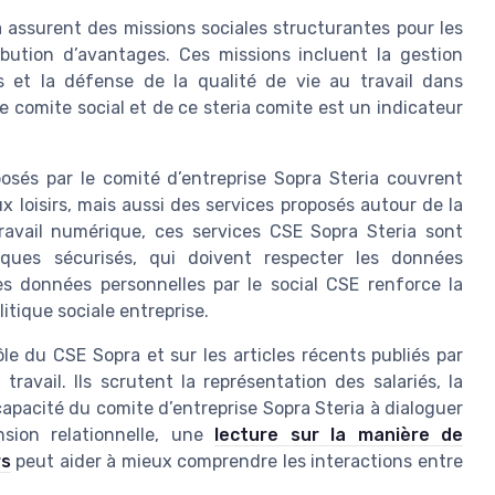
a assurent des missions sociales structurantes pour les
ibution d’avantages. Ces missions incluent la gestion
iés et la défense de la qualité de vie au travail dans
ce comite social et de ce steria comite est un indicateur
sés par le comité d’entreprise Sopra Steria couvrent
 loisirs, mais aussi des services proposés autour de la
ravail numérique, ces services CSE Sopra Steria sont
ques sécurisés, qui doivent respecter les données
es données personnelles par le social CSE renforce la
litique sociale entreprise.
le du CSE Sopra et sur les articles récents publiés par
travail. Ils scrutent la représentation des salariés, la
capacité du comite d’entreprise Sopra Steria à dialoguer
nsion relationnelle, une
lecture sur la manière de
rs
peut aider à mieux comprendre les interactions entre