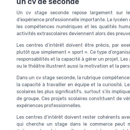
un cv de seconde
Un cv stage seconde repose largement sur les
d’expérience professionnelle importante. Le lycéen
les compétences numériques et les qualités humain
activités extrascolaires deviennent alors des preuv
Les centres d’intérêt doivent être précis, par ex
plutôt que simplement « sport ». Ce type d’organisa
responsabilités et la capacité à gérer un projet. Le
ou le théâtre illustrent aussi la motivation et la per
Dans un cv stage seconde, la rubrique compétences 
la capacité à travailler en équipe et la curiosité.
scolaires les plus significatifs, surtout s’ils impli
de groupe. Ces projets scolaires constituent de vé
expériences professionnelles.
Les centres d’intérêt doivent rester cohérents avec
qui cherche un stage dans le commerce peut m