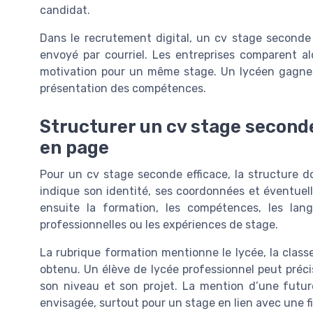
candidat.
Dans le recrutement digital, un cv stage seconde
envoyé par courriel. Les entreprises comparent a
motivation pour un même stage. Un lycéen gagne 
présentation des compétences.
Structurer un cv stage seconde
en page
Pour un cv stage seconde efficace, la structure doi
indique son identité, ses coordonnées et éventuell
ensuite la formation, les compétences, les lang
professionnelles ou les expériences de stage.
La rubrique formation mentionne le lycée, la classe
obtenu. Un élève de lycée professionnel peut précis
son niveau et son projet. La mention d’une future
envisagée, surtout pour un stage en lien avec une fi