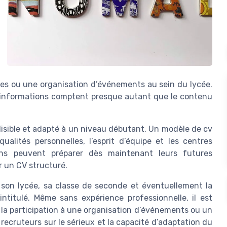
ires ou une organisation d’événements au sein du lycée.
s informations comptent presque autant que le contenu
 lisible et adapté à un niveau débutant. Un modèle de cv
alités personnelles, l’esprit d’équipe et les centres
céens peuvent préparer dès maintenant leurs futures
r un CV structuré.
 son lycée, sa classe de seconde et éventuellement la
ntitulé. Même sans expérience professionnelle, il est
 la participation à une organisation d’événements ou un
ecruteurs sur le sérieux et la capacité d’adaptation du