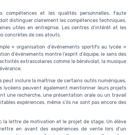
 compétences et les qualités personnelles, faute
 doit distinguer clairement les compétences techniques,
es utiles en entreprise. Les centres d’intérêt et les
es concrètes de ces atouts.
emple « organisation d’événements sportifs au lycée »
tion d’événements montre l’esprit d’équipe, le sens des
s activités extrascolaires comme le bénévolat, la musique
sévérance.
peut inclure la maîtrise de certains outils numériques,
 Les lycéens peuvent également mentionner leurs projets
quent une recherche, une présentation orale ou un travail
ritables expériences, même s’ils ne sont pas encore des
 la lettre de motivation et le projet de stage. Un élève
ettre en avant des expériences de vente lors d’un