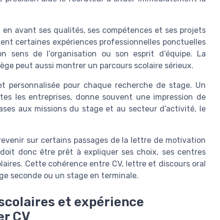
et en avant ses qualités, ses compétences et ses projets
mment certaines expériences professionnelles ponctuelles
on sens de l’organisation ou son esprit d’équipe. La
ège peut aussi montrer un parcours scolaire sérieux.
e et personnalisée pour chaque recherche de stage. Un
tes les entreprises, donne souvent une impression de
s aux missions du stage et au secteur d’activité, le
evenir sur certains passages de la lettre de motivation
doit donc être prêt à expliquer ses choix, ses centres
laires. Cette cohérence entre CV, lettre et discours oral
tage seconde ou un stage en terminale.
 scolaires et expérience
er CV