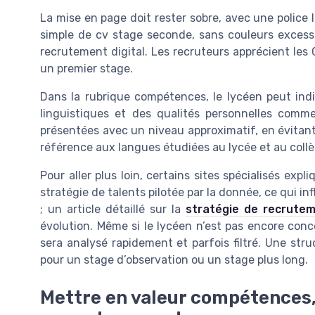
La mise en page doit rester sobre, avec une police l
simple de cv stage seconde, sans couleurs excessi
recrutement digital. Les recruteurs apprécient les
un premier stage.
Dans la rubrique compétences, le lycéen peut i
linguistiques et des qualités personnelles comme 
présentées avec un niveau approximatif, en évitant
référence aux langues étudiées au lycée et au coll
Pour aller plus loin, certains sites spécialisés e
stratégie de talents pilotée par la donnée, ce qui i
; un article détaillé sur la
stratégie de recrutem
évolution. Même si le lycéen n’est pas encore conc
sera analysé rapidement et parfois filtré. Une st
pour un stage d’observation ou un stage plus long.
Mettre en valeur compétences, 