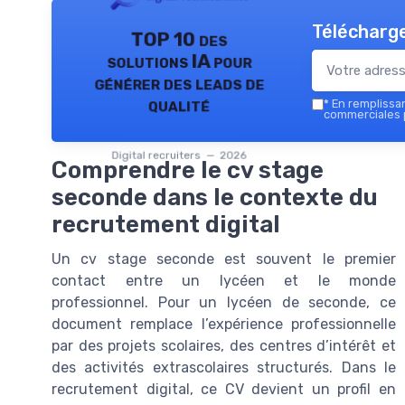
Télécharge
TOP 10 des
solutions IA pour
générer des leads de
qualité
*
En remplissant
commerciales p
Digital recruiters — 2026
Comprendre le cv stage
seconde dans le contexte du
recrutement digital
Un cv stage seconde est souvent le premier
contact entre un lycéen et le monde
professionnel. Pour un lycéen de seconde, ce
document remplace l’expérience professionnelle
par des projets scolaires, des centres d’intérêt et
des activités extrascolaires structurés. Dans le
recrutement digital, ce CV devient un profil en