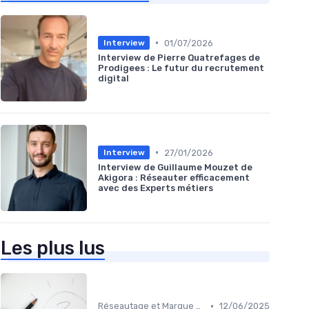
•
01/07/2026
Interview
Interview de Pierre Quatrefages de
Prodigees : Le futur du recrutement
digital
•
27/01/2026
Interview
Interview de Guillaume Mouzet de
Akigora : Réseauter efficacement
avec des Experts métiers
Les plus lus
•
Réseautage et Marque Personnelle
12/06/2025