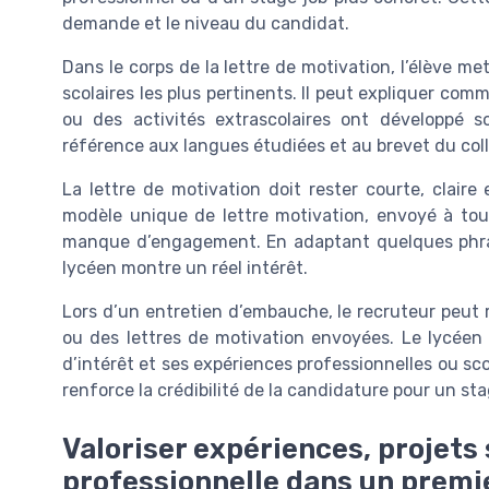
demande et le niveau du candidat.
Dans le corps de la lettre de motivation, l’élève m
scolaires les plus pertinents. Il peut expliquer co
ou des activités extrascolaires ont développé s
référence aux langues étudiées et au brevet du coll
La lettre de motivation doit rester courte, clair
modèle unique de lettre motivation, envoyé à tou
manque d’engagement. En adaptant quelques phrase
lycéen montre un réel intérêt.
Lors d’un entretien d’embauche, le recruteur peut r
ou des lettres de motivation envoyées. Le lycéen 
d’intérêt et ses expériences professionnelles ou sco
renforce la crédibilité de la candidature pour un s
Valoriser expériences, projets
professionnelle dans un premi