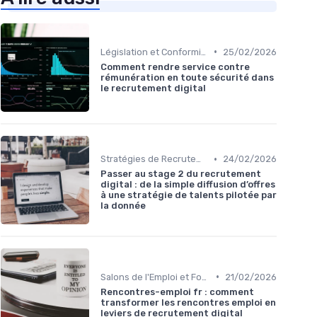
•
Législation et Conformité en Recrutement
25/02/2026
Comment rendre service contre
rémunération en toute sécurité dans
le recrutement digital
•
Stratégies de Recrutement Digital
24/02/2026
Passer au stage 2 du recrutement
digital : de la simple diffusion d’offres
à une stratégie de talents pilotée par
la donnée
•
Salons de l'Emploi et Forums
21/02/2026
Rencontres-emploi fr : comment
transformer les rencontres emploi en
leviers de recrutement digital