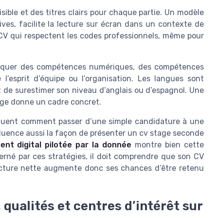
isible et des titres clairs pour chaque partie. Un modèle
ves, facilite la lecture sur écran dans un contexte de
 CV qui respectent les codes professionnels, même pour
ndiquer des compétences numériques, des compétences
l’esprit d’équipe ou l’organisation. Les langues sont
 de surestimer son niveau d’anglais ou d’espagnol. Une
ège donne un cadre concret.
xpliquent comment passer d’une simple candidature à une
nfluence aussi la façon de présenter un cv stage seconde
ent digital pilotée par la donnée
montre bien cette
erné par ces stratégies, il doit comprendre que son CV
ructure nette augmente donc ses chances d’être retenu
qualités et centres d’intérêt sur