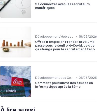
Se connecter avec les recruteurs
numériques
•
Développement Web et Mobile
18/05/2026
Offres d'emploi en France : le volume
passe sous le seuil pré-Covid, ce que
ça change pour le recrutement tech
•
Développement des Compétences Digitales
01/06/2025
Comment poursuivre des études en
informatique après la 3ème
À lire aussi