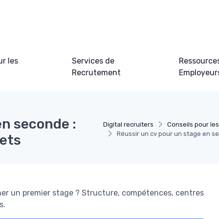
ur les
Services de
Ressource
Recrutement
Employeur
en seconde :
Digital recruiters
Conseils pour le
Réussir un cv pour un stage en 
ets
er un premier stage ? Structure, compétences, centres
s.