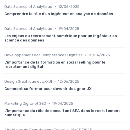
•
Data Science et Analytique
12/06/2025
Comprendre le rôle d'un ingénieur en analyse de données
•
Data Science et Analytique
19/04/2025
Les enjeux du recrutement numérique pour un ingénieur en
science des données
•
Développement des Compétences Digitales
18/04/2025
L'importance de la formation en social selling pour le
recrutement digital
•
Design Graphique et UX/UI
12/06/2025
Comment se former pour devenir designer UX
•
Marketing Digital et SEO
19/04/2025
L'importance du rôle de consultant SEA dans le recrutement
numérique
•
Stratégies de Recrutement Digital
15/05/2025