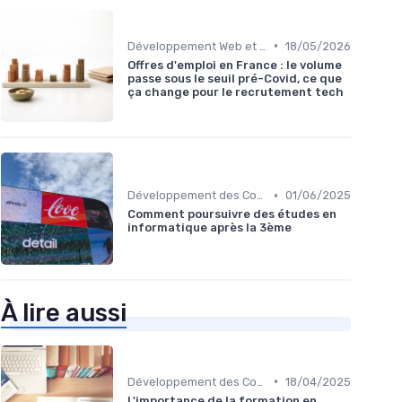
•
Développement Web et Mobile
18/05/2026
Offres d'emploi en France : le volume
passe sous le seuil pré-Covid, ce que
ça change pour le recrutement tech
•
Développement des Compétences Digitales
01/06/2025
Comment poursuivre des études en
informatique après la 3ème
À lire aussi
•
Développement des Compétences Digitales
18/04/2025
L'importance de la formation en