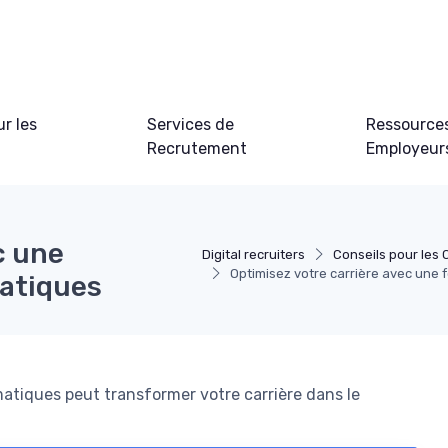
ur les
Services de
Ressource
Recrutement
Employeur
c une
Digital recruiters
Conseils pour les
Optimisez votre carrière avec une 
matiques
tiques peut transformer votre carrière dans le