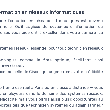
ormation en réseaux informatiques
r une formation en réseaux informatiques est devenu
onnelle. Qu'il s'agisse de systèmes d'information ou
ises vous aideront à exceller dans votre carrière. La
ystèmes réseaux, essentiel pour tout technicien réseaux
.
ologies comme la fibre optique, facilitant ainsi
ctures réseaux.
comme celle de Cisco, qui augmentent votre crédibilité
oit en présentiel à Paris ou en classe à distance — vous
s employeurs dans le domaine des systèmes réseaux.
cacité, mais vous offrira aussi plus d'opportunités au
 postes tels que technicien systèmes ou administrateur