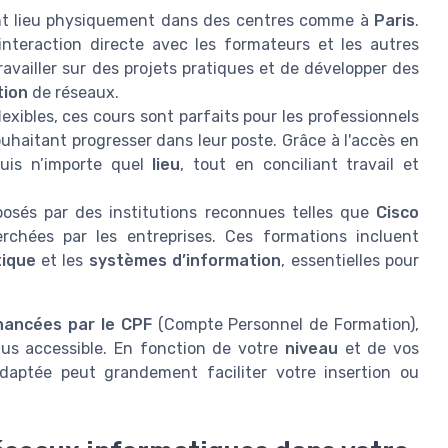
t lieu physiquement dans des centres comme à
Paris
.
'interaction directe avec les formateurs et les autres
availler sur des projets pratiques et de développer des
tion
de réseaux.
exibles, ces cours sont parfaits pour les professionnels
uhaitant progresser dans leur poste. Grâce à l'accès en
epuis n’importe quel
lieu
, tout en conciliant travail et
sés par des institutions reconnues telles que
Cisco
erchées par les entreprises. Ces formations incluent
tique
et les
systèmes d’information
, essentielles pour
inancées par le CPF
(Compte Personnel de Formation),
lus accessible. En fonction de votre
niveau
et de vos
adaptée peut grandement faciliter votre insertion ou