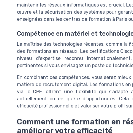
maintenir les réseaux informatiques est crucial. L
œuvre et la sécurisation des systèmes pour garanti
enseignées dans les centres de formation à Paris ou 
Compétence en matériel et technologi
La maîtrise des technologies récentes, comme la f
des formations en réseaux. Les certifications Cisc
niveau d'expertise reconnu internationalemen
pertinentes si vous envisagez un poste de technici
En combinant ces compétences, vous serez mieux p
matière de recrutement digital. Les formations en 
via le CPF, offrent une flexibilité qui s'adap
actuellement ou en quête d'opportunités. Cela 
efficacité professionnelle et valoriser votre profil su
Comment une formation en rés
améliorer votre efficacité