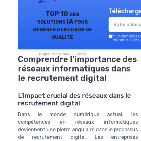
Télécharge
TOP 10 des
solutions IA pour
générer des leads de
qualité
*
En remplissant
commerciales p
Digital recruiters — 2026
Comprendre l'importance des
réseaux informatiques dans
le recrutement digital
L'impact crucial des réseaux dans le
recrutement digital
Dans le monde numérique actuel, les
compétences en réseaux informatiques
deviennent une pierre angulaire dans le processus
de recrutement digital. Les entreprises