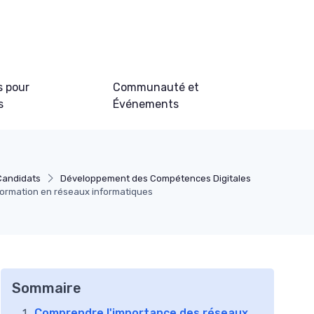
s pour
Communauté et
s
Événements
 Candidats
Développement des Compétences Digitales
formation en réseaux informatiques
Sommaire
Comprendre l'importance des réseaux