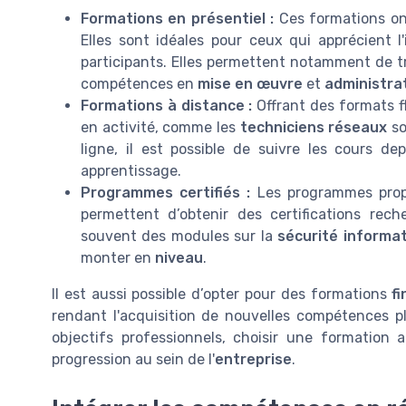
Formations en présentiel :
Ces formations on
Elles sont idéales pour ceux qui apprécient l
participants. Elles permettent notamment de tr
compétences en
mise en œuvre
et
administra
Formations à distance :
Offrant des formats fl
en activité, comme les
techniciens réseaux
so
ligne, il est possible de suivre les cours d
apprentissage.
Programmes certifiés :
Les programmes propo
permettent d’obtenir des certifications rech
souvent des modules sur la
sécurité informa
monter en
niveau
.
Il est aussi possible d’opter pour des formations
f
rendant l'acquisition de nouvelles compétences p
objectifs professionnels, choisir une formation 
progression au sein de l'
entreprise
.