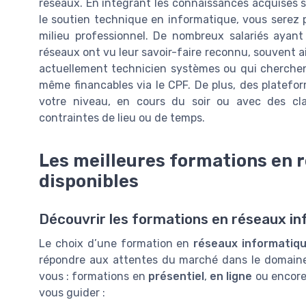
réseaux. En intégrant les connaissances acquises s
le soutien technique en informatique, vous serez p
milieu professionnel. De nombreux salariés ayan
réseaux ont vu leur savoir-faire reconnu, souvent ail
actuellement technicien systèmes ou qui cherchent
même financables via le CPF. De plus, des platefo
votre niveau, en cours du soir ou avec des cl
contraintes de lieu ou de temps.
Les meilleures formations en 
disponibles
Découvrir les formations en réseaux i
Le choix d’une formation en
réseaux informatiq
répondre aux attentes du marché dans le domai
vous : formations en
présentiel
,
en ligne
ou encor
vous guider :