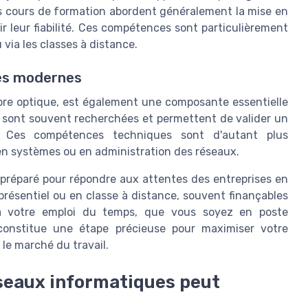
es cours de formation abordent généralement la mise en
r leur fiabilité. Ces compétences sont particulièrement
via les classes à distance.
es modernes
ibre optique, est également une composante essentielle
o sont souvent recherchées et permettent de valider un
t. Ces compétences techniques sont d'autant plus
en systèmes ou en administration des réseaux.
réparé pour répondre aux attentes des entreprises en
présentiel ou en classe à distance, souvent finançables
te à votre emploi du temps, que vous soyez en poste
constitue une étape précieuse pour maximiser votre
r le marché du travail.
eaux informatiques peut