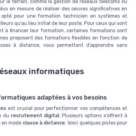
ur le terrain, comme la gestion de réseaux telecoms ou
lus en mesure de réaliser des oeuves significatives en
t opté pour une formation technicien en systèmes et
leurs qu'au lieu initial de leur poste. Pour ceux qui sont
 à financer leur formation, certaines formations sont
rmes proposent des formations flexibles en fonction de
asses à distance, vous permettant d'apprendre sans
réseaux informatiques
nformatiques adaptées à vos besoins
ues
est crucial pour perfectionner vos compétences et
ne du
recrutement digital
. Plusieurs options s'offrent à
e en mode
classe à distance
. Voici quelques pistes pour