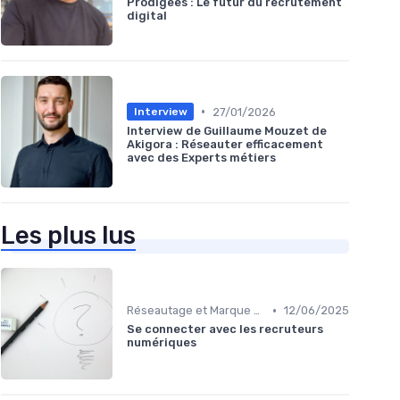
Prodigees : Le futur du recrutement
digital
•
27/01/2026
Interview
Interview de Guillaume Mouzet de
Akigora : Réseauter efficacement
avec des Experts métiers
Les plus lus
•
Réseautage et Marque Personnelle
12/06/2025
Se connecter avec les recruteurs
numériques