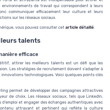
s environnements de travail qui correspondent à leurs
 donc communiquer efficacement leur culture et leurs
actions sur les réseaux sociaux.
umérique, vous pouvez consulter cet
article détaillé
.
lleurs talents
manière efficace
tif, attirer les meilleurs talents est un défi que les
ision. Les stratégies de recrutement doivent s'adapter à
x innovations technologiques. Voici quelques points clés
eting permet de développer des campagnes attractives
eur de choix. Les réseaux sociaux, tels que LinkedIn,
res d'emploi et engager des échanges authentiques avec
ontenu attrayant et pertinent qui reflète la culture