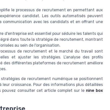
mplifie le processus de recrutement en permettant aux
'expérience candidat. Les outils automatisés peuvent
 la communication avec les candidats et en offrant une
e d'entreprise est essentiel pour séduire les talents qui
tégré dans toute la stratégie de recrutement, montrant
lorisées au sein de l'organisation.
ocessus de recrutement et le marché du travail sont
lles et ajuster les stratégies. L'analyse des profils
ité des différentes plateformes de recrutement améliore
ces.
s stratégies de recrutement numérique se positionnent
à leur croissance. Pour des informations plus détaillées
pouvez consulter cet article complet sur le
nine box
ntreprise