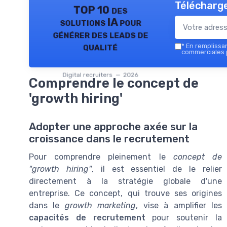
Télécharge
TOP 10 des
solutions IA pour
générer des leads de
qualité
*
En remplissant
commerciales p
Digital recruiters — 2026
Comprendre le concept de
'growth hiring'
Adopter une approche axée sur la
croissance dans le recrutement
Pour comprendre pleinement le
concept de
"growth hiring"
, il est essentiel de le relier
directement à la stratégie globale d'une
entreprise. Ce concept, qui trouve ses origines
dans le
growth marketing
, vise à amplifier les
capacités de recrutement
pour soutenir la