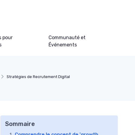
s pour
Communauté et
s
Événements
Stratégies de Recrutement Digital
Sommaire
Comprendre le concept de 'growth