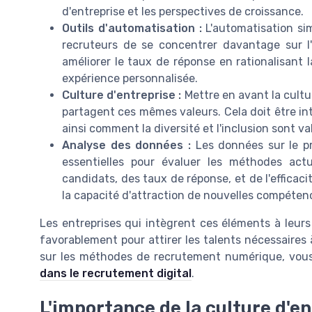
d'entreprise et les perspectives de croissance.
Outils d'automatisation :
L'automatisation si
recruteurs de se concentrer davantage sur l
améliorer le taux de réponse en rationalisant
expérience personnalisée.
Culture d'entreprise :
Mettre en avant la cultur
partagent ces mêmes valeurs. Cela doit être in
ainsi comment la diversité et l'inclusion sont va
Analyse des données :
Les données sur le pr
essentielles pour évaluer les méthodes actue
candidats, des taux de réponse, et de l'efficac
la capacité d'attraction de nouvelles compéten
Les entreprises qui intègrent ces éléments à leur
favorablement pour attirer les talents nécessaires 
sur les méthodes de recrutement numérique, vous 
dans le recrutement digital
.
L'importance de la culture d'e