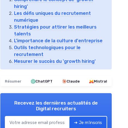
hiring'
Les défis uniques du recrutement
numérique
Stratégies pour attirer les meilleurs
talents
L'importance de la culture d'entreprise
Outils technologiques pour le
recrutement
Mesurer le succès du 'growth hiring'
Résumer
ChatGPT
Claude
Mistral
Recevez les dernières actualités de
Digital recruiters
➔ Je m'inscris