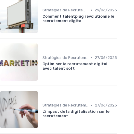
•
Stratégies de Recrutement Digital
29/06/2025
Comment talentplug révolutionne le
recrutement digital
•
Stratégies de Recrutement Digital
27/06/2025
Optimiser le recrutement digital
avec talent soft
•
Stratégies de Recrutement Digital
27/06/2025
L'impact de la digitalisation sur le
recrutement