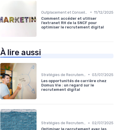
•
Outplacement et Conseil RH
11/12/2025
Comment accéder et utiliser
l’extranet RH de la SNCF pour
optimiser le recrutement digital
À lire aussi
•
Stratégies de Recrutement Digital
03/07/2025
Les opportunités de carrière chez
Domus Vie : un regard sur le
recrutement digital
•
Stratégies de Recrutement Digital
02/07/2025
Optimiser le recrutement avec les