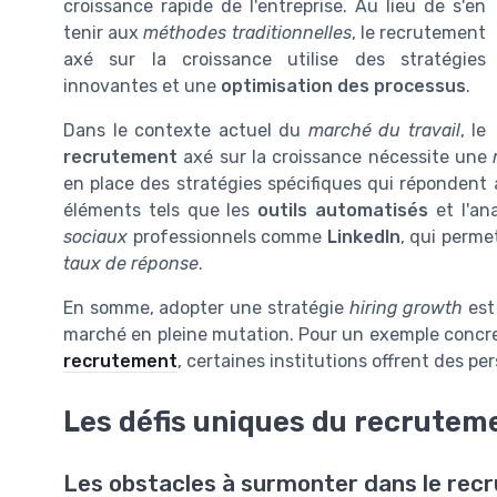
croissance rapide de l'entreprise. Au lieu de s'en
tenir aux
méthodes traditionnelles
, le recrutement
axé sur la croissance utilise des stratégies
innovantes et une
optimisation des processus
.
Dans le contexte actuel du
marché du travail
, le
recrutement
axé sur la croissance nécessite une
en place des stratégies spécifiques qui répondent
éléments tels que les
outils automatisés
et l'an
sociaux
professionnels comme
LinkedIn
, qui perme
taux de réponse
.
En somme, adopter une stratégie
hiring growth
est
marché en pleine mutation. Pour un exemple concr
recrutement
, certaines institutions offrent des pe
Les défis uniques du recrute
Les obstacles à surmonter dans le re