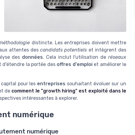
méthodologie
distincte. Les entreprises doivent mettre
 aux attentes des
candidats potentiels
et intègrent des
alyse des
données
. Cela inclut l'utilisation de
réseaux
t d'étendre la portée des
offres d'emploi
et améliorer le
 capital pour les
entreprises
souhaitant évoluer sur un
et de
comment le "growth hiring" est exploité dans le
rspectives intéressantes à explorer.
ment numérique
crutement numérique