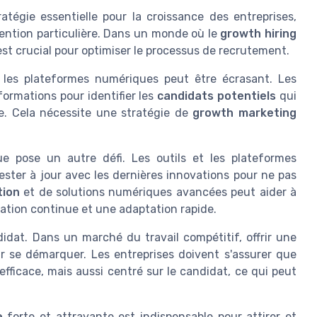
atégie essentielle pour la croissance des entreprises,
ention particulière. Dans un monde où le
growth hiring
st crucial pour optimiser le processus de recrutement.
les plateformes numériques peut être écrasant. Les
ormations pour identifier les
candidats potentiels
qui
se. Cela nécessite une stratégie de
growth marketing
e pose un autre défi. Les outils et les plateformes
ster à jour avec les dernières innovations pour ne pas
tion
et de solutions numériques avancées peut aider à
ation continue et une adaptation rapide.
idat. Dans un marché du travail compétitif, offrir une
r se démarquer. Les entreprises doivent s'assurer que
ficace, mais aussi centré sur le candidat, ce qui peut
e
forte et attrayante est indispensable pour attirer et