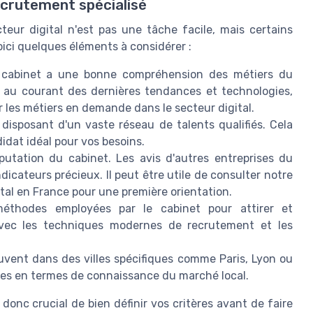
ecrutement spécialisé
teur digital n'est pas une tâche facile, mais certains
oici quelques éléments à considérer :
cabinet a une bonne compréhension des métiers du
tre au courant des dernières tendances et technologies,
les métiers en demande dans le secteur digital.
 disposant d'un vaste réseau de talents qualifiés. Cela
dat idéal pour vos besoins.
putation du cabinet. Les avis d'autres entreprises du
icateurs précieux. Il peut être utile de consulter notre
ital en France pour une première orientation.
méthodes employées par le cabinet pour attirer et
 avec les techniques modernes de recrutement et les
uvent dans des villes spécifiques comme Paris, Lyon ou
ages en termes de connaissance du marché local.
 donc crucial de bien définir vos critères avant de faire