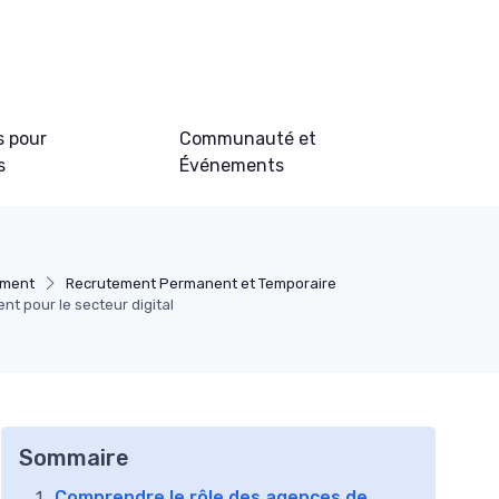
s pour
Communauté et
s
Événements
ement
Recrutement Permanent et Temporaire
t pour le secteur digital
Sommaire
Comprendre le rôle des agences de