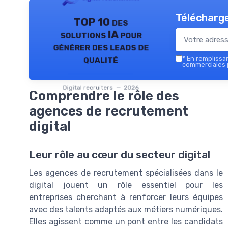
Télécharge
TOP 10 des
solutions IA pour
générer des leads de
qualité
*
En remplissant
commerciales p
Digital recruiters — 2026
Comprendre le rôle des
agences de recrutement
digital
Leur rôle au cœur du secteur digital
Les agences de recrutement spécialisées dans le
digital jouent un rôle essentiel pour les
entreprises cherchant à renforcer leurs équipes
avec des talents adaptés aux métiers numériques.
Elles agissent comme un pont entre les candidats