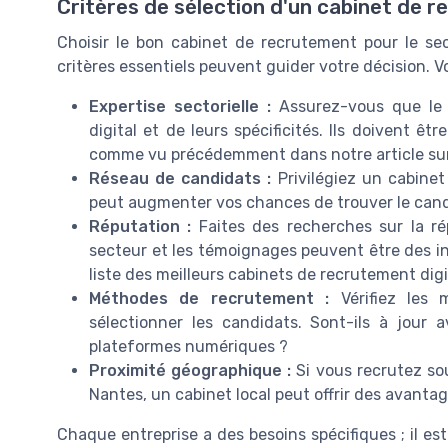
Critères de sélection d'un cabinet de r
Choisir le bon cabinet de recrutement pour le sec
critères essentiels peuvent guider votre décision. V
Expertise sectorielle :
Assurez-vous que le 
digital et de leurs spécificités. Ils doivent ê
comme vu précédemment dans notre article sur 
Réseau de candidats :
Privilégiez un cabinet
peut augmenter vos chances de trouver le candi
Réputation :
Faites des recherches sur la ré
secteur et les témoignages peuvent être des ind
liste des meilleurs cabinets de recrutement dig
Méthodes de recrutement :
Vérifiez les 
sélectionner les candidats. Sont-ils à jour
plateformes numériques ?
Proximité géographique :
Si vous recrutez so
Nantes, un cabinet local peut offrir des avant
Chaque entreprise a des besoins spécifiques ; il est