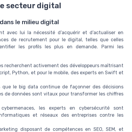
 secteur digital
ns le milieu digital
t avec lui la nécessité d’acquérir et d’actualiser en
s de recrutement pour le digital, telles que celles
ntifier les profils les plus en demande. Parmi les
ses recherchent activement des développeurs maîtrisant
ipt, Python, et pour le mobile, des experts en Swift et
s que le big data continue de façonner des décisions
tes de données sont vitaux pour transformer les chiffres
cybermenaces, les experts en cybersécurité sont
informatiques et réseaux des entreprises contre les
arketing disposant de compétences en SEO, SEM, et