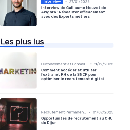
•
27/01/2026
Interview
Interview de Guillaume Mouzet de
Akigora : Réseauter efficacement
avec des Experts métiers
Les plus lus
•
Outplacement et Conseil RH
11/12/2025
Comment accéder et utiliser
l’extranet RH de la SNCF pour
optimiser le recrutement digital
•
Recrutement Permanent et Temporaire
01/07/2025
Opportunités de recrutement au CHU
de Dijon