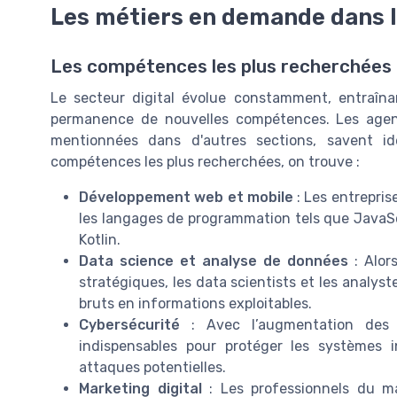
Les métiers en demande dans le
Les compétences les plus recherchées da
Le secteur digital évolue constamment, entraînan
permanence de nouvelles compétences. Les agence
mentionnées dans d'autres sections, savent ide
compétences les plus recherchées, on trouve :
Développement web et mobile
: Les entrepri
les langages de programmation tels que JavaScr
Kotlin.
Data science et analyse de données
: Alor
stratégiques, les data scientists et les analys
bruts en informations exploitables.
Cybersécurité
: Avec l’augmentation des 
indispensables pour protéger les systèmes 
attaques potentielles.
Marketing digital
: Les professionnels du m