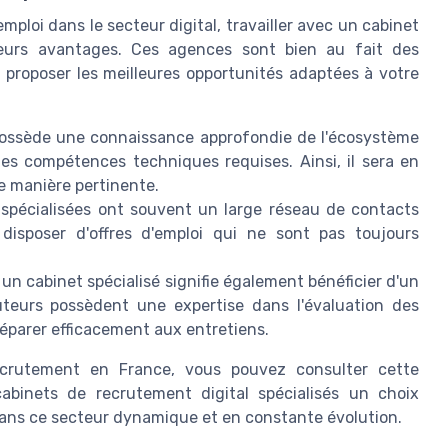
loi dans le secteur digital, travailler avec un cabinet
sieurs avantages. Ces agences sont bien au fait des
 proposer les meilleures opportunités adaptées à votre
 possède une connaissance approfondie de l'écosystème
es compétences techniques requises. Ainsi, il sera en
e manière pertinente.
spécialisées ont souvent un large réseau de contacts
disposer d'offres d'emploi qui ne sont pas toujours
c un cabinet spécialisé signifie également bénéficier d'un
uteurs possèdent une expertise dans l'évaluation des
réparer efficacement aux entretiens.
recrutement en France, vous pouvez consulter cette
cabinets de recrutement digital spécialisés un choix
dans ce secteur dynamique et en constante évolution.