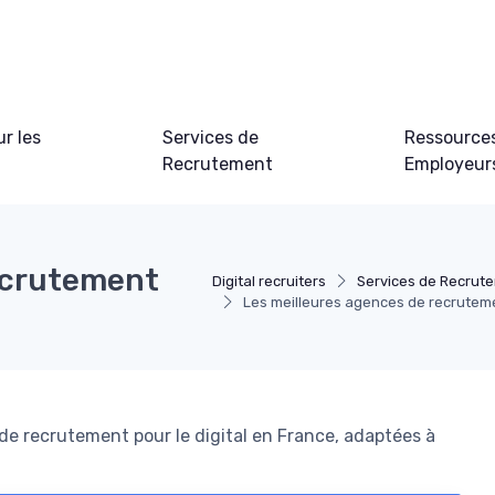
ur les
Services de
Ressource
Recrutement
Employeur
ecrutement
Digital recruiters
Services de Recrut
Les meilleures agences de recrutemen
e recrutement pour le digital en France, adaptées à