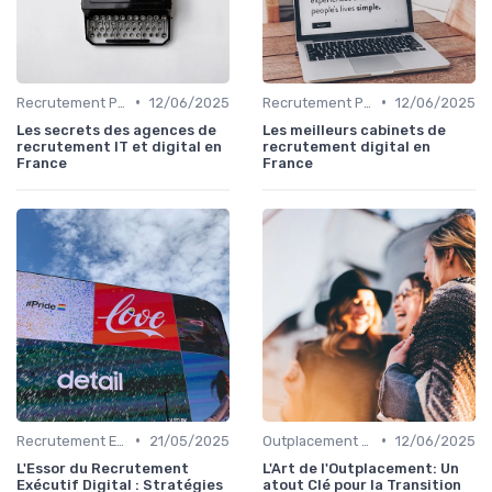
•
•
Recrutement Permanent et Temporaire
12/06/2025
Recrutement Permanent et Temporaire
12/06/2025
Les secrets des agences de
Les meilleurs cabinets de
recrutement IT et digital en
recrutement digital en
France
France
•
•
Recrutement Exécutif
21/05/2025
Outplacement et Conseil RH
12/06/2025
L'Essor du Recrutement
L'Art de l'Outplacement: Un
Exécutif Digital : Stratégies
atout Clé pour la Transition