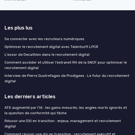
Les plus lus
Se connecter avec les recruteurs numériques
Optimiser le recrutement digital avec Talentsoft LPCR
L'essor de Decathlon dans le recrutement digital
Comment accéder et utiliser l’extranet RH de la SNCF pour optimiser le
recrutement digital
Interview de Pierre Quatrefages de Prodigees : Le futur du recrutement
digital
Les derniers articles
ATS augmenté par l'IA : les gains mesurés, les angles morts ignorés et
la question de conformité qui fâche
Réussir une DSI en transition : enjeux, management et recrutement
digital
Comment réussir une dsi en transition : recrutement exécutif et