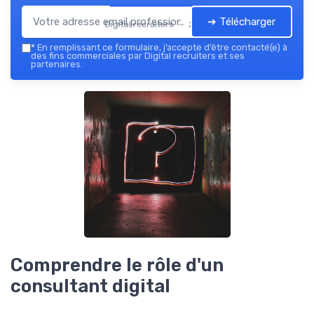
➔ Télécharger
Digital recruiters — 2026
*
En remplissant ce formulaire, j’accepte d’être contacté(e) à
des fins commerciales par Digital recruiters et ses
partenaires.
Comprendre le rôle d'un
consultant digital