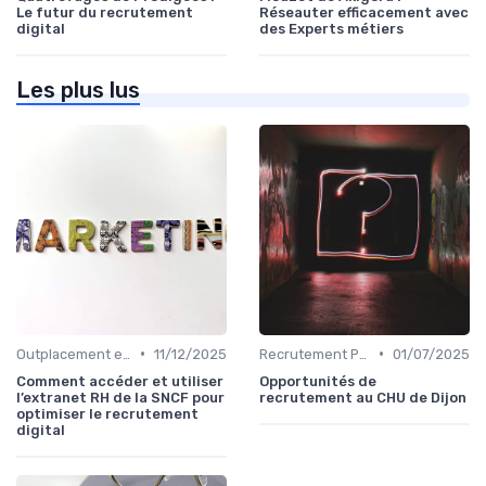
Le futur du recrutement
Réseauter efficacement avec
digital
des Experts métiers
Les plus lus
•
•
Outplacement et Conseil RH
11/12/2025
Recrutement Permanent et Temporaire
01/07/2025
Comment accéder et utiliser
Opportunités de
l’extranet RH de la SNCF pour
recrutement au CHU de Dijon
optimiser le recrutement
digital