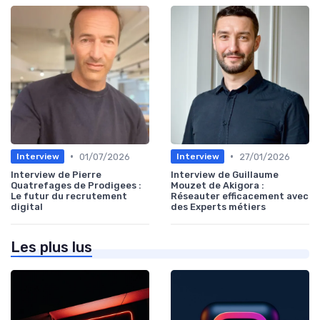
•
•
01/07/2026
27/01/2026
Interview
Interview
Interview de Pierre
Interview de Guillaume
Quatrefages de Prodigees :
Mouzet de Akigora :
Le futur du recrutement
Réseauter efficacement avec
digital
des Experts métiers
Les plus lus