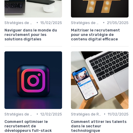
•
•
Stratégies de Recrutement Digital
15/02/2025
Stratégies de Recrutement Digital
21/05/2025
Naviguer dans le monde du
Maîtriser le recrutement
recrutement pour les
pour une stratégie de
solutions digitales
contenu digital efficace
•
•
Stratégies de Recrutement Digital
12/02/2025
Stratégies de Recrutement Digital
11/02/2025
Comment optimiser le
Comment attirer les talents
recrutement de
dans le secteur
développeurs full-stack
technologique