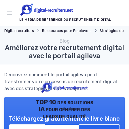
Panneau de gestion des cookies
LE MÉDIA DE RÉFÉRENCE DU RECRUTEMENT DIGITAL
Digital recruiters
Ressources pour Employeurs
Stratégies de Recrut
Blog
Améliorez votre recrutement digital
avec le portail agileva
Découvrez comment le portail agileva peut
transformer votre processus de recrutement digital
avec des stratégies et outils adaptés.
TOP 10 des solutions
IA pour générer des
leads de qualité
Téléchargez gratuitement le livre blanc