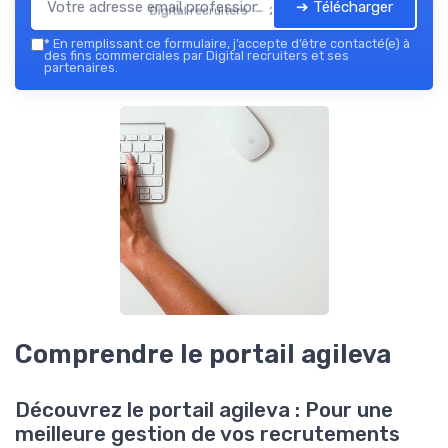
➔ Télécharger
Digital recruiters — 2026
*
En remplissant ce formulaire, j’accepte d’être contacté(e) à
des fins commerciales par Digital recruiters et ses
partenaires.
Comprendre le portail agileva
Découvrez le portail agileva : Pour une
meilleure gestion de vos recrutements