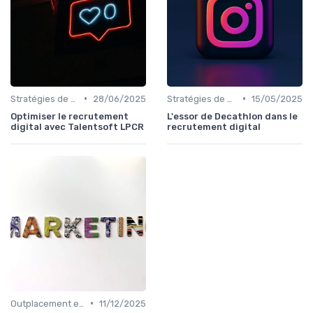
•
•
Stratégies de Recrutement Digital
28/06/2025
Stratégies de Recrutement Digital
15/05/2025
Optimiser le recrutement
L'essor de Decathlon dans le
digital avec Talentsoft LPCR
recrutement digital
•
Outplacement et Conseil RH
11/12/2025