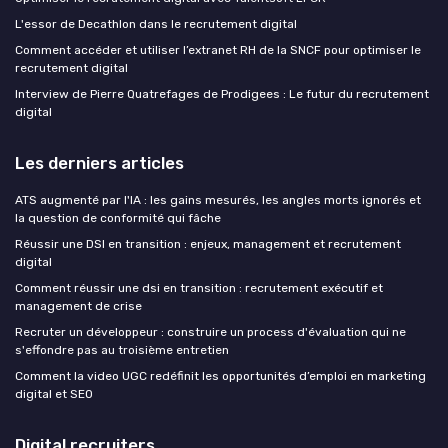
L'essor de Decathlon dans le recrutement digital
Comment accéder et utiliser l’extranet RH de la SNCF pour optimiser le
recrutement digital
Interview de Pierre Quatrefages de Prodigees : Le futur du recrutement
digital
Les derniers articles
ATS augmenté par l'IA : les gains mesurés, les angles morts ignorés et
la question de conformité qui fâche
Réussir une DSI en transition : enjeux, management et recrutement
digital
Comment réussir une dsi en transition : recrutement exécutif et
management de crise
Recruter un développeur : construire un process d'évaluation qui ne
s'effondre pas au troisième entretien
Comment la video UGC redéfinit les opportunités d’emploi en marketing
digital et SEO
Digital recruiters