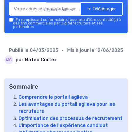
➔ Télécharger
Digital recruiters — 2026
*
En remplissant ce formulaire, j’accepte d’être contacté(e) à
des fins commerciales par Digital recruiters et ses
partenaires.
Publié le
04/03/2025
• Mis à jour le
12/06/2025
par Mateo Cortez
Sommaire
Comprendre le portail agileva
Les avantages du portail agileva pour les
recruteurs
Optimisation des processus de recrutement
L'importance de l'expérience candidat