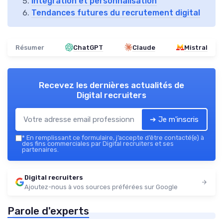
Intégration et personnalisation
Tendances futures du recrutement digital
Résumer
ChatGPT
Claude
Mistral
Recevez les dernières actualités de
Digital recruiters
➔ Je m'inscris
*
En remplissant ce formulaire, j’accepte d’être contacté(e) à
des fins commerciales par Digital recruiters et ses
partenaires.
Digital recruiters
Ajoutez-nous à vos sources préférées sur Google
Parole d'experts