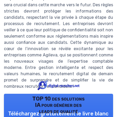
sera crucial dans cette marche vers le futur. Des règles
strictes devront protéger les informations des
candidats, respectant la vie privée à chaque étape du
processus de recrutement. Les entreprises devront
veiller à ce que leur politique de confidentialité soit non
seulement conforme aux réglementations mais inspire
aussi confiance aux candidats. Cette dynamique au
cœur de l’innovation se révèle excitante pour les
entreprises comme Agileva, qui se positionnent comme
les nouveaux visages de l’expertise comptable
moderne. Entre gestion intelligente et respect des
valeurs humaines, le recrutement digital de demain
promet de surprendre et de simplifier la vie de
nombreux recruteurs et candidats !
TOP 10 des solutions
IA pour générer des
leads de qualité
Téléchargez gratuitement le livre blanc