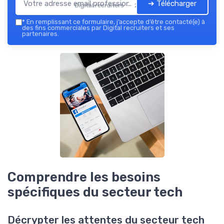
➔ Télécharger
Digital recruiters — 2026
*
En remplissant ce formulaire, j’accepte d’être contacté(e) à
des fins commerciales par Digital recruiters et ses
partenaires.
Comprendre les besoins
spécifiques du secteur tech
Décrypter les attentes du secteur tech