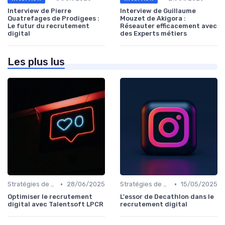
Interview de Pierre
Interview de Guillaume
Quatrefages de Prodigees :
Mouzet de Akigora :
Le futur du recrutement
Réseauter efficacement avec
digital
des Experts métiers
Les plus lus
•
•
Stratégies de Recrutement Digital
28/06/2025
Stratégies de Recrutement Digital
15/05/2025
Optimiser le recrutement
L'essor de Decathlon dans le
digital avec Talentsoft LPCR
recrutement digital