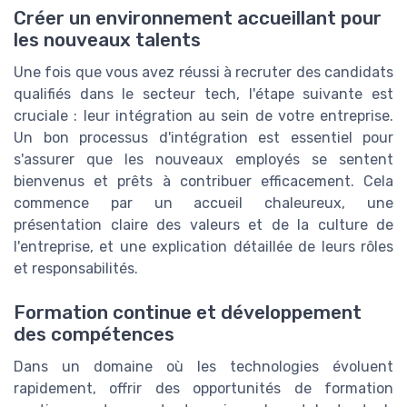
Créer un environnement accueillant pour
les nouveaux talents
Une fois que vous avez réussi à recruter des candidats
qualifiés dans le secteur tech, l'étape suivante est
cruciale : leur intégration au sein de votre entreprise.
Un bon processus d'intégration est essentiel pour
s'assurer que les nouveaux employés se sentent
bienvenus et prêts à contribuer efficacement. Cela
commence par un accueil chaleureux, une
présentation claire des valeurs et de la culture de
l'entreprise, et une explication détaillée de leurs rôles
et responsabilités.
Formation continue et développement
des compétences
Dans un domaine où les technologies évoluent
rapidement, offrir des opportunités de formation