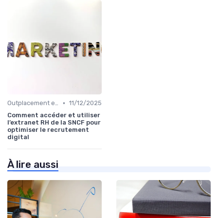
•
Outplacement et Conseil RH
11/12/2025
Comment accéder et utiliser
l’extranet RH de la SNCF pour
optimiser le recrutement
digital
À lire aussi