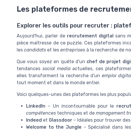
Les plateformes de recrutemen
Explorer les outils pour recruter : pla
Aujourd'hui, parler de
recrutement digital
sans me
pièce maîtresse de ce puzzle. Ces plateformes inc
les
candidats
et les
entreprises
à la recherche de n
Que vous soyez en quête d'un
chef de projet digi
tendances
social media
actuelles, ces plateformes
elles transforment la recherche d'un
emploi digita
tout moment et dans le monde entier.
Voici quelques-unes des plateformes les plus popula
LinkedIn
– Un incontournable pour le
recru
compétences
techniques et de
management tra
Indeed
et
Glassdoor
– Idéales pour trouver de
Welcome to the Jungle
– Spécialisé dans le