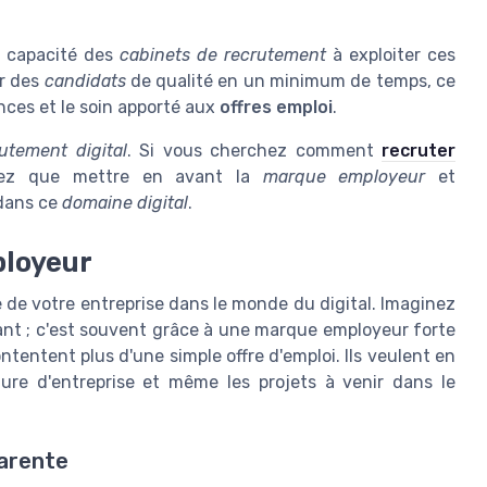
la capacité des
cabinets de recrutement
à exploiter ces
er des
candidats
de qualité en un minimum de temps, ce
ces et le soin apporté aux
offres emploi
.
utement digital
. Si vous cherchez comment
recruter
ez que mettre en avant la
marque employeur
et
 dans ce
domaine digital
.
ployeur
e de votre entreprise dans le monde du digital. Imaginez
ant ; c'est souvent grâce à une marque employeur forte
tentent plus d'une simple offre d'emploi. Ils veulent en
lture d'entreprise et même les projets à venir dans le
parente