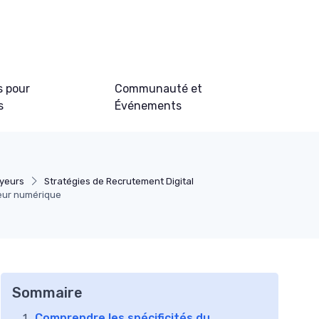
s pour
Communauté et
s
Événements
yeurs
Stratégies de Recrutement Digital
teur numérique
Sommaire
Comprendre les spécificités du