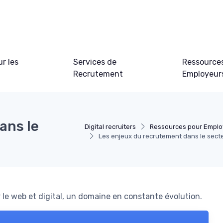
ur les
Services de
Ressource
Recrutement
Employeur
ans le
Digital recruiters
Ressources pour Emplo
Les enjeux du recrutement dans le sec
 le web et digital, un domaine en constante évolution.