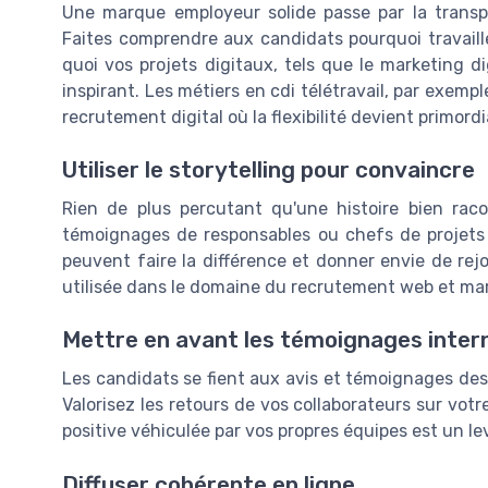
Une marque employeur solide passe par la transpar
Faites comprendre aux candidats pourquoi travaill
quoi vos projets digitaux, tels que le marketing di
inspirant. Les métiers en cdi télétravail, par exempl
recrutement digital où la flexibilité devient primordi
Utiliser le storytelling pour convaincre
Rien de plus percutant qu'une histoire bien rac
témoignages de responsables ou chefs de projets 
peuvent faire la différence et donner envie de re
utilisée dans le domaine du recrutement web et m
Mettre en avant les témoignages inter
Les candidats se fient aux avis et témoignages des
Valorisez les retours de vos collaborateurs sur votr
positive véhiculée par vos propres équipes est un l
Diffuser cohérente en ligne