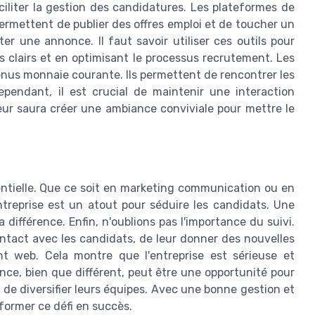
ciliter la gestion des candidatures. Les plateformes de
rmettent de publier des offres emploi et de toucher un
ster une annonce. Il faut savoir utiliser ces outils pour
s clairs et en optimisant le processus recrutement. Les
nus monnaie courante. Ils permettent de rencontrer les
pendant, il est crucial de maintenir une interaction
ur saura créer une ambiance conviviale pour mettre le
entielle. Que ce soit en marketing communication ou en
entreprise est un atout pour séduire les candidats. Une
 différence. Enfin, n'oublions pas l'importance du suivi.
ontact avec les candidats, de leur donner des nouvelles
nt web. Cela montre que l'entreprise est sérieuse et
ce, bien que différent, peut être une opportunité pour
 de diversifier leurs équipes. Avec une bonne gestion et
sformer ce défi en succès.