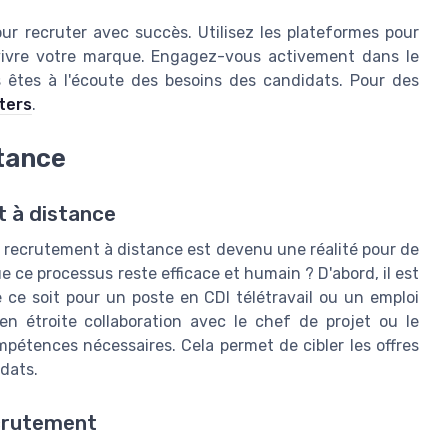
ur recruter avec succès. Utilisez les plateformes pour
 vivre votre marque. Engagez-vous activement dans le
 êtes à l'écoute des besoins des candidats. Pour des
iters
.
stance
t à distance
 le recrutement à distance est devenu une réalité pour de
ce processus reste efficace et humain ? D'abord, il est
ue ce soit pour un poste en CDI télétravail ou un emploi
 en étroite collaboration avec le chef de projet ou le
mpétences nécessaires. Cela permet de cibler les offres
idats.
ecrutement