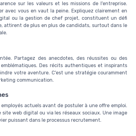
ence sur les valeurs et les missions de l'entreprise.
er avec vous en vaut la peine. Expliquez clairement en
gital ou la gestion de chef projet, constituent un défi
e, attirent de plus en plus de candidats, surtout dans le
ale.
ontée. Partagez des anecdotes, des réussites ou des
emblématiques. Des récits authentiques et inspirants
joindre votre aventure. C'est une stratégie couramment
arketing communication.
nes
 employés actuels avant de postuler à une offre emploi.
e site web digital ou via les réseaux sociaux. Une image
evier puissant dans le processus recrutement.