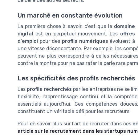
de celle des autres secteurs.
Un marché en constante évolution
La première chose à savoir, c'est que le
domaine
digital
est en perpétuel mouvement. Les
offres
d'emploi
pour des
profils numériques
évoluent à
une vitesse déconcertante. Par exemple, les com
peuvent ne plus correspondre à celles nécessaires
contre la montre pour ne pas rater la perle rare par
Les spécificités des profils recherchés
Les
profils recherchés
par les entreprises ne se l
flexibilité, l'apprentissage continu et la compré
essentiels aujourd'hui. Ces compétences douc
constituent un véritable défi pour les recruteurs.
Pour en savoir plus sur l'art de recruter dans ces
en
article sur le recrutement dans les startups nu