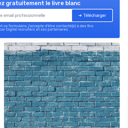
z gratuitement le livre blanc
➔ Télécharger
 ce formulaire, j’accepte d’être contacté(e) à des fins
ar Digital recruiters et ses partenaires.