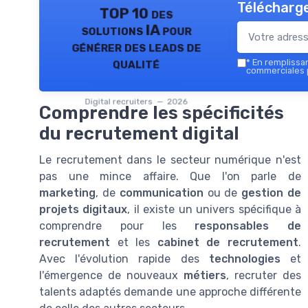
Télécharge
TOP 10 des
solutions IA pour
générer des leads de
qualité
*
En remplissant
commerciales p
Digital recruiters — 2026
Comprendre les spécificités
du recrutement digital
Le recrutement dans le secteur numérique n'est
pas une mince affaire. Que l'on parle de
marketing
, de
communication
ou de
gestion de
projets digitaux
, il existe un univers spécifique à
comprendre pour les
responsables de
recrutement
et les
cabinet de recrutement
.
Avec l'évolution rapide des
technologies
et
l'émergence de nouveaux
métiers
, recruter des
talents adaptés demande une approche différente