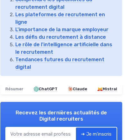
recrutement digital
Les plateformes de recrutement en
ligne
L'importance de la marque employeur
Les défis du recrutement à distance
Le rôle de l'intelligence artificielle dans
le recrutement
Tendances futures du recrutement
digital
Résumer
ChatGPT
Claude
Mistral
Recevez les dernières actualités de
Digital recruiters
➔ Je m'inscris