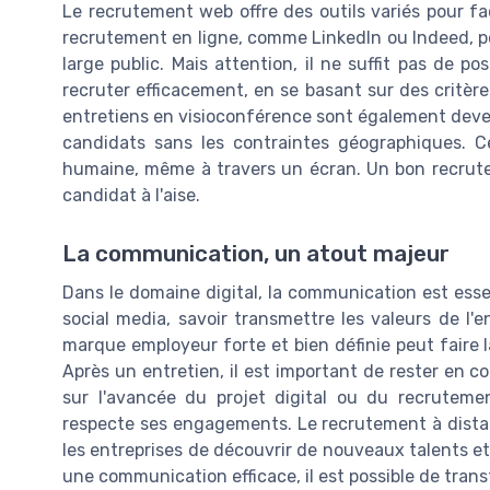
Le recrutement web offre des outils variés pour fa
recrutement en ligne, comme LinkedIn ou Indeed, pe
large public. Mais attention, il ne suffit pas de po
recruter efficacement, en se basant sur des critère
entretiens en visioconférence sont également deve
candidats sans les contraintes géographiques. Ce
humaine, même à travers un écran. Un bon recrute
candidat à l'aise.
La communication, un atout majeur
Dans le domaine digital, la communication est ess
social media, savoir transmettre les valeurs de l'
marque employeur forte et bien définie peut faire la
Après un entretien, il est important de rester en c
sur l'avancée du projet digital ou du recruteme
respecte ses engagements. Le recrutement à distan
les entreprises de découvrir de nouveaux talents et
une communication efficace, il est possible de tran