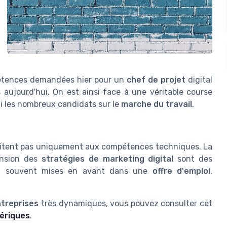
pétences demandées hier pour un
chef de projet
digital
 aujourd'hui. On est ainsi face à une véritable course
mi les nombreux candidats sur le
marche du travail
.
imitent pas uniquement aux compétences techniques. La
hension des
stratégies de marketing digital
sont des
es, souvent mises en avant dans une
offre d'emploi
,
treprises
très dynamiques, vous pouvez consulter cet
mériques
.