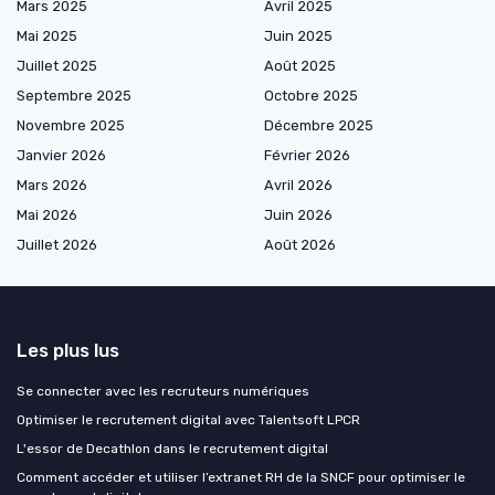
Mars 2025
Avril 2025
Mai 2025
Juin 2025
Juillet 2025
Août 2025
Septembre 2025
Octobre 2025
Novembre 2025
Décembre 2025
Janvier 2026
Février 2026
Mars 2026
Avril 2026
Mai 2026
Juin 2026
Juillet 2026
Août 2026
Les plus lus
Se connecter avec les recruteurs numériques
Optimiser le recrutement digital avec Talentsoft LPCR
L'essor de Decathlon dans le recrutement digital
Comment accéder et utiliser l’extranet RH de la SNCF pour optimiser le