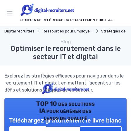
Panneau de gestion des cookies
LE MÉDIA DE RÉFÉRENCE DU RECRUTEMENT DIGITAL
Digital recruiters
Ressources pour Employeurs
Stratégies de Recrut
Blog
Optimiser le recrutement dans le
secteur IT et digital
Explorez les stratégies efficaces pour naviguer dans le
recrutement IT et digital, en mettant l'accent sur les
défis et solutions uniques de ce secteur.
TOP 10 des solutions
IA pour générer des
leads de qualité
Téléchargez gratuitement le livre blanc