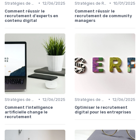
•
•
Stratégies de Recrutement Digital
12/06/2025
Stratégies de Recrutement Digital
10/01/2025
Comment réussir le
Comment réussir le
recrutement d'experts en
recrutement de community
contenu digital
managers
•
•
Stratégies de Recrutement Digital
12/06/2025
Stratégies de Recrutement Digital
12/06/2025
Comment l'intelligence
Optimiser le recrutement
artificielle change le
digital pour les entreprises
recrutement