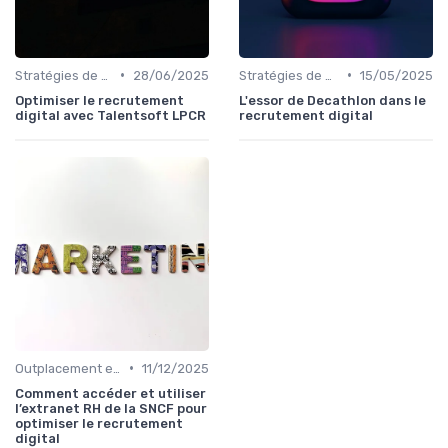
•
•
Stratégies de Recrutement Digital
28/06/2025
Stratégies de Recrutement Digital
15/05/2025
Optimiser le recrutement
L'essor de Decathlon dans le
digital avec Talentsoft LPCR
recrutement digital
•
Outplacement et Conseil RH
11/12/2025
Comment accéder et utiliser
l’extranet RH de la SNCF pour
optimiser le recrutement
digital