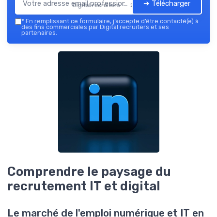
➔ Télécharger
Digital recruiters — 2026
*
En remplissant ce formulaire, j’accepte d’être contacté(e) à
des fins commerciales par Digital recruiters et ses
partenaires.
Comprendre le paysage du
recrutement IT et digital
Le marché de l'emploi numérique et IT en