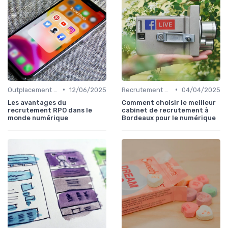
•
•
Outplacement et Conseil RH
12/06/2025
Recrutement Permanent et Temporaire
04/04/2025
Les avantages du
Comment choisir le meilleur
recrutement RPO dans le
cabinet de recrutement à
monde numérique
Bordeaux pour le numérique