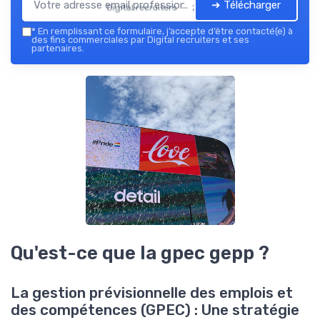
➔ Télécharger
Digital recruiters — 2026
*
En remplissant ce formulaire, j’accepte d’être contacté(e) à
des fins commerciales par Digital recruiters et ses
partenaires.
Qu'est-ce que la gpec gepp ?
La gestion prévisionnelle des emplois et
des compétences (GPEC) : Une stratégie