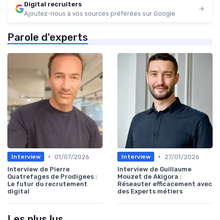
Digital recruiters
Ajoutez-nous à vos sources préférées sur Google
Parole d'experts
•
•
01/07/2026
27/01/2026
Interview
Interview
Interview de Pierre
Interview de Guillaume
Quatrefages de Prodigees :
Mouzet de Akigora :
Le futur du recrutement
Réseauter efficacement avec
digital
des Experts métiers
Les plus lus