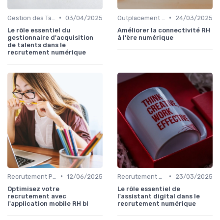
•
•
Gestion des Talents et Onboarding
03/04/2025
Outplacement et Conseil RH
24/03/2025
Le rôle essentiel du
Améliorer la connectivité RH
gestionnaire d'acquisition
à l'ère numérique
de talents dans le
recrutement numérique
•
•
Recrutement Permanent et Temporaire
12/06/2025
Recrutement Permanent et Temporaire
23/03/2025
Optimisez votre
Le rôle essentiel de
recrutement avec
l'assistant digital dans le
l'application mobile RH bl
recrutement numérique