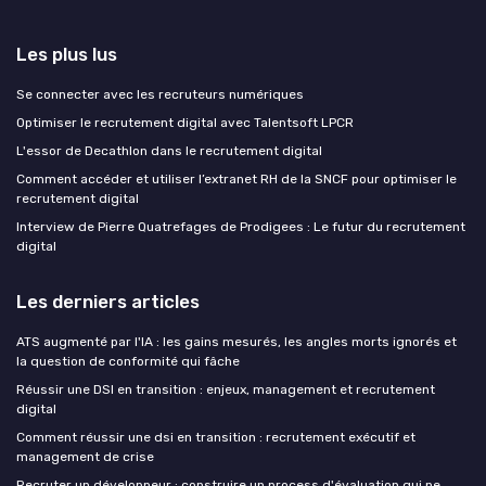
Les plus lus
Se connecter avec les recruteurs numériques
Optimiser le recrutement digital avec Talentsoft LPCR
L'essor de Decathlon dans le recrutement digital
Comment accéder et utiliser l’extranet RH de la SNCF pour optimiser le
recrutement digital
Interview de Pierre Quatrefages de Prodigees : Le futur du recrutement
digital
Les derniers articles
ATS augmenté par l'IA : les gains mesurés, les angles morts ignorés et
la question de conformité qui fâche
Réussir une DSI en transition : enjeux, management et recrutement
digital
Comment réussir une dsi en transition : recrutement exécutif et
management de crise
Recruter un développeur : construire un process d'évaluation qui ne