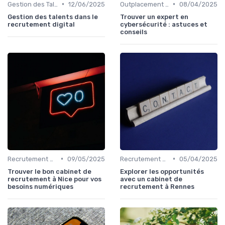
•
•
Gestion des Talents et Onboarding
12/06/2025
Outplacement et Conseil RH
08/04/2025
Gestion des talents dans le
Trouver un expert en
recrutement digital
cybersécurité : astuces et
conseils
•
•
Recrutement Permanent et Temporaire
09/05/2025
Recrutement Permanent et Temporaire
05/04/2025
Trouver le bon cabinet de
Explorer les opportunités
recrutement à Nice pour vos
avec un cabinet de
besoins numériques
recrutement à Rennes