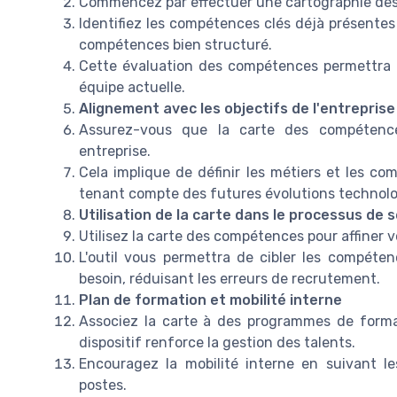
Commencez par effectuer une cartographie des
Identifiez les compétences clés déjà présentes 
compétences bien structuré.
Cette évaluation des compétences permettra d
équipe actuelle.
Alignement avec les objectifs de l'entreprise
Assurez-vous que la carte des compétence
entreprise.
Cela implique de définir les métiers et les co
tenant compte des futures évolutions technolog
Utilisation de la carte dans le processus de 
Utilisez la carte des compétences pour affiner v
L'outil vous permettra de cibler les compét
besoin, réduisant les erreurs de recrutement.
Plan de formation et mobilité interne
Associez la carte à des programmes de format
dispositif renforce la gestion des talents.
Encouragez la mobilité interne en suivant l
postes.