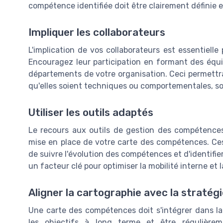
compétence identifiée doit être clairement définie 
Impliquer les collaborateurs
L'implication de vos collaborateurs est essentiell
Encouragez leur participation en formant des équi
départements de votre organisation. Ceci permettr
qu'elles soient techniques ou comportementales, so
Utiliser les outils adaptés
Le recours aux outils de gestion des compétences 
mise en place de votre carte des compétences. Ces o
de suivre l'évolution des compétences et d'identifie
un facteur clé pour optimiser la mobilité interne et 
Aligner la cartographie avec la stratégi
Une carte des compétences doit s'intégrer dans la s
les objectifs à long terme et être régulièr