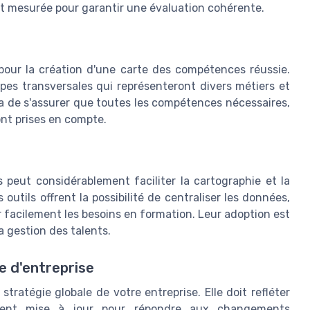
et mesurée pour garantir une évaluation cohérente.
e pour la création d'une carte des compétences réussie.
pes transversales qui représenteront divers métiers et
a de s'assurer que toutes les compétences nécessaires,
nt prises en compte.
peut considérablement faciliter la cartographie et la
utils offrent la possibilité de centraliser les données,
r facilement les besoins en formation. Leur adoption est
la gestion des talents.
e d'entreprise
tratégie globale de votre entreprise. Elle doit refléter
ement mise à jour pour répondre aux changements