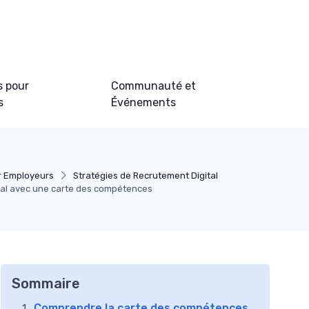
s pour
Communauté et
s
Événements
r Employeurs
Stratégies de Recrutement Digital
ital avec une carte des compétences
Sommaire
Comprendre la carte des compétences