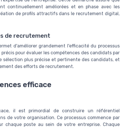
ont continuellement améliorées et en phase avec les
éation de profils attractifs dans le recrutement digital,
sus de recrutement
ermet d'améliorer grandement l'efficacité du processus
l précis pour évaluer les compétences des candidats par
ne sélection plus précise et pertinente des candidats, et
sement des efforts de recrutement.
ences efficace
ce, il est primordial de construire un référentiel
oins de votre organisation. Ce processus commence par
our chaque poste au sein de votre entreprise. Chaque