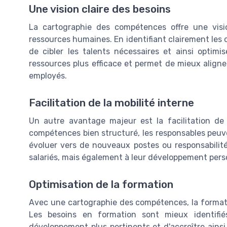
Une vision claire des besoins
La cartographie des compétences offre une visi
ressources humaines. En identifiant clairement les 
de cibler les talents nécessaires et ainsi optim
ressources plus efficace et permet de mieux aligner
employés.
Facilitation de la mobilité interne
Un autre avantage majeur est la facilitation de 
compétences bien structuré, les responsables peuven
évoluer vers de nouveaux postes ou responsabilité
salariés, mais également à leur développement pers
Optimisation de la formation
Avec une cartographie des compétences, la formati
Les besoins en formation sont mieux identif
développement plus pertinents et d'accroître ainsi