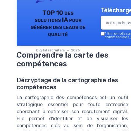
Télécharge
TOP 10 des
solutions IA pour
générer des leads de
qualité
*
En remplissant
commerciales p
Digital recruiters — 2026
Comprendre la carte des
compétences
Décryptage de la cartographie des
compétences
La cartographie des compétences est un outil
stratégique essentiel pour toute entreprise
cherchant à optimiser son recrutement digital.
Elle permet d'identifier et de visualiser les
compétences clés au sein de l'organisation,