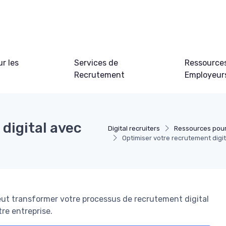
ur les
Services de
Ressource
Recrutement
Employeur
digital avec
Digital recruiters
Ressources pou
Optimiser votre recrutement dig
 transformer votre processus de recrutement digital
tre entreprise.