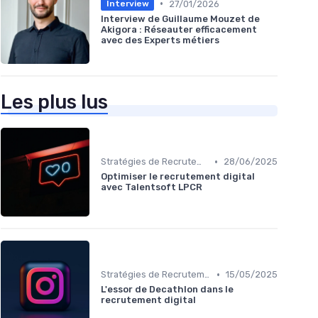
•
27/01/2026
Interview
Interview de Guillaume Mouzet de
Akigora : Réseauter efficacement
avec des Experts métiers
Les plus lus
•
Stratégies de Recrutement Digital
28/06/2025
Optimiser le recrutement digital
avec Talentsoft LPCR
•
Stratégies de Recrutement Digital
15/05/2025
L'essor de Decathlon dans le
recrutement digital