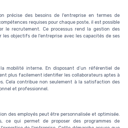
on précise des besoins de l'entreprise en termes de
compétences requises pour chaque poste, il est possible
iser le recrutement. Ce processus rend la gestion des
 les objectifs de l'entreprise avec les capacités de ses
la mobilité interne. En disposant d’un référentiel de
t plus facilement identifier les collaborateurs aptes à
s. Cela contribue non seulement à la satisfaction des
onnel et professionnel.
on des employés peut être personnalisée et optimisée.
iés, ce qui permet de proposer des programmes de
 l'expertise de l'entreprise. Cette démarche assure que