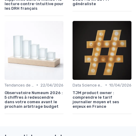
lecture contre-intuitive pour
généraliste
les DRH français
•
•
Tendances de l'Emploi dans le Digital
22/04/2026
Data Science et Analytique
10/04/2026
Observatoire Numeum 2026 :
TJM product owner :
5 chiffres à redescendre
comprendre le tarif
dans votre comex avant le
journalier moyen et ses
prochain arbitrage budget
enjeux en France