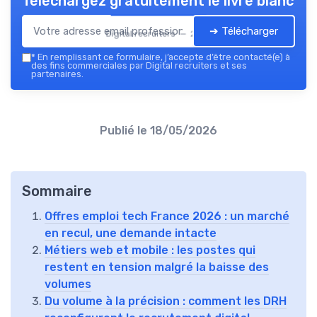
Téléchargez gratuitement le livre blanc
➔ Télécharger
Digital recruiters — 2026
*
En remplissant ce formulaire, j’accepte d’être contacté(e) à
des fins commerciales par Digital recruiters et ses
partenaires.
Publié le
18/05/2026
Sommaire
Offres emploi tech France 2026 : un marché
en recul, une demande intacte
Métiers web et mobile : les postes qui
restent en tension malgré la baisse des
volumes
Du volume à la précision : comment les DRH