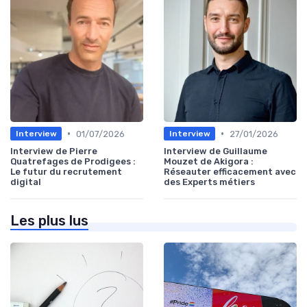
•
•
01/07/2026
27/01/2026
Interview
Interview
Interview de Pierre
Interview de Guillaume
Quatrefages de Prodigees :
Mouzet de Akigora :
Le futur du recrutement
Réseauter efficacement avec
digital
des Experts métiers
Les plus lus