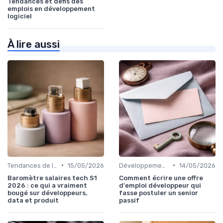
Tendances et défis des
emplois en développement
logiciel
À lire aussi
•
•
Tendances de l'Emploi dans le Digital
15/05/2026
Développement Web et Mobile
14/05/2026
Baromètre salaires tech S1
Comment écrire une offre
2026 : ce qui a vraiment
d'emploi développeur qui
bougé sur développeurs,
fasse postuler un senior
data et produit
passif