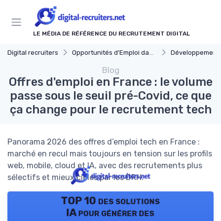
Panneau de gestion des cookies
LE MÉDIA DE RÉFÉRENCE DU RECRUTEMENT DIGITAL
Digital recruiters
Opportunités d'Emploi dans le Digital
Développement Web
Blog
Offres d'emploi en France : le volume
passe sous le seuil pré-Covid, ce que
ça change pour le recrutement tech
Panorama 2026 des offres d’emploi tech en France :
marché en recul mais toujours en tension sur les profils
web, mobile, cloud et IA, avec des recrutements plus
sélectifs et mieux ciblés par les DRH.
TOP 10 des solutions
IA pour générer des