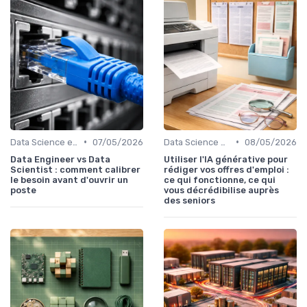
•
•
Data Science et Analytique
07/05/2026
Data Science et Analytique
08/05/2026
Data Engineer vs Data
Utiliser l'IA générative pour
Scientist : comment calibrer
rédiger vos offres d'emploi :
le besoin avant d'ouvrir un
ce qui fonctionne, ce qui
poste
vous décrédibilise auprès
des seniors