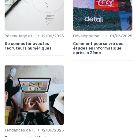
•
•
Réseautage et Marque Personnelle
12/06/2025
Développement des Compétences Digitales
01/06/2025
Se connecter avec les
Comment poursuivre des
recruteurs numériques
études en informatique
après la 3ème
•
Tendances de l'Emploi dans le Digital
12/06/2025