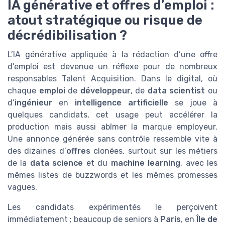
IA générative et offres d’emploi :
atout stratégique ou risque de
décrédibilisation ?
L’IA générative appliquée à la rédaction d’une offre
d’emploi est devenue un réflexe pour de nombreux
responsables Talent Acquisition. Dans le digital, où
chaque
emploi
de
développeur
, de
data scientist
ou
d’
ingénieur
en
intelligence artificielle
se joue à
quelques candidats, cet usage peut accélérer la
production mais aussi abîmer la marque employeur.
Une annonce générée sans contrôle ressemble vite à
des dizaines d’
offres
clonées, surtout sur les métiers
de la
data science
et du
machine learning
, avec les
mêmes listes de buzzwords et les mêmes promesses
vagues.
Les candidats expérimentés le perçoivent
immédiatement ; beaucoup de seniors à
Paris
, en
Île de