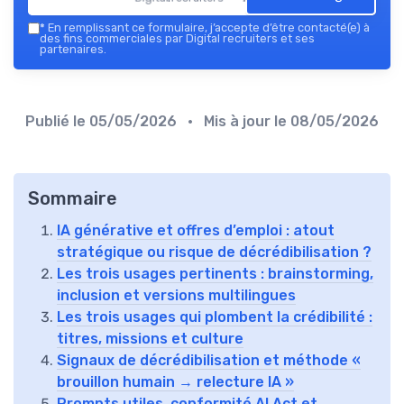
*
En remplissant ce formulaire, j’accepte d’être contacté(e) à
des fins commerciales par Digital recruiters et ses
partenaires.
Publié le
05/05/2026
• Mis à jour le
08/05/2026
Sommaire
IA générative et offres d’emploi : atout
stratégique ou risque de décrédibilisation ?
Les trois usages pertinents : brainstorming,
inclusion et versions multilingues
Les trois usages qui plombent la crédibilité :
titres, missions et culture
Signaux de décrédibilisation et méthode «
brouillon humain → relecture IA »
Prompts utiles, conformité AI Act et