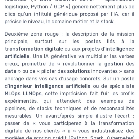
logistique, Python / GCP ») génère nettement plus de
clics qu’un intitulé générique proposé par l’IA, car il
précise le niveau, le domaine métier et la stack.
Deuxième zone rouge : la description de la mission
principale, surtout sur les postes liés à la
transformation digitale
ou aux
projets d’intelligence
artificielle
. Une IA générative va multiplier les verbes
creux, promettre de « révolutionner la
gestion
des
data
» ou de « piloter des
solutions
innovantes » sans
ancrage dans vos cas d’usage concrets. Sur un poste
d’
ingénieur intelligence artificielle
ou de spécialiste
MLOps LLMOps
, cette imprécision fait fuir les profils
expérimentés, qui attendent des exemples de
pipelines, de stacks techniques et de responsabilités
mesurables. Un avant/après simple illustre l’écart :
passer de « vous participerez à la transformation
digitale de nos clients » à « vous industrialisez des
modèles de scoring crédit (Python, Spark, Kubernetes)