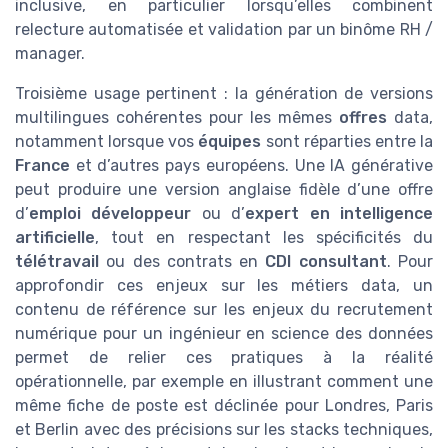
inclusive, en particulier lorsqu’elles combinent
relecture automatisée et validation par un binôme RH /
manager.
Troisième usage pertinent : la génération de versions
multilingues cohérentes pour les mêmes
offres
data,
notamment lorsque vos
équipes
sont réparties entre la
France
et d’autres pays européens. Une IA générative
peut produire une version anglaise fidèle d’une offre
d’
emploi développeur
ou d’
expert en intelligence
artificielle
, tout en respectant les spécificités du
télétravail
ou des contrats en
CDI consultant
. Pour
approfondir ces enjeux sur les métiers data, un
contenu de référence sur les enjeux du recrutement
numérique pour un ingénieur en science des données
permet de relier ces pratiques à la réalité
opérationnelle, par exemple en illustrant comment une
même fiche de poste est déclinée pour Londres, Paris
et Berlin avec des précisions sur les stacks techniques,