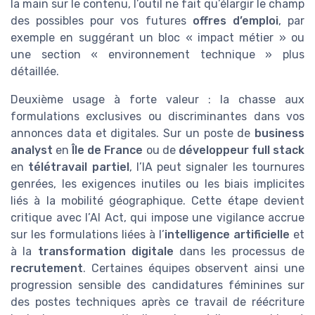
la main sur le contenu, l’outil ne fait qu’élargir le champ
des possibles pour vos futures
offres d’emploi
, par
exemple en suggérant un bloc « impact métier » ou
une section « environnement technique » plus
détaillée.
Deuxième usage à forte valeur : la chasse aux
formulations exclusives ou discriminantes dans vos
annonces data et digitales. Sur un poste de
business
analyst
en
Île de France
ou de
développeur full stack
en
télétravail partiel
, l’IA peut signaler les tournures
genrées, les exigences inutiles ou les biais implicites
liés à la mobilité géographique. Cette étape devient
critique avec l’AI Act, qui impose une vigilance accrue
sur les formulations liées à l’
intelligence artificielle
et
à la
transformation digitale
dans les processus de
recrutement
. Certaines équipes observent ainsi une
progression sensible des candidatures féminines sur
des postes techniques après ce travail de réécriture