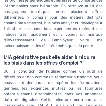
les promesses génériques et les listes de compétences
interminables sans hiérarchie. On retrouve aussi des
paragraphes identiques entre plusieurs offres
différentes, y compris pour des métiers distincts
comme data scientist, business analyst ou développeur
full stack. Les candidats expérimentés repèrent ces
indices très rapidement et y voient un manque
d’investissement de l’employeur, voire une
méconnaissance des réalités techniques du poste.
L’IA générative peut elle aider à réduire
les biais dans les offres d’emploi ?
Oui, à condition de l’utiliser comme un outil de
détection et non comme un rédacteur autonome. Vous
pouvez lui demander de repérer les formulations
genrées, les exigences inutiles ou les tournures
potentiellement discriminantes dans vos annonces
data et digitales. Cette relecture contribue à la
conformité avec l’AI Act, mais doit toujours être