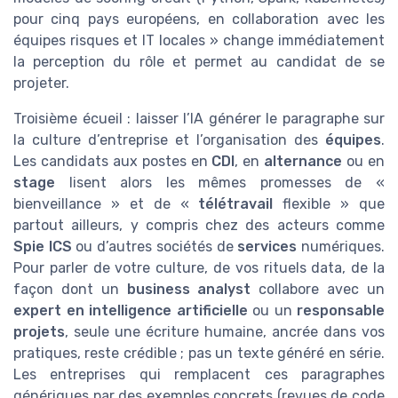
pour cinq pays européens, en collaboration avec les
équipes risques et IT locales » change immédiatement
la perception du rôle et permet au candidat de se
projeter.
Troisième écueil : laisser l’IA générer le paragraphe sur
la culture d’entreprise et l’organisation des
équipes
.
Les candidats aux postes en
CDI
, en
alternance
ou en
stage
lisent alors les mêmes promesses de «
bienveillance » et de «
télétravail
flexible » que
partout ailleurs, y compris chez des acteurs comme
Spie ICS
ou d’autres sociétés de
services
numériques.
Pour parler de votre culture, de vos rituels data, de la
façon dont un
business analyst
collabore avec un
expert en intelligence artificielle
ou un
responsable
projets
, seule une écriture humaine, ancrée dans vos
pratiques, reste crédible ; pas un texte généré en série.
Les entreprises qui remplacent ces paragraphes
génériques par des exemples concrets (revues de code