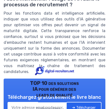
processus de recrutement ?
Pour les fonctions data et intelligence artificielle,
indiquer que vous utilisez des outils d’IA générative
pour optimiser vos offres peut devenir un signal de
maturité digitale. Cette transparence renforce la
confiance, surtout si vous précisez que les décisions
d’embauche restent humaines et que l’IA intervient
uniquement sur la forme des annonces. Documenter
cet usage contribue aussi à votre conformité avec les
futures exigences réglementaires, en montrant que
vous maîtrisez la chaîne de traitement des
candidatures.
TOP 10 des solutions
IA pour générer des
leads de qualité
Téléchargez gratuitement le livre blanc
➔ Télécharger
Digital recruiters — 2026