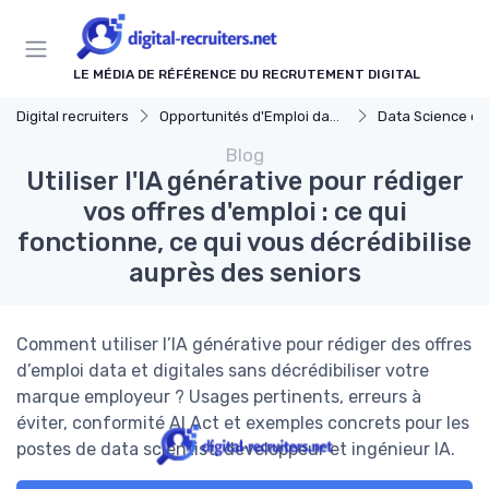
Panneau de gestion des cookies
LE MÉDIA DE RÉFÉRENCE DU RECRUTEMENT DIGITAL
Digital recruiters
Opportunités d'Emploi dans le Digital
Data Science et
Blog
Utiliser l'IA générative pour rédiger
vos offres d'emploi : ce qui
fonctionne, ce qui vous décrédibilise
auprès des seniors
Comment utiliser l’IA générative pour rédiger des offres
d’emploi data et digitales sans décrédibiliser votre
marque employeur ? Usages pertinents, erreurs à
éviter, conformité AI Act et exemples concrets pour les
postes de data scientist, développeur et ingénieur IA.