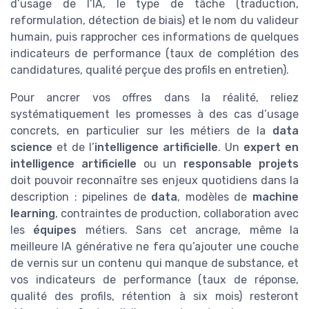
d’usage de l’IA, le type de tâche (traduction,
reformulation, détection de biais) et le nom du valideur
humain, puis rapprocher ces informations de quelques
indicateurs de performance (taux de complétion des
candidatures, qualité perçue des profils en entretien).
Pour ancrer vos offres dans la réalité, reliez
systématiquement les promesses à des cas d’usage
concrets, en particulier sur les métiers de la
data
science
et de l’
intelligence artificielle
. Un
expert en
intelligence artificielle
ou un
responsable projets
doit pouvoir reconnaître ses enjeux quotidiens dans la
description : pipelines de
data
, modèles de
machine
learning
, contraintes de production, collaboration avec
les
équipes
métiers. Sans cet ancrage, même la
meilleure IA générative ne fera qu’ajouter une couche
de vernis sur un contenu qui manque de substance, et
vos indicateurs de performance (taux de réponse,
qualité des profils, rétention à six mois) resteront