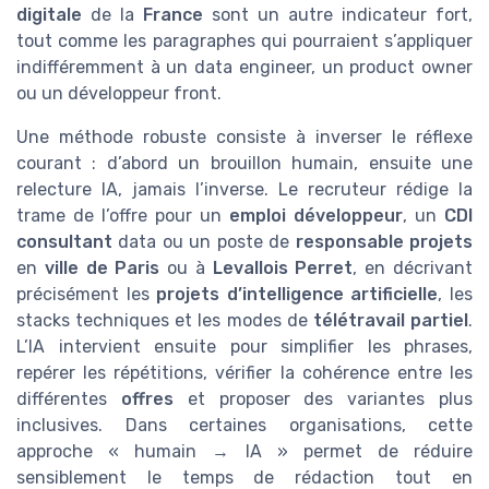
digitale
de la
France
sont un autre indicateur fort,
tout comme les paragraphes qui pourraient s’appliquer
indifféremment à un data engineer, un product owner
ou un développeur front.
Une méthode robuste consiste à inverser le réflexe
courant : d’abord un brouillon humain, ensuite une
relecture IA, jamais l’inverse. Le recruteur rédige la
trame de l’offre pour un
emploi développeur
, un
CDI
consultant
data ou un poste de
responsable projets
en
ville de Paris
ou à
Levallois Perret
, en décrivant
précisément les
projets d’intelligence artificielle
, les
stacks techniques et les modes de
télétravail partiel
.
L’IA intervient ensuite pour simplifier les phrases,
repérer les répétitions, vérifier la cohérence entre les
différentes
offres
et proposer des variantes plus
inclusives. Dans certaines organisations, cette
approche « humain → IA » permet de réduire
sensiblement le temps de rédaction tout en