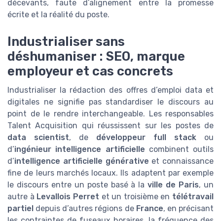
décevants, faute d’alignement entre la promesse
écrite et la réalité du poste.
Industrialiser sans
déshumaniser : SEO, marque
employeur et cas concrets
Industrialiser la rédaction des offres d’emploi data et
digitales ne signifie pas standardiser le discours au
point de le rendre interchangeable. Les responsables
Talent Acquisition qui réussissent sur les postes de
data scientist
, de
développeur full stack
ou
d’
ingénieur intelligence artificielle
combinent outils
d’
intelligence artificielle générative
et connaissance
fine de leurs marchés locaux. Ils adaptent par exemple
le discours entre un poste basé à la
ville de Paris
, un
autre à
Levallois Perret
et un troisième en
télétravail
partiel
depuis d’autres régions de
France
, en précisant
les contraintes de fuseaux horaires, la fréquence des