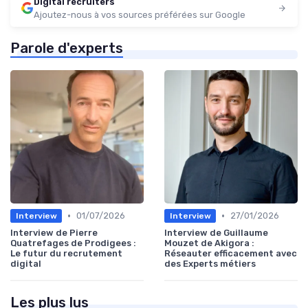
Digital recruiters
Ajoutez-nous à vos sources préférées sur Google
Parole d'experts
•
•
01/07/2026
27/01/2026
Interview
Interview
Interview de Pierre
Interview de Guillaume
Quatrefages de Prodigees :
Mouzet de Akigora :
Le futur du recrutement
Réseauter efficacement avec
digital
des Experts métiers
Les plus lus