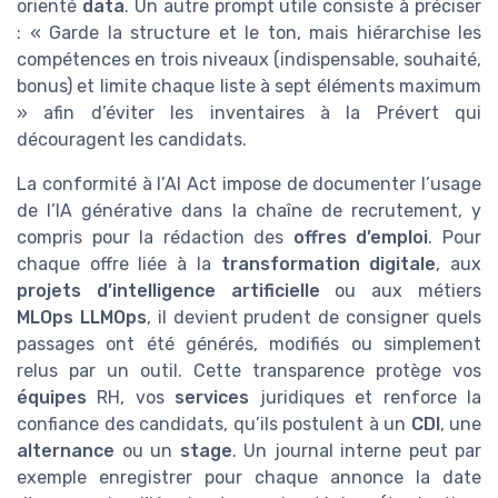
orienté
data
. Un autre prompt utile consiste à préciser
: « Garde la structure et le ton, mais hiérarchise les
compétences en trois niveaux (indispensable, souhaité,
bonus) et limite chaque liste à sept éléments maximum
» afin d’éviter les inventaires à la Prévert qui
découragent les candidats.
La conformité à l’AI Act impose de documenter l’usage
de l’IA générative dans la chaîne de recrutement, y
compris pour la rédaction des
offres d’emploi
. Pour
chaque offre liée à la
transformation digitale
, aux
projets d’intelligence artificielle
ou aux métiers
MLOps LLMOps
, il devient prudent de consigner quels
passages ont été générés, modifiés ou simplement
relus par un outil. Cette transparence protège vos
équipes
RH, vos
services
juridiques et renforce la
confiance des candidats, qu’ils postulent à un
CDI
, une
alternance
ou un
stage
. Un journal interne peut par
exemple enregistrer pour chaque annonce la date