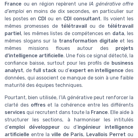
France
ou en région repèrent une
IA générative offre
d’emploi
en moins de dix secondes, en particulier sur
les postes en
CDI
ou en
CDI consultant
. Ils voient les
mêmes promesses de
télétravail
ou de
télétravail
partiel
, les mêmes listes de compétences en
data
, les
mêmes slogans sur la
transformation digitale
et les
mêmes missions floues autour des
projets
d’intelligence artificielle
. Une fois ce signal détecté, la
confiance baisse, surtout pour les profils de
business
analyst
, de
full stack
ou d’
expert en intelligence
des
données, qui associent ce manque de soin à une faible
maturité des équipes techniques.
Pourtant, bien utilisée, l’IA générative peut renforcer la
clarté des
offres
et la cohérence entre les différents
services
qui recrutent dans toute la
France
. Elle aide à
structurer les sections, à harmoniser les intitulés
d’
emploi développeur
ou d’
ingénieur intelligence
artificielle
entre la
ville de Paris
,
Levallois Perret
ou