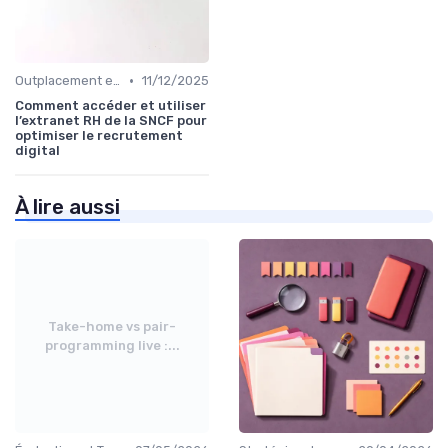
•
Outplacement et Conseil RH
11/12/2025
Comment accéder et utiliser
l’extranet RH de la SNCF pour
optimiser le recrutement
digital
À lire aussi
Take-home vs pair-
programming live :...