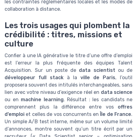
les contraintes réglementaires locales et les modes de
collaboration à distance.
Les trois usages qui plombent la
crédibilité : titres, missions et
culture
Confier à une IA générative le titre d’une offre d’emploi
est l’erreur la plus fréquente des équipes Talent
Acquisition. Sur un poste de
data scientist
ou de
développeur full stack
à la
ville de Paris
, l’outil
proposera souvent des intitulés interchangeables, sans
lien avec votre niveau d’exigence réel en
data science
ou en
machine learning
. Résultat : les candidats ne
comprennent plus la différence entre vos
offres
d’emploi
et celles de vos concurrents en
Île de France
.
Un simple A/B test interne, même sur un volume limité
d’annonces, montre souvent qu’un titre écrit par un
recruteur (« Data Scientist senior – optimisation