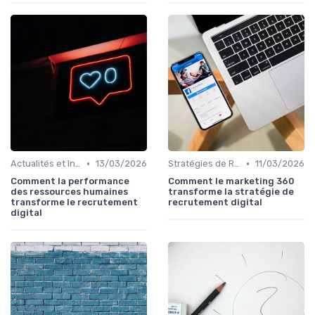
•
•
Actualités et Innovations en Recrutement
13/03/2026
Stratégies de Recrutement Digital
11/03/2026
Comment la performance
Comment le marketing 360
des ressources humaines
transforme la stratégie de
transforme le recrutement
recrutement digital
digital