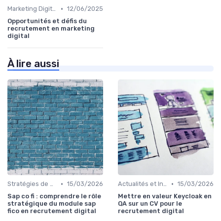
•
Marketing Digital et SEO
12/06/2025
Opportunités et défis du
recrutement en marketing
digital
À lire aussi
•
•
Stratégies de Recrutement Digital
15/03/2026
Actualités et Innovations en Recrutement
15/03/2026
Sap co fi : comprendre le rôle
Mettre en valeur Keycloak en
stratégique du module sap
QA sur un CV pour le
fico en recrutement digital
recrutement digital