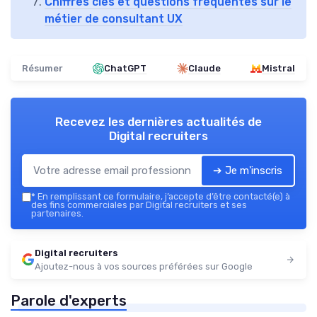
Chiffres clés et questions fréquentes sur le
métier de consultant UX
Résumer
ChatGPT
Claude
Mistral
Recevez les dernières actualités de
Digital recruiters
➔ Je m'inscris
*
En remplissant ce formulaire, j’accepte d’être contacté(e) à
des fins commerciales par Digital recruiters et ses
partenaires.
Digital recruiters
Ajoutez-nous à vos sources préférées sur Google
Parole d'experts