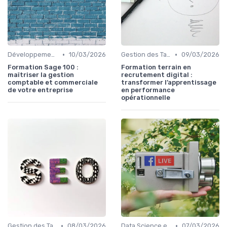
•
•
Développement des Compétences Digitales
10/03/2026
Gestion des Talents et Onboarding
09/03/2026
Formation Sage 100 :
Formation terrain en
maîtriser la gestion
recrutement digital :
comptable et commerciale
transformer l’apprentissage
de votre entreprise
en performance
opérationnelle
•
•
Gestion des Talents et Onboarding
08/03/2026
Data Science et Analytique
07/03/2026