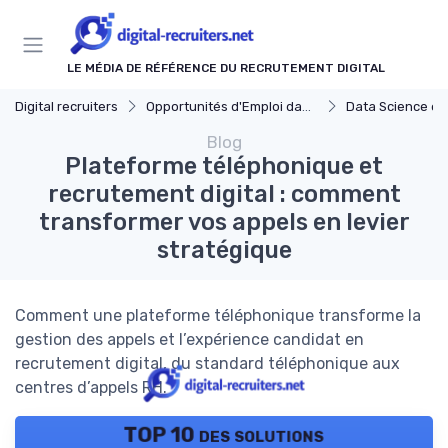
Panneau de gestion des cookies
LE MÉDIA DE RÉFÉRENCE DU RECRUTEMENT DIGITAL
Digital recruiters
Opportunités d'Emploi dans le Digital
Data Science et
Blog
Plateforme téléphonique et
recrutement digital : comment
transformer vos appels en levier
stratégique
Comment une plateforme téléphonique transforme la
gestion des appels et l’expérience candidat en
recrutement digital, du standard téléphonique aux
centres d’appels RH.
TOP 10 des solutions