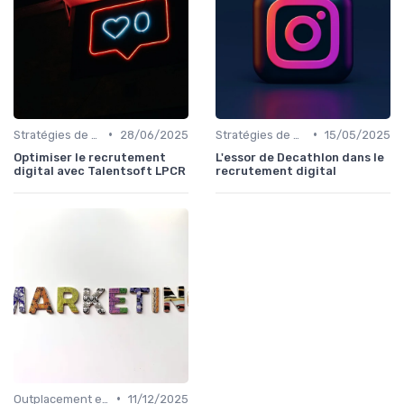
•
•
Stratégies de Recrutement Digital
28/06/2025
Stratégies de Recrutement Digital
15/05/2025
Optimiser le recrutement
L'essor de Decathlon dans le
digital avec Talentsoft LPCR
recrutement digital
•
Outplacement et Conseil RH
11/12/2025