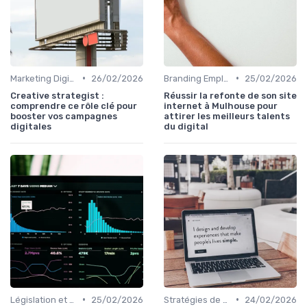
•
•
Marketing Digital et SEO
26/02/2026
Branding Employeur
25/02/2026
Creative strategist :
Réussir la refonte de son site
comprendre ce rôle clé pour
internet à Mulhouse pour
booster vos campagnes
attirer les meilleurs talents
digitales
du digital
•
•
Législation et Conformité en Recrutement
25/02/2026
Stratégies de Recrutement Digital
24/02/2026