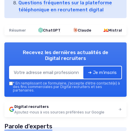
Questions fréquentes sur la plateforme
téléphonique en recrutement digital
Résumer
ChatGPT
Claude
Mistral
Recevez les dernières actualités de
Digital recruiters
➔ Je m'inscris
*
En remplissant ce formulaire, j’accepte d’être contacté(e) à
des fins commerciales par Digital recruiters et ses
partenaires.
Digital recruiters
Ajoutez-nous à vos sources préférées sur Google
Parole d'experts