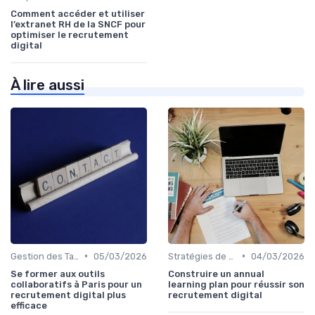
Comment accéder et utiliser
l’extranet RH de la SNCF pour
optimiser le recrutement
digital
À lire aussi
•
•
Gestion des Talents et Onboarding
05/03/2026
Stratégies de Recrutement Digital
04/03/2026
Se former aux outils
Construire un annual
collaboratifs à Paris pour un
learning plan pour réussir son
recrutement digital plus
recrutement digital
efficace