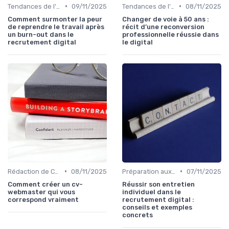
•
•
Tendances de l'Emploi dans le Digital
09/11/2025
Tendances de l'Emploi dans le Digital
08/11/2025
Comment surmonter la peur
Changer de voie à 50 ans :
de reprendre le travail après
récit d’une reconversion
un burn-out dans le
professionnelle réussie dans
recrutement digital
le digital
•
•
Rédaction de CV et Lettres de Motivation
08/11/2025
Préparation aux Entretiens
07/11/2025
Comment créer un cv-
Réussir son entretien
webmaster qui vous
individuel dans le
correspond vraiment
recrutement digital :
conseils et exemples
concrets