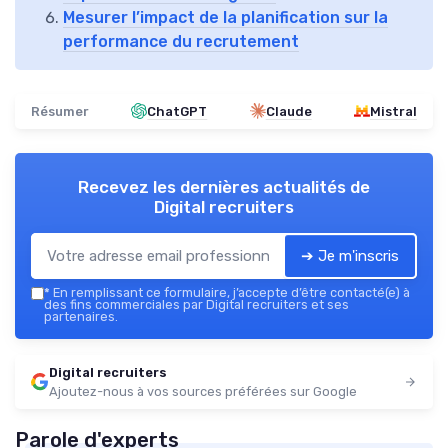
Mesurer l’impact de la planification sur la
performance du recrutement
Résumer
ChatGPT
Claude
Mistral
Recevez les dernières actualités de
Digital recruiters
➔ Je m'inscris
*
En remplissant ce formulaire, j’accepte d’être contacté(e) à
des fins commerciales par Digital recruiters et ses
partenaires.
Digital recruiters
Ajoutez-nous à vos sources préférées sur Google
Parole d'experts