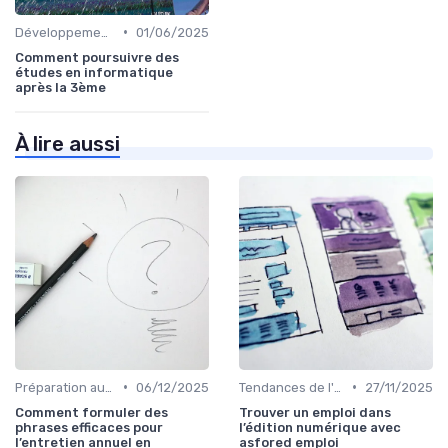
•
Développement des Compétences Digitales
01/06/2025
Comment poursuivre des
études en informatique
après la 3ème
À lire aussi
•
•
Préparation aux Entretiens
06/12/2025
Tendances de l'Emploi dans le Digital
27/11/2025
Comment formuler des
Trouver un emploi dans
phrases efficaces pour
l’édition numérique avec
l’entretien annuel en
asfored emploi