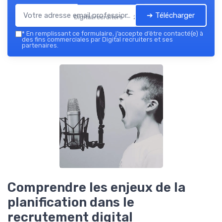
➔ Télécharger
Digital recruiters — 2026
*
En remplissant ce formulaire, j’accepte d’être contacté(e) à
des fins commerciales par Digital recruiters et ses
partenaires.
Comprendre les enjeux de la
planification dans le
recrutement digital