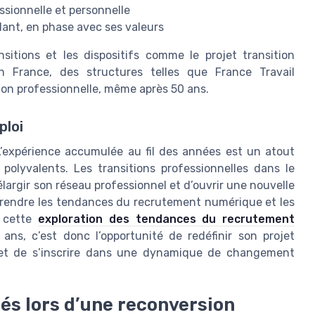
essionnelle et personnelle
lant, en phase avec ses valeurs
sitions et les dispositifs comme le projet transition
En France, des structures telles que France Travail
ion professionnelle, même après 50 ans.
ploi
 L’expérience accumulée au fil des années est un atout
 polyvalents. Les transitions professionnelles dans le
largir son réseau professionnel et d’ouvrir une nouvelle
prendre les tendances du recrutement numérique et les
r cette
exploration des tendances du recrutement
 ans, c’est donc l’opportunité de redéfinir son projet
 et de s’inscrire dans une dynamique de changement
rés lors d’une reconversion