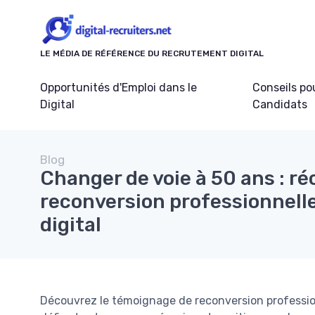
Panneau de gestion des cookies
LE MÉDIA DE RÉFÉRENCE DU RECRUTEMENT DIGITAL
Opportunités d'Emploi dans le
Conseils po
Digital
Candidats
Blog
Changer de voie à 50 ans : ré
reconversion professionnelle
digital
Découvrez le témoignage de reconversion professionn