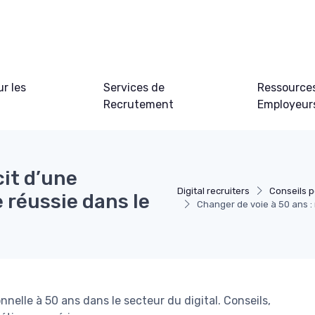
ur les
Services de
Ressource
Recrutement
Employeur
cit d’une
Digital recruiters
Conseils p
 réussie dans le
Changer de voie à 50 ans : 
elle à 50 ans dans le secteur du digital. Conseils,