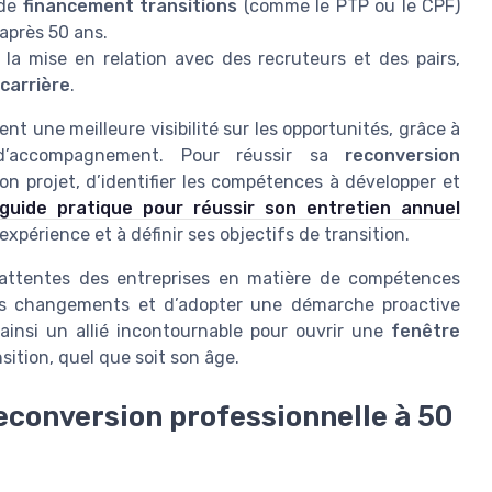
de
financement transitions
(comme le PTP ou le CPF)
après 50 ans.
 la mise en relation avec des recruteurs et des pairs,
 carrière
.
nt une meilleure visibilité sur les opportunités, grâce à
 d’accompagnement. Pour réussir sa
reconversion
 son projet, d’identifier les compétences à développer et
guide pratique pour réussir son entretien annuel
xpérience et à définir ses objectifs de transition.
es attentes des entreprises en matière de compétences
les changements et d’adopter une démarche proactive
 ainsi un allié incontournable pour ouvrir une
fenêtre
nsition, quel que soit son âge.
econversion professionnelle à 50