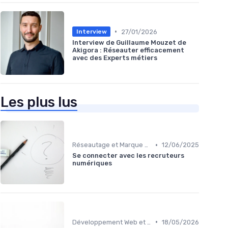
•
27/01/2026
Interview
Interview de Guillaume Mouzet de
Akigora : Réseauter efficacement
avec des Experts métiers
Les plus lus
•
Réseautage et Marque Personnelle
12/06/2025
Se connecter avec les recruteurs
numériques
•
Développement Web et Mobile
18/05/2026