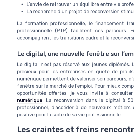
L’envie de retrouver un équilibre entre vie prof
La recherche d’un projet de reconversion stimu
La formation professionnelle, le financement tran
professionnelle (PTP) facilitent ces parcours. 
accompagnent les transitions cadre et la reconvers
Le digital, une nouvelle fenêtre sur l’em
Le digital n’est pas réservé aux jeunes diplômés.
précieux pour les entreprises en quête de profils
numérique permettent de valoriser son parcours, d’é
fenêtre sur le marché de l’emploi. Pour mieux com
opportunités offertes, je vous invite à consulte
numérique
. La reconversion dans le digital à 50
professionnel, d’accéder à de nouveaux métiers
positive pour la suite de sa vie professionnelle.
Les craintes et freins rencont