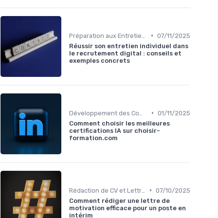
•
Préparation aux Entretiens
07/11/2025
Réussir son entretien individuel dans
le recrutement digital : conseils et
exemples concrets
•
Développement des Compétences Digitales
01/11/2025
Comment choisir les meilleures
certifications IA sur choisir-
formation.com
•
Rédaction de CV et Lettres de Motivation
07/10/2025
Comment rédiger une lettre de
motivation efficace pour un poste en
intérim