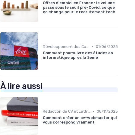
Offres d'emploi en France : le volume
passe sous le seuil pré-Covid, ce que
ça change pour le recrutement tech
•
Développement des Compétences Digitales
01/06/2025
Comment poursuivre des études en
informatique après la 3ème
À lire aussi
•
Rédaction de CV et Lettres de Motivation
08/11/2025
Comment créer un cv-webmaster qui
vous correspond vraiment