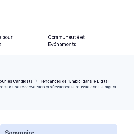
s pour
Communauté et
s
Événements
our les Candidats
Tendances de l'Emploi dans le Digital
récit d’une reconversion professionnelle réussie dans le digital
Sommaire