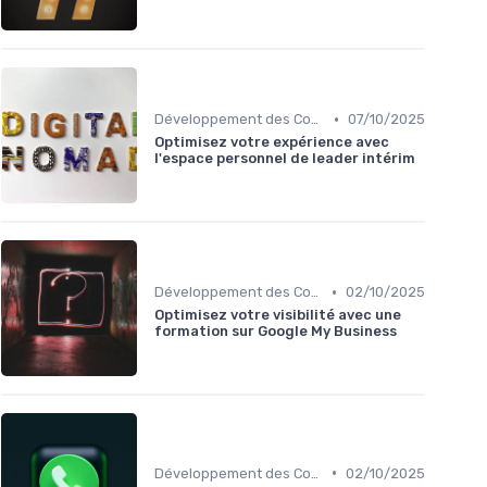
•
Développement des Compétences Digitales
07/10/2025
Optimisez votre expérience avec
l'espace personnel de leader intérim
•
Développement des Compétences Digitales
02/10/2025
Optimisez votre visibilité avec une
formation sur Google My Business
•
Développement des Compétences Digitales
02/10/2025