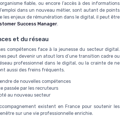
organisme fiable, ou encore l’accès à des informations
s d’emploi dans un nouveau métier, sont autant de points
 les enjeux de rémunération dans le digital, il peut être
 Customer Success Manager
.
nces et du réseau
 ses compétences face à la jeunesse du secteur digital.
es peut devenir un atout lors d’une transition cadre ou
seau professionnel dans le digital, ou la crainte de ne
ont aussi des freins fréquents.
rendre de nouvelles compétences
ce passée par les recruteurs
dapté au nouveau secteur
’accompagnement existent en France pour soutenir les
fenêtre sur une vie professionnelle enrichie.