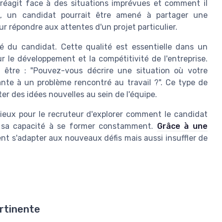
réagit face à des situations imprévues et comment il
e, un candidat pourrait être amené à partager une
r répondre aux attentes d'un projet particulier.
té du candidat. Cette qualité est essentielle dans un
r le développement et la compétitivité de l'entreprise.
it être : "Pouvez-vous décrire une situation où votre
nte à un problème rencontré au travail ?". Ce type de
er des idées nouvelles au sein de l'équipe.
icieux pour le recruteur d'explorer comment le candidat
st sa capacité à se former constamment.
Grâce à une
t s'adapter aux nouveaux défis mais aussi insuffler de
ertinente