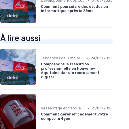
•
Développement des Compétences Digitales
01/06/2025
Comment poursuivre des études en
informatique après la 3ème
À lire aussi
•
Tendances de l'Emploi dans le Digital
24/06/2025
Comprendre la transition
professionnelle en Nouvelle-
Aquitaine dans le recrutement
digital
•
Réseautage et Marque Personnelle
21/06/2025
Comment gérer efficacement votre
compte hr4you