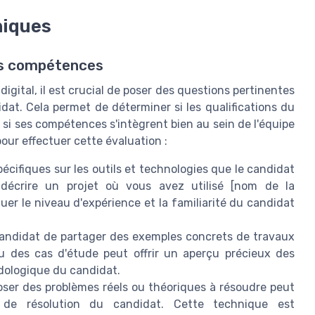
niques
les compétences
igital, il est crucial de poser des questions pertinentes
at. Cela permet de déterminer si les qualifications du
si ses compétences s'intègrent bien au sein de l'équipe
pour effectuer cette évaluation :
écifiques sur les outils et technologies que le candidat
 décrire un projet où vous avez utilisé [nom de la
uer le niveau d'expérience et la familiarité du candidat
ndidat de partager des exemples concrets de travaux
ou des cas d'étude peut offrir un aperçu précieux des
dologique du candidat.
ser des problèmes réels ou théoriques à résoudre peut
 de résolution du candidat. Cette technique est