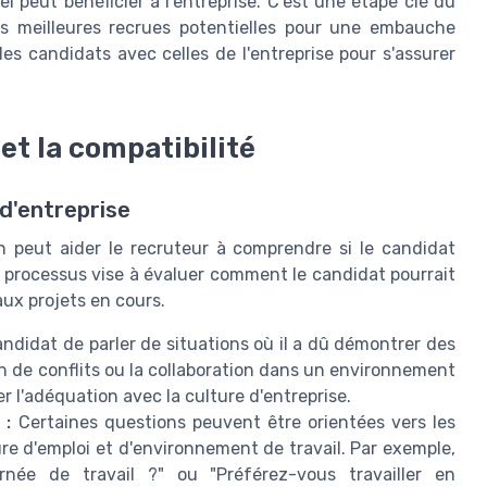
 peut bénéficier à l'entreprise. C'est une étape clé du
es meilleures recrues potentielles pour une embauche
 des candidats avec celles de l'entreprise pour s'assurer
 et la compatibilité
 d'entreprise
en peut aider le recruteur à comprendre si le candidat
Ce processus vise à évaluer comment le candidat pourrait
aux projets en cours.
idat de parler de situations où il a dû démontrer des
de conflits ou la collaboration dans un environnement
 l'adéquation avec la culture d'entreprise.
 :
Certaines questions peuvent être orientées vers les
e d'emploi et d'environnement de travail. Par exemple,
née de travail ?" ou "Préférez-vous travailler en