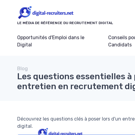
Panneau de gestion des cookies
LE MÉDIA DE RÉFÉRENCE DU RECRUTEMENT DIGITAL
Opportunités d'Emploi dans le
Conseils po
Digital
Candidats
Blog
Les questions essentielles à 
entretien en recrutement dig
Découvrez les questions clés à poser lors d'un entr
digital.