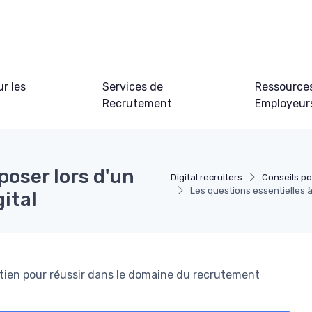
ur les
Services de
Ressource
Recrutement
Employeur
poser lors d'un
Digital recruiters
Conseils po
Les questions essentielles à
ital
etien pour réussir dans le domaine du recrutement