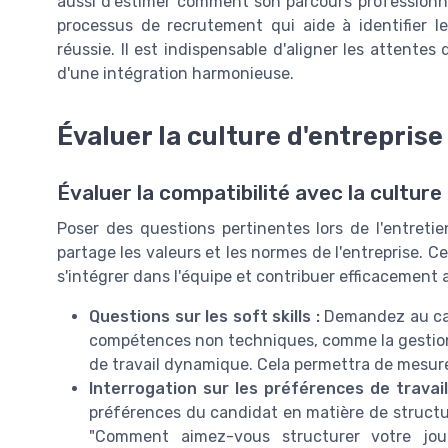
aussi d'estimer comment son parcours professionnel
processus de recrutement qui aide à identifier l
réussie. Il est indispensable d'aligner les attentes
d'une intégration harmonieuse.
Évaluer la culture d'entreprise
Évaluer la compatibilité avec la culture
Poser des questions pertinentes lors de l'entreti
partage les valeurs et les normes de l'entreprise. 
s'intégrer dans l'équipe et contribuer efficacement 
Questions sur les soft skills :
Demandez au cand
compétences non techniques, comme la gestion 
de travail dynamique. Cela permettra de mesurer
Interrogation sur les préférences de travail
préférences du candidat en matière de structur
"Comment aimez-vous structurer votre jour