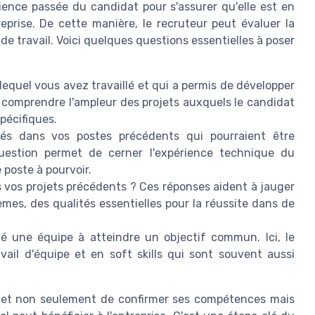
érience passée du candidat pour s'assurer qu'elle est en
eprise. De cette manière, le recruteur peut évaluer la
e travail. Voici quelques questions essentielles à poser
 lequel vous avez travaillé et qui a permis de développer
comprendre l'ampleur des projets auxquels le candidat
spécifiques.
sés dans vos postes précédents qui pourraient être
uestion permet de cerner l'expérience technique du
 poste à pourvoir.
vos projets précédents ? Ces réponses aident à jauger
lèmes, des qualités essentielles pour la réussite dans de
é une équipe à atteindre un objectif commun. Ici, le
ail d'équipe et en soft skills qui sont souvent aussi
met non seulement de confirmer ses compétences mais