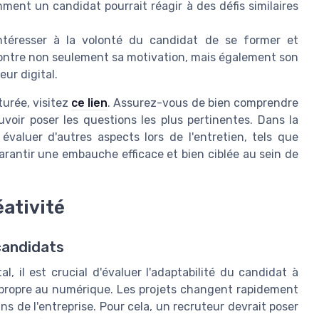
ent un candidat pourrait réagir à des défis similaires
ntéresser à la volonté du candidat de se former et
ontre non seulement sa motivation, mais également son
eur digital.
turée, visitez
ce lien
. Assurez-vous de bien comprendre
uvoir poser les questions les plus pertinentes. Dans la
valuer d'autres aspects lors de l'entretien, tels que
 garantir une embauche efficace et bien ciblée au sein de
éativité
 candidats
, il est crucial d'évaluer l'adaptabilité du candidat à
 propre au numérique. Les projets changent rapidement
ns de l'entreprise. Pour cela, un recruteur devrait poser