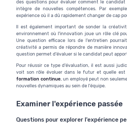
des questions pour évaluer comment le candidat 
intègre de nouvelles compétences. Par exempl
expérience où il a dû rapidement changer de cap pou
Il est également important de sonder la créativi
environnement où l'innovation joue un rôle clé pou
Une question efficace lors de l'entretien pourra
créativité a permis de répondre de manière innova
question permet d'évaluer si le candidat peut apport
Pour réussir ce type d'évaluation, il est aussi jud
voit son rôle évoluer dans le futur et quelle e
formation continue
, un employé peut non seulemen
nouvelles dynamiques au sein de l'équipe.
Examiner l'expérience passée
Questions pour explorer l'expérience p