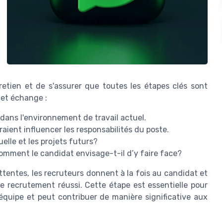
tretien et de s'assurer que toutes les étapes clés sont
cet échange :
 dans l'environnement de travail actuel.
rraient influencer les responsabilités du poste.
elle et les projets futurs?
 comment le candidat envisage-t-il d’y faire face?
ttentes, les recruteurs donnent à la fois au candidat et
 recrutement réussi. Cette étape est essentielle pour
équipe et peut contribuer de manière significative aux