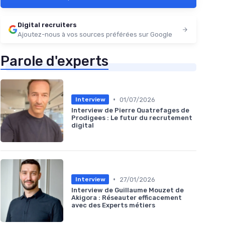
Digital recruiters
Ajoutez-nous à vos sources préférées sur Google
Parole d'experts
•
01/07/2026
Interview
Interview de Pierre Quatrefages de
Prodigees : Le futur du recrutement
digital
•
27/01/2026
Interview
Interview de Guillaume Mouzet de
Akigora : Réseauter efficacement
avec des Experts métiers