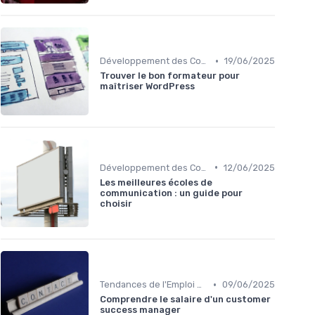
•
Développement des Compétences Digitales
19/06/2025
Trouver le bon formateur pour
maîtriser WordPress
•
Développement des Compétences Digitales
12/06/2025
Les meilleures écoles de
communication : un guide pour
choisir
•
Tendances de l'Emploi dans le Digital
09/06/2025
Comprendre le salaire d'un customer
success manager