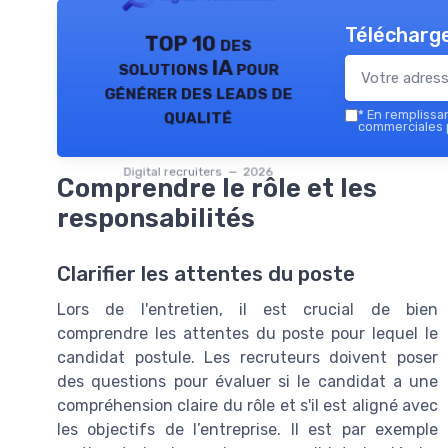
Télécharge
TOP 10 des
solutions IA pour
générer des leads de
qualité
*
En remplissant
commerciales p
Digital recruiters — 2026
Comprendre le rôle et les
responsabilités
Clarifier les attentes du poste
Lors de l'entretien, il est crucial de bien
comprendre les attentes du poste pour lequel le
candidat postule. Les recruteurs doivent poser
des questions pour évaluer si le candidat a une
compréhension claire du rôle et s'il est aligné avec
les objectifs de l’entreprise. Il est par exemple