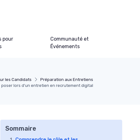
s pour
Communauté et
s
Événements
ur les Candidats
Préparation aux Entretiens
 poser lors d'un entretien en recrutement digital
Sommaire
Comprendre le rôle et les