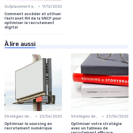
•
Outplacement et Conseil RH
11/12/2025
Comment accéder et utiliser
l’extranet RH de la SNCF pour
optimiser le recrutement
digital
À lire aussi
•
•
Stratégies de Recrutement Digital
23/06/2025
Stratégies de Recrutement Digital
23/06/2025
Optimiser le sourcing en
Optimiser votre stratégie
recrutement numérique
avec un tableau de
recrutement efficace