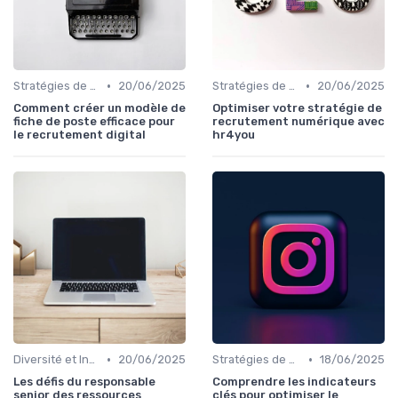
•
•
Stratégies de Recrutement Digital
20/06/2025
Stratégies de Recrutement Digital
20/06/2025
Comment créer un modèle de
Optimiser votre stratégie de
fiche de poste efficace pour
recrutement numérique avec
le recrutement digital
hr4you
•
•
Diversité et Inclusion
20/06/2025
Stratégies de Recrutement Digital
18/06/2025
Les défis du responsable
Comprendre les indicateurs
senior des ressources
clés pour optimiser le