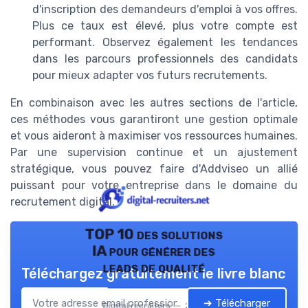
d'inscription des demandeurs d'emploi à vos offres.
Plus ce taux est élevé, plus votre compte est
performant. Observez également les tendances
dans les parcours professionnels des candidats
pour mieux adapter vos futurs recrutements.
En combinaison avec les autres sections de l'article,
ces méthodes vous garantiront une gestion optimale
et vous aideront à maximiser vos ressources humaines.
Par une supervision continue et un ajustement
stratégique, vous pouvez faire d'Addviseo un allié
puissant pour votre entreprise dans le domaine du
recrutement digital.
TOP 10 des solutions
IA pour générer des
leads de qualité
Téléchargez gratuitement le livre blanc
➔ Télécharger
Digital recruiters — 2026