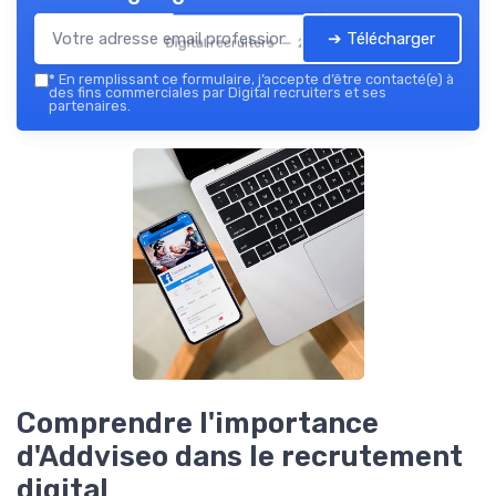
➔ Télécharger
Digital recruiters — 2026
*
En remplissant ce formulaire, j’accepte d’être contacté(e) à
des fins commerciales par Digital recruiters et ses
partenaires.
Comprendre l'importance
d'Addviseo dans le recrutement
digital