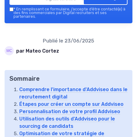
*
En remplissant ce formulaire, j’accepte d’être contacté(e) à
des fins commerciales par Digital recruiters et ses
partenaires.
Publié le
23/06/2025
par Mateo Cortez
Sommaire
Comprendre l'importance d'Addviseo dans le
recrutement digital
Étapes pour créer un compte sur Addviseo
Personnalisation de votre profil Addviseo
Utilisation des outils d'Addviseo pour le
sourcing de candidats
Optimisation de votre stratégie de