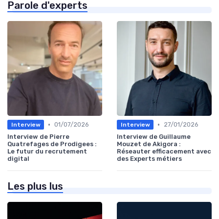
Parole d'experts
•
•
01/07/2026
27/01/2026
Interview
Interview
Interview de Pierre
Interview de Guillaume
Quatrefages de Prodigees :
Mouzet de Akigora :
Le futur du recrutement
Réseauter efficacement avec
digital
des Experts métiers
Les plus lus