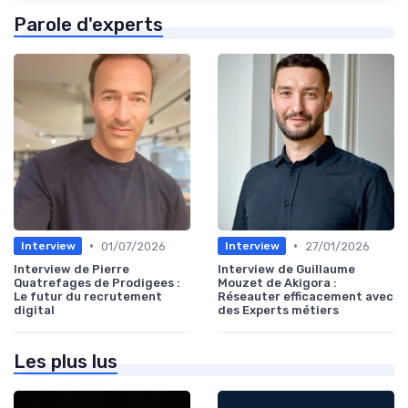
Parole d'experts
•
•
01/07/2026
27/01/2026
Interview
Interview
Interview de Pierre
Interview de Guillaume
Quatrefages de Prodigees :
Mouzet de Akigora :
Le futur du recrutement
Réseauter efficacement avec
digital
des Experts métiers
Les plus lus