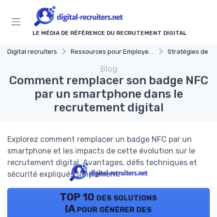
Panneau de gestion des cookies
LE MÉDIA DE RÉFÉRENCE DU RECRUTEMENT DIGITAL
Digital recruiters
Ressources pour Employeurs
Stratégies de Recrut
Blog
Comment remplacer son badge NFC
par un smartphone dans le
recrutement digital
Explorez comment remplacer un badge NFC par un
smartphone et les impacts de cette évolution sur le
recrutement digital. Avantages, défis techniques et
sécurité expliqués simplement.
TOP 10 des solutions
IA pour générer des