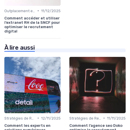
•
Outplacement et Conseil RH
11/12/2025
Comment accéder et utiliser
l’extranet RH de la SNCF pour
optimiser le recrutement
digital
À lire aussi
•
•
Stratégies de Recrutement Digital
12/11/2025
Stratégies de Recrutement Digital
11/11/2025
Comment les experts en
Comment l’agence seo Doko
solutions numériques
optimise le recrutement