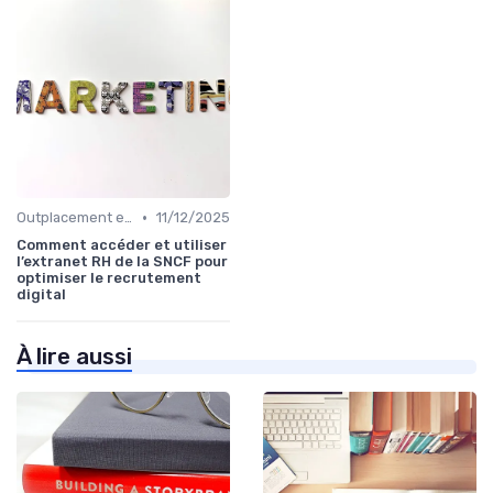
•
Outplacement et Conseil RH
11/12/2025
Comment accéder et utiliser
l’extranet RH de la SNCF pour
optimiser le recrutement
digital
À lire aussi