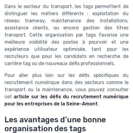
Dans le secteur du transport, les tags permettent de
distinguer les métiers différents : exploitation du
réseau tramway, maintenance des installations,
assistance clients, ou encore gestion des titres
transport. Cette organisation par tags favorise une
meilleure visibilité des postes à pourvoir et une
expérience utilisateur optimisée, tant pour les
recruteurs que pour les candidats en recherche de
carrière tag ou de nouveaux défis professionnels.
Pour aller plus loin sur les défis spécifiques du
recrutement numérique dans des secteurs comme le
transport ou la maintenance, vous pouvez consulter
cet
article sur les défis du recrutement numérique
pour les entreprises de la Seine-Amont
.
Les avantages d’une bonne
organisation des tags