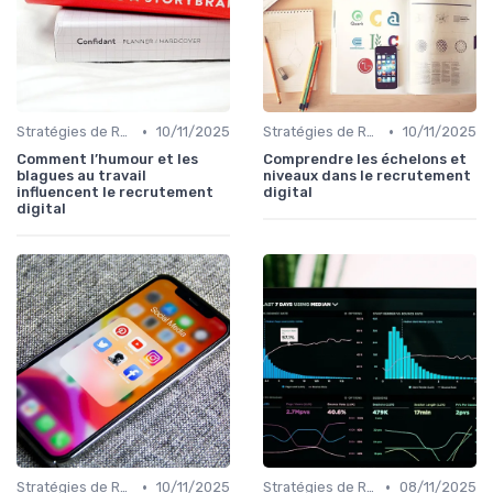
•
•
Stratégies de Recrutement Digital
10/11/2025
Stratégies de Recrutement Digital
10/11/2025
Comment l’humour et les
Comprendre les échelons et
blagues au travail
niveaux dans le recrutement
influencent le recrutement
digital
digital
•
•
Stratégies de Recrutement Digital
10/11/2025
Stratégies de Recrutement Digital
08/11/2025