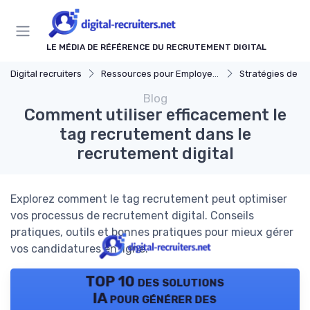
Panneau de gestion des cookies
LE MÉDIA DE RÉFÉRENCE DU RECRUTEMENT DIGITAL
Digital recruiters
Ressources pour Employeurs
Stratégies de Recrut
Blog
Comment utiliser efficacement le
tag recrutement dans le
recrutement digital
Explorez comment le tag recrutement peut optimiser
vos processus de recrutement digital. Conseils
pratiques, outils et bonnes pratiques pour mieux gérer
vos candidatures en ligne.
TOP 10 des solutions
IA pour générer des