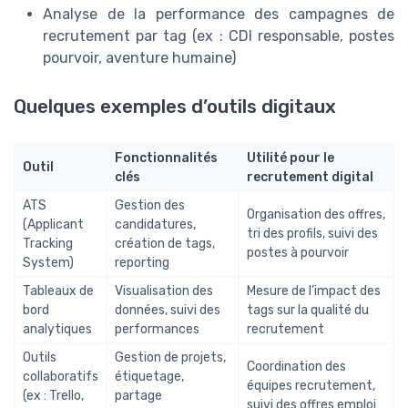
Analyse de la performance des campagnes de
recrutement par tag (ex : CDI responsable, postes
pourvoir, aventure humaine)
Quelques exemples d’outils digitaux
Fonctionnalités
Utilité pour le
Outil
clés
recrutement digital
ATS
Gestion des
Organisation des offres,
(Applicant
candidatures,
tri des profils, suivi des
Tracking
création de tags,
postes à pourvoir
System)
reporting
Tableaux de
Visualisation des
Mesure de l’impact des
bord
données, suivi des
tags sur la qualité du
analytiques
performances
recrutement
Outils
Gestion de projets,
Coordination des
collaboratifs
étiquetage,
équipes recrutement,
(ex : Trello,
partage
suivi des offres emploi