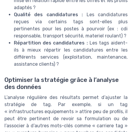
mise en relation rapide entre les offres et les profils
adaptés ?
Qualité des candidatures :
Les candidatures
reçues via certains tags sont-elles plus
pertinentes pour les postes à pourvoir (ex : cdi
responsable, transport sécurité, materiel roulant) ?
Répartition des candidatures :
Les tags aident-
ils à mieux répartir les candidatures entre les
différents services (exploitation, maintenance,
assistance clients) ?
Optimiser la stratégie grâce à l’analyse
des données
L’analyse régulière des résultats permet d’ajuster la
stratégie de tag. Par exemple, si un tag
« infrastructures equipements » attire peu de profils, il
peut être pertinent de revoir sa formulation ou de
l’associer à d’autres mots-clés comme « carriere tag »