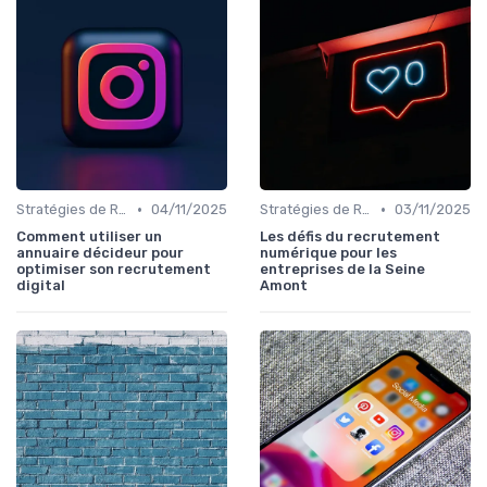
•
•
Stratégies de Recrutement Digital
04/11/2025
Stratégies de Recrutement Digital
03/11/2025
Comment utiliser un
Les défis du recrutement
annuaire décideur pour
numérique pour les
optimiser son recrutement
entreprises de la Seine
digital
Amont