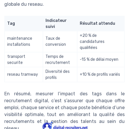
globale du reseau.
Indicateur
Tag
Résultat attendu
suivi
+20 % de
maintenance
Taux de
candidatures
installations
conversion
qualifiées
transport
Temps de
-15 % de délai moyen
securite
recrutement
Diversité des
reseau tramway
+10 % de profils variés
profils
En résumé, mesurer l’impact des tags dans le
recrutement digital, c’est s’assurer que chaque offre
emploi, chaque service et chaque poste bénéficie d’une
visibilité optimale, tout en améliorant la qualité des
recrutements et la gestion des talents au sein du
réseau.