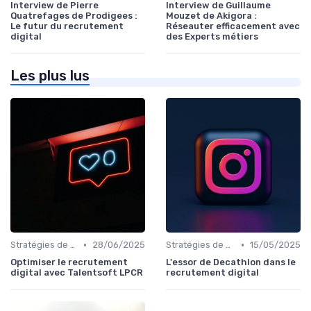
Interview de Pierre
Interview de Guillaume
Quatrefages de Prodigees :
Mouzet de Akigora :
Le futur du recrutement
Réseauter efficacement avec
digital
des Experts métiers
Les plus lus
•
•
Stratégies de Recrutement Digital
28/06/2025
Stratégies de Recrutement Digital
15/05/2025
Optimiser le recrutement
L'essor de Decathlon dans le
digital avec Talentsoft LPCR
recrutement digital