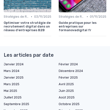
•
•
Stratégies de Recrutement Digital
03/11/2025
Stratégies de Recrutement Digital
01/11/2025
Optimiser votre stratégie de
Guide pratique pour les
recrutement digital dans un
entreprises sur
réseau d'entreprises B2B
formanovadigital fr
Les articles par date
Janvier 2024
Février 2024
Mars 2024
Décembre 2024
Janvier 2025
Février 2025
Mars 2025
Avril 2025
Mai 2025
Juin 2025
Juillet 2025
Août 2025
Septembre 2025
Octobre 2025