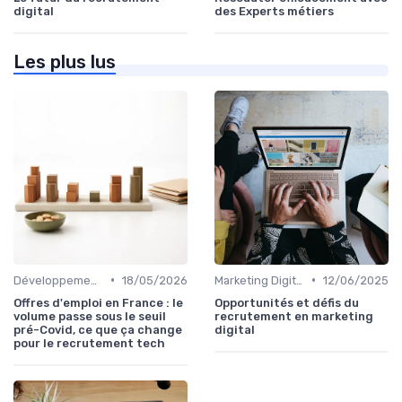
digital
des Experts métiers
Les plus lus
•
•
Développement Web et Mobile
18/05/2026
Marketing Digital et SEO
12/06/2025
Offres d'emploi en France : le
Opportunités et défis du
volume passe sous le seuil
recrutement en marketing
pré-Covid, ce que ça change
digital
pour le recrutement tech