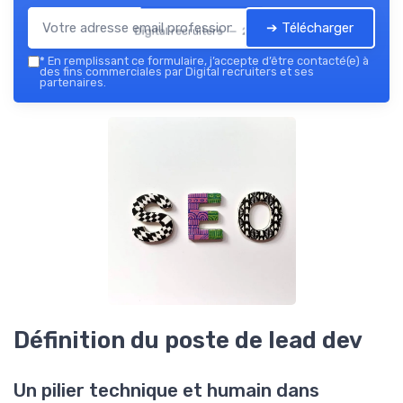
➔ Télécharger
Digital recruiters — 2026
*
En remplissant ce formulaire, j’accepte d’être contacté(e) à
des fins commerciales par Digital recruiters et ses
partenaires.
Définition du poste de lead dev
Un pilier technique et humain dans