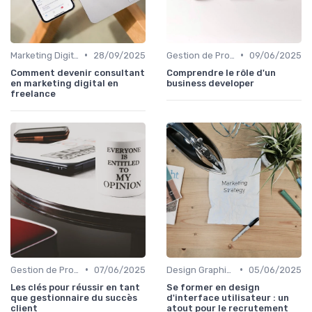
•
•
Marketing Digital et SEO
28/09/2025
Gestion de Projet et Product Management
09/06/2025
Comment devenir consultant
Comprendre le rôle d'un
en marketing digital en
business developer
freelance
•
•
Gestion de Projet et Product Management
07/06/2025
Design Graphique et UX/UI
05/06/2025
Les clés pour réussir en tant
Se former en design
que gestionnaire du succès
d'interface utilisateur : un
client
atout pour le recrutement