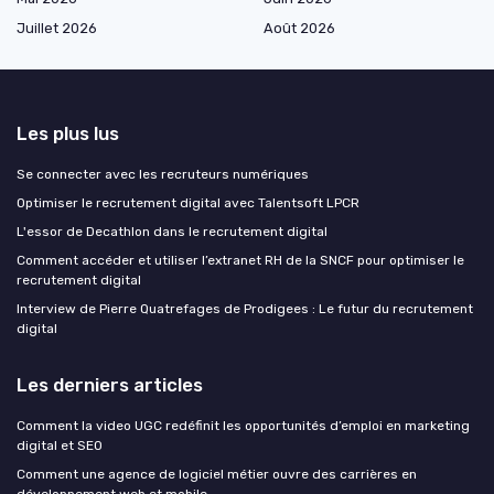
Juillet 2026
Août 2026
Les plus lus
Se connecter avec les recruteurs numériques
Optimiser le recrutement digital avec Talentsoft LPCR
L'essor de Decathlon dans le recrutement digital
Comment accéder et utiliser l’extranet RH de la SNCF pour optimiser le
recrutement digital
Interview de Pierre Quatrefages de Prodigees : Le futur du recrutement
digital
Les derniers articles
Comment la video UGC redéfinit les opportunités d’emploi en marketing
digital et SEO
Comment une agence de logiciel métier ouvre des carrières en
développement web et mobile