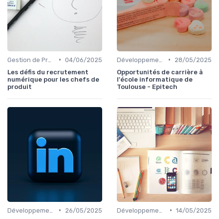
•
•
Gestion de Projet et Product Management
04/06/2025
Développement Web et Mobile
28/05/2025
Les défis du recrutement
Opportunités de carrière à
numérique pour les chefs de
l'école informatique de
produit
Toulouse - Epitech
•
•
Développement Web et Mobile
26/05/2025
Développement Web et Mobile
14/05/2025