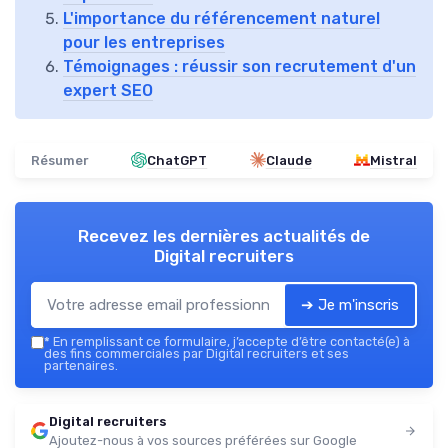
L'importance du référencement naturel
pour les entreprises
Témoignages : réussir son recrutement d'un
expert SEO
Résumer
ChatGPT
Claude
Mistral
Recevez les dernières actualités de
Digital recruiters
➔ Je m'inscris
*
En remplissant ce formulaire, j’accepte d’être contacté(e) à
des fins commerciales par Digital recruiters et ses
partenaires.
Digital recruiters
Ajoutez-nous à vos sources préférées sur Google