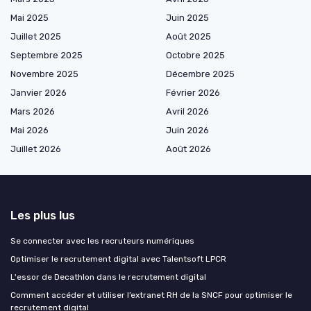
Mai 2025
Juin 2025
Juillet 2025
Août 2025
Septembre 2025
Octobre 2025
Novembre 2025
Décembre 2025
Janvier 2026
Février 2026
Mars 2026
Avril 2026
Mai 2026
Juin 2026
Juillet 2026
Août 2026
Les plus lus
Se connecter avec les recruteurs numériques
Optimiser le recrutement digital avec Talentsoft LPCR
L'essor de Decathlon dans le recrutement digital
Comment accéder et utiliser l’extranet RH de la SNCF pour optimiser le
recrutement digital