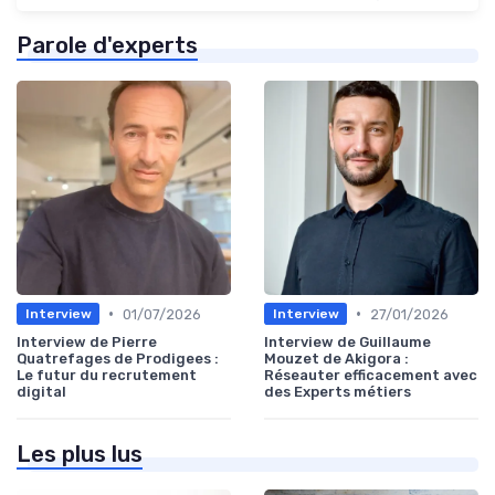
Parole d'experts
•
•
01/07/2026
27/01/2026
Interview
Interview
Interview de Pierre
Interview de Guillaume
Quatrefages de Prodigees :
Mouzet de Akigora :
Le futur du recrutement
Réseauter efficacement avec
digital
des Experts métiers
Les plus lus