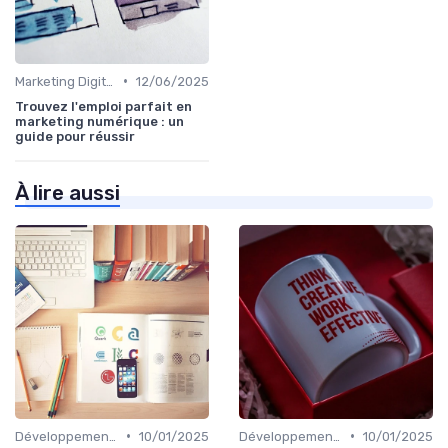
•
Marketing Digital et SEO
12/06/2025
Trouvez l'emploi parfait en
marketing numérique : un
guide pour réussir
À lire aussi
•
•
Développement Web et Mobile
10/01/2025
Développement Web et Mobile
10/01/2025