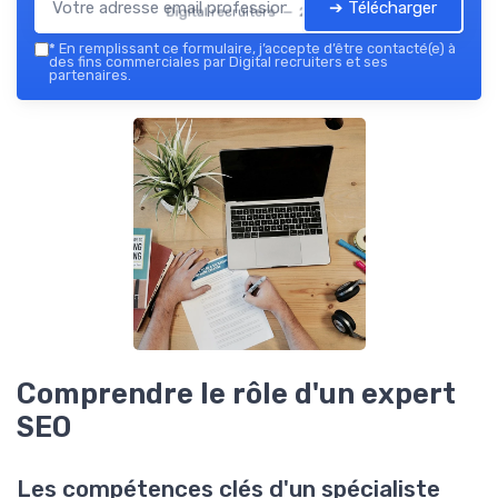
➔ Télécharger
Digital recruiters — 2026
*
En remplissant ce formulaire, j’accepte d’être contacté(e) à
des fins commerciales par Digital recruiters et ses
partenaires.
Comprendre le rôle d'un expert
SEO
Les compétences clés d'un spécialiste