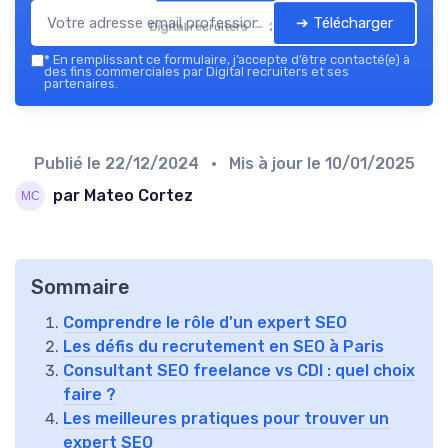
➔ Télécharger
Digital recruiters — 2026
*
En remplissant ce formulaire, j’accepte d’être contacté(e) à
des fins commerciales par Digital recruiters et ses
partenaires.
Publié le
22/12/2024
• Mis à jour le
10/01/2025
par Mateo Cortez
Sommaire
Comprendre le rôle d'un expert SEO
Les défis du recrutement en SEO à Paris
Consultant SEO freelance vs CDI : quel choix
faire ?
Les meilleures pratiques pour trouver un
expert SEO