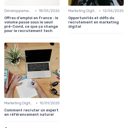
•
•
Développement Web et Mobile
18/05/2026
Marketing Digital et SEO
12/06/2025
Offres d'emploi en France : le
Opportunités et défis du
volume passe sous le seuil
recrutement en marketing
pré-Covid, ce que ça change
digital
pour le recrutement tech
•
Marketing Digital et SEO
10/01/2025
Comment recruter un expert
en référencement naturel