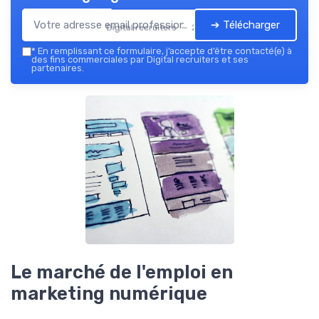
➔ Télécharger
Digital recruiters — 2026
*
En remplissant ce formulaire, j’accepte d’être contacté(e) à
des fins commerciales par Digital recruiters et ses
partenaires.
Le marché de l'emploi en
marketing numérique