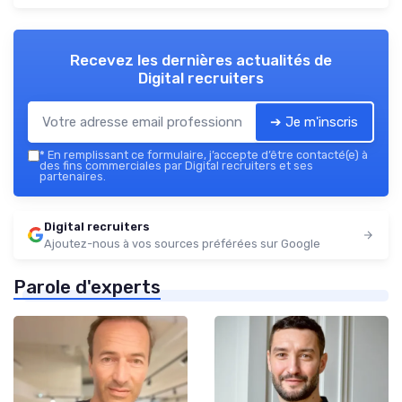
Recevez les dernières actualités de
Digital recruiters
➔ Je m'inscris
*
En remplissant ce formulaire, j’accepte d’être contacté(e) à
des fins commerciales par Digital recruiters et ses
partenaires.
Digital recruiters
Ajoutez-nous à vos sources préférées sur Google
Parole d'experts