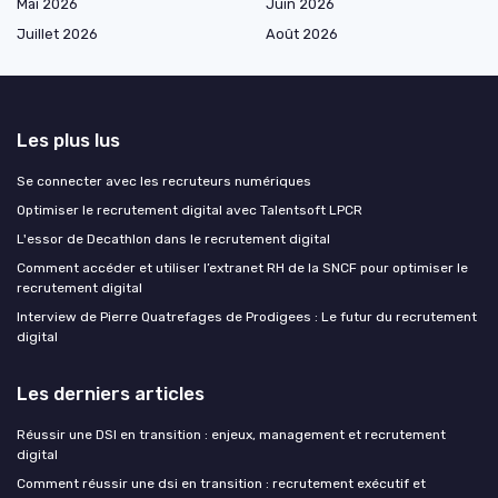
Mai 2026
Juin 2026
Juillet 2026
Août 2026
Les plus lus
Se connecter avec les recruteurs numériques
Optimiser le recrutement digital avec Talentsoft LPCR
L'essor de Decathlon dans le recrutement digital
Comment accéder et utiliser l’extranet RH de la SNCF pour optimiser le
recrutement digital
Interview de Pierre Quatrefages de Prodigees : Le futur du recrutement
digital
Les derniers articles
Réussir une DSI en transition : enjeux, management et recrutement
digital
Comment réussir une dsi en transition : recrutement exécutif et