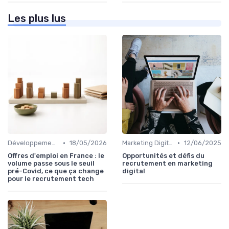
Les plus lus
•
•
Développement Web et Mobile
18/05/2026
Marketing Digital et SEO
12/06/2025
Offres d'emploi en France : le
Opportunités et défis du
volume passe sous le seuil
recrutement en marketing
pré-Covid, ce que ça change
digital
pour le recrutement tech