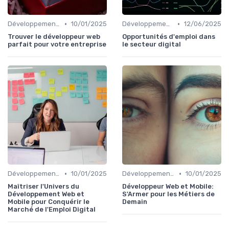
•
•
Développement Web et Mobile
10/01/2025
Développement Web et Mobile
12/06/2025
Trouver le développeur web
Opportunités d'emploi dans
parfait pour votre entreprise
le secteur digital
•
•
Développement Web et Mobile
10/01/2025
Développement Web et Mobile
10/01/2025
Maîtriser l'Univers du
Développeur Web et Mobile:
Développement Web et
S'Armer pour les Métiers de
Mobile pour Conquérir le
Demain
Marché de l'Emploi Digital