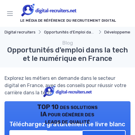
Panneau de gestion des cookies
LE MÉDIA DE RÉFÉRENCE DU RECRUTEMENT DIGITAL
Digital recruiters
Opportunités d'Emploi dans le Digital
Développement Web
Blog
Opportunités d'emploi dans la tech
et le numérique en France
Explorez les métiers en demande dans le secteur
digital en France, avec des conseils pour réussir votre
carrière dans la tech.
TOP 10 des solutions
IA pour générer des
leads de qualité
Téléchargez gratuitement le livre blanc