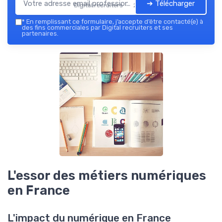
➔ Télécharger
Digital recruiters — 2026
*
En remplissant ce formulaire, j’accepte d’être contacté(e) à
des fins commerciales par Digital recruiters et ses
partenaires.
L'essor des métiers numériques
en France
L'impact du numérique en France