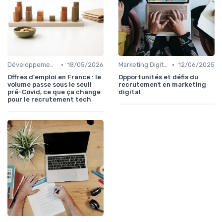
•
•
Développement Web et Mobile
18/05/2026
Marketing Digital et SEO
12/06/2025
Offres d'emploi en France : le
Opportunités et défis du
volume passe sous le seuil
recrutement en marketing
pré-Covid, ce que ça change
digital
pour le recrutement tech