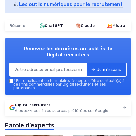
Les outils numériques pour le recrutement
Résumer
ChatGPT
Claude
Mistral
Recevez les dernières actualités de
Digital recruiters
➔ Je m'inscris
*
En remplissant ce formulaire, j’accepte d’être contacté(e) à
des fins commerciales par Digital recruiters et ses
partenaires.
Digital recruiters
Ajoutez-nous à vos sources préférées sur Google
Parole d'experts