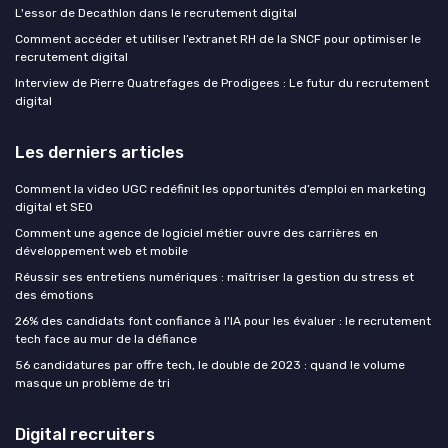
L'essor de Decathlon dans le recrutement digital
Comment accéder et utiliser l’extranet RH de la SNCF pour optimiser le
recrutement digital
Interview de Pierre Quatrefages de Prodigees : Le futur du recrutement
digital
Les derniers articles
Comment la video UGC redéfinit les opportunités d’emploi en marketing
digital et SEO
Comment une agence de logiciel métier ouvre des carrières en
développement web et mobile
Réussir ses entretiens numériques : maîtriser la gestion du stress et
des émotions
26% des candidats font confiance à l'IA pour les évaluer : le recrutement
tech face au mur de la défiance
56 candidatures par offre tech, le double de 2023 : quand le volume
masque un problème de tri
Digital recruiters