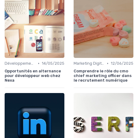
•
•
Développement Web et Mobile
14/05/2025
Marketing Digital et SEO
12/06/2025
Opportunités en alternance
Comprendre le rôle du cmo
pour développeur web chez
chief marketing officer dans
Nexa
le recrutement numérique