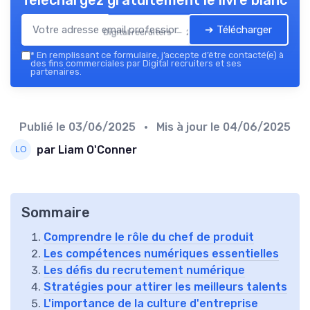
Téléchargez gratuitement le livre blanc
➔ Télécharger
Digital recruiters — 2026
*
En remplissant ce formulaire, j’accepte d’être contacté(e) à
des fins commerciales par Digital recruiters et ses
partenaires.
Publié le
03/06/2025
• Mis à jour le
04/06/2025
par Liam O'Conner
Sommaire
Comprendre le rôle du chef de produit
Les compétences numériques essentielles
Les défis du recrutement numérique
Stratégies pour attirer les meilleurs talents
L'importance de la culture d'entreprise