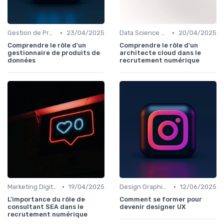
•
•
Gestion de Projet et Product Management
23/04/2025
Data Science et Analytique
20/04/2025
Comprendre le rôle d'un
Comprendre le rôle d'un
gestionnaire de produits de
architecte cloud dans le
données
recrutement numérique
•
•
Marketing Digital et SEO
19/04/2025
Design Graphique et UX/UI
12/06/2025
L'importance du rôle de
Comment se former pour
consultant SEA dans le
devenir designer UX
recrutement numérique