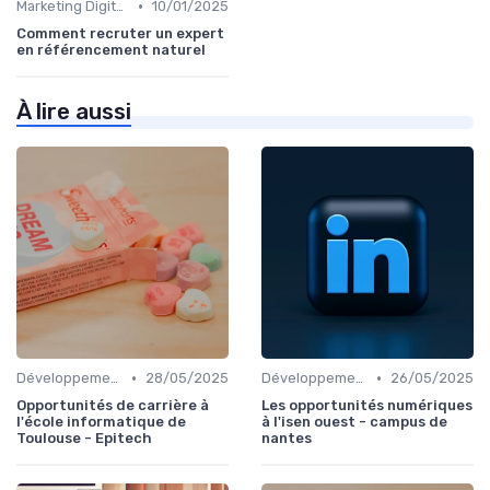
•
Marketing Digital et SEO
10/01/2025
Comment recruter un expert
en référencement naturel
À lire aussi
•
•
Développement Web et Mobile
28/05/2025
Développement Web et Mobile
26/05/2025
Opportunités de carrière à
Les opportunités numériques
l'école informatique de
à l'isen ouest - campus de
Toulouse - Epitech
nantes