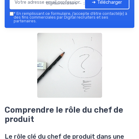
➔ Télécharger
Digital recruiters — 2026
*
En remplissant ce formulaire, j’accepte d’être contacté(e) à
des fins commerciales par Digital recruiters et ses
partenaires.
Comprendre le rôle du chef de
produit
Le rôle clé du chef de produit dans une