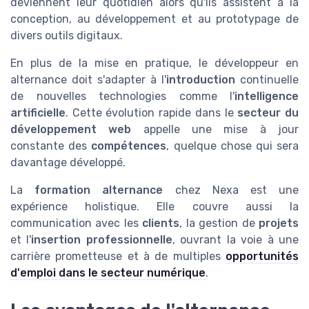
deviennent leur quotidien alors qu'ils assistent à la
conception, au développement et au prototypage de
divers outils digitaux.
En plus de la mise en pratique, le développeur en
alternance doit s'adapter à l'
introduction
continuelle
de nouvelles technologies comme l'
intelligence
artificielle
. Cette évolution rapide dans le
secteur du
développement web
appelle une mise à jour
constante des
compétences
, quelque chose qui sera
davantage développé.
La
formation alternance
chez Nexa est une
expérience holistique. Elle couvre aussi la
communication avec les
clients
, la gestion de
projets
et l'
insertion professionnelle
, ouvrant la voie à une
carrière prometteuse et à de multiples
opportunités
d'emploi dans le secteur numérique
.