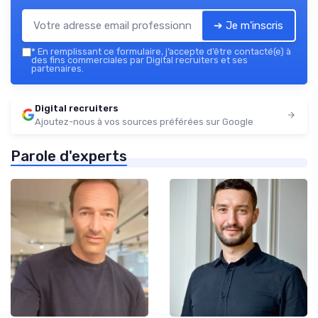
➔ Je m'inscris
*
En remplissant ce formulaire, j’accepte d’être contacté(e) à
des fins commerciales par Digital recruiters et ses
partenaires.
Digital recruiters
Ajoutez-nous à vos sources préférées sur Google
Parole d'experts