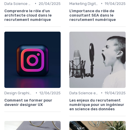
•
•
Data Science et Analytique
20/04/2025
Marketing Digital et SEO
19/04/2025
Comprendre le rôle d'un
L'importance du rôle de
architecte cloud dans le
consultant SEA dans le
recrutement numérique
recrutement numérique
•
•
Design Graphique et UX/UI
12/06/2025
Data Science et Analytique
19/04/2025
Comment se former pour
Les enjeux du recrutement
devenir designer UX
numérique pour un ingénieur
en science des données