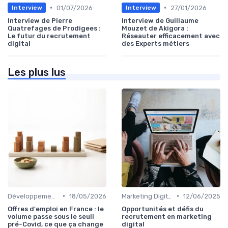
•
•
01/07/2026
27/01/2026
Interview
Interview
Interview de Pierre
Interview de Guillaume
Quatrefages de Prodigees :
Mouzet de Akigora :
Le futur du recrutement
Réseauter efficacement avec
digital
des Experts métiers
Les plus lus
•
•
Développement Web et Mobile
18/05/2026
Marketing Digital et SEO
12/06/2025
Offres d'emploi en France : le
Opportunités et défis du
volume passe sous le seuil
recrutement en marketing
pré-Covid, ce que ça change
digital