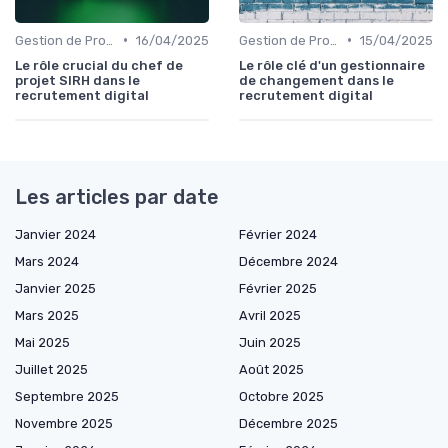
•
•
Gestion de Projet et Product Management
16/04/2025
Gestion de Projet et Product Management
15/04/2025
Le rôle crucial du chef de
Le rôle clé d'un gestionnaire
projet SIRH dans le
de changement dans le
recrutement digital
recrutement digital
Les articles par date
Janvier 2024
Février 2024
Mars 2024
Décembre 2024
Janvier 2025
Février 2025
Mars 2025
Avril 2025
Mai 2025
Juin 2025
Juillet 2025
Août 2025
Septembre 2025
Octobre 2025
Novembre 2025
Décembre 2025