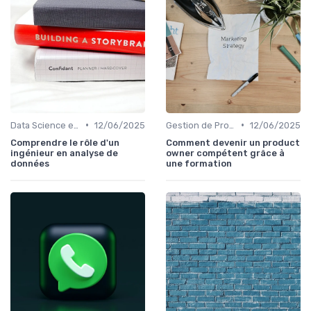
•
•
Data Science et Analytique
12/06/2025
Gestion de Projet et Product Management
12/06/2025
Comprendre le rôle d'un
Comment devenir un product
ingénieur en analyse de
owner compétent grâce à
données
une formation