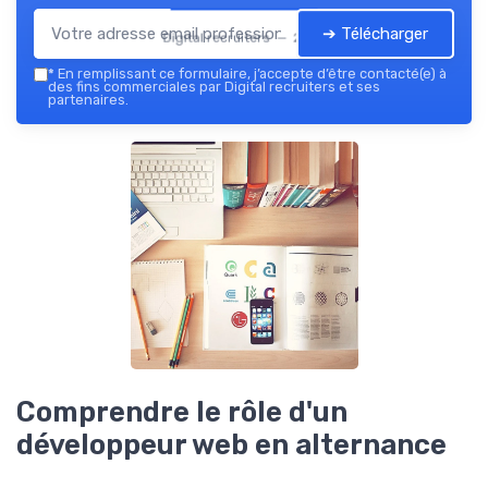
➔ Télécharger
Digital recruiters — 2026
*
En remplissant ce formulaire, j’accepte d’être contacté(e) à
des fins commerciales par Digital recruiters et ses
partenaires.
Comprendre le rôle d'un
développeur web en alternance