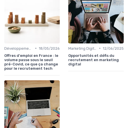
•
•
Développement Web et Mobile
18/05/2026
Marketing Digital et SEO
12/06/2025
Offres d'emploi en France : le
Opportunités et défis du
volume passe sous le seuil
recrutement en marketing
pré-Covid, ce que ça change
digital
pour le recrutement tech