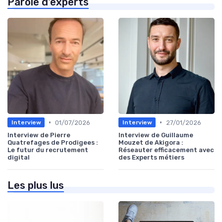
Parole d'experts
•
•
01/07/2026
27/01/2026
Interview
Interview
Interview de Pierre
Interview de Guillaume
Quatrefages de Prodigees :
Mouzet de Akigora :
Le futur du recrutement
Réseauter efficacement avec
digital
des Experts métiers
Les plus lus