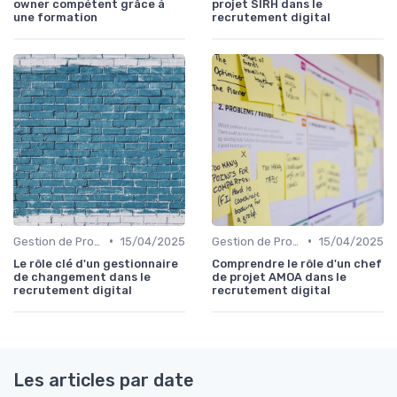
owner compétent grâce à
projet SIRH dans le
une formation
recrutement digital
•
•
Gestion de Projet et Product Management
15/04/2025
Gestion de Projet et Product Management
15/04/2025
Le rôle clé d'un gestionnaire
Comprendre le rôle d'un chef
de changement dans le
de projet AMOA dans le
recrutement digital
recrutement digital
Les articles par date