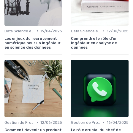
•
•
Data Science et Analytique
19/04/2025
Data Science et Analytique
12/06/2025
Les enjeux du recrutement
Comprendre le rôle d'un
numérique pour un ingénieur
ingénieur en analyse de
en science des données
données
•
•
Gestion de Projet et Product Management
12/06/2025
Gestion de Projet et Product Management
16/04/2025
Comment devenir un product
Le rôle crucial du chef de