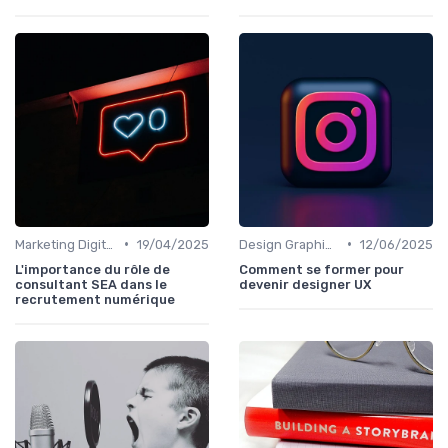
•
•
Marketing Digital et SEO
19/04/2025
Design Graphique et UX/UI
12/06/2025
L'importance du rôle de
Comment se former pour
consultant SEA dans le
devenir designer UX
recrutement numérique