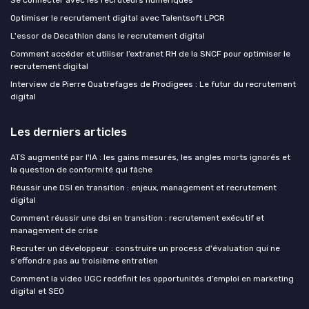
Optimiser le recrutement digital avec Talentsoft LPCR
L'essor de Decathlon dans le recrutement digital
Comment accéder et utiliser l’extranet RH de la SNCF pour optimiser le
recrutement digital
Interview de Pierre Quatrefages de Prodigees : Le futur du recrutement
digital
Les derniers articles
ATS augmenté par l'IA : les gains mesurés, les angles morts ignorés et
la question de conformité qui fâche
Réussir une DSI en transition : enjeux, management et recrutement
digital
Comment réussir une dsi en transition : recrutement exécutif et
management de crise
Recruter un développeur : construire un process d'évaluation qui ne
s'effondre pas au troisième entretien
Comment la video UGC redéfinit les opportunités d’emploi en marketing
digital et SEO