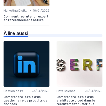
•
Marketing Digital et SEO
10/01/2025
Comment recruter un expert
en référencement naturel
À lire aussi
•
•
Gestion de Projet et Product Management
23/04/2025
Data Science et Analytique
20/04/2025
Comprendre le rôle d'un
Comprendre le rôle d'un
gestionnaire de produits de
architecte cloud dans le
données
recrutement numérique