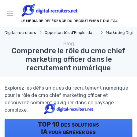
Panneau de gestion des cookies
LE MÉDIA DE RÉFÉRENCE DU RECRUTEMENT DIGITAL
Digital recruiters
Opportunités d'Emploi dans le Digital
Marketing Digita
Blog
Comprendre le rôle du cmo chief
marketing officer dans le
recrutement numérique
Explorez les défis uniques du recrutement numérique
pour le rôle de cmo chief marketing officer et
découvrez comment naviguer dans ce paysage
complexe.
TOP 10 des solutions
IA pour générer des