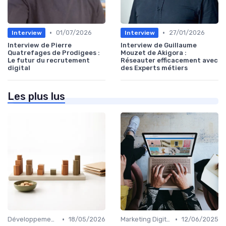
•
•
01/07/2026
27/01/2026
Interview
Interview
Interview de Pierre
Interview de Guillaume
Quatrefages de Prodigees :
Mouzet de Akigora :
Le futur du recrutement
Réseauter efficacement avec
digital
des Experts métiers
Les plus lus
•
•
Développement Web et Mobile
18/05/2026
Marketing Digital et SEO
12/06/2025