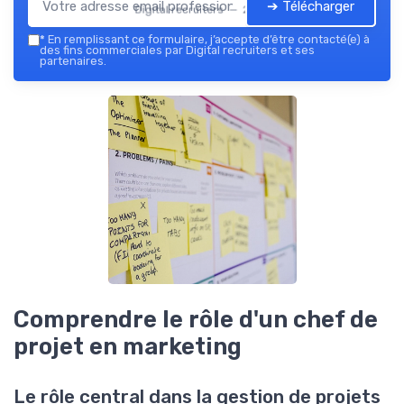
➔ Télécharger
Digital recruiters — 2026
*
En remplissant ce formulaire, j’accepte d’être contacté(e) à
des fins commerciales par Digital recruiters et ses
partenaires.
Comprendre le rôle d'un chef de
projet en marketing
Le rôle central dans la gestion de projets