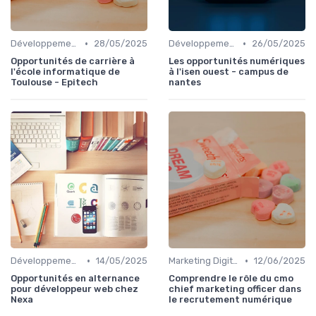
•
•
Développement Web et Mobile
28/05/2025
Développement Web et Mobile
26/05/2025
Opportunités de carrière à
Les opportunités numériques
l'école informatique de
à l'isen ouest - campus de
Toulouse - Epitech
nantes
•
•
Développement Web et Mobile
14/05/2025
Marketing Digital et SEO
12/06/2025
Opportunités en alternance
Comprendre le rôle du cmo
pour développeur web chez
chief marketing officer dans
Nexa
le recrutement numérique