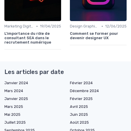
•
•
Marketing Digital et SEO
19/04/2025
Design Graphique et UX/UI
12/06/2025
L'importance du rôle de
Comment se former pour
consultant SEA dans le
devenir designer UX
recrutement numérique
Les articles par date
Janvier 2024
Février 2024
Mars 2024
Décembre 2024
Janvier 2025
Février 2025
Mars 2025
Avril 2025
Mai 2025
Juin 2025
Juillet 2025
Août 2025
Septembre 2025
Octobre 2025