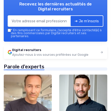
Recevez les dernières actualités de
Digital recruiters
➔ Je m'inscris
*
En remplissant ce formulaire, j’accepte d’être contacté(e) à
des fins commerciales par Digital recruiters et ses
partenaires.
Digital recruiters
Ajoutez-nous à vos sources préférées sur Google
Parole d'experts