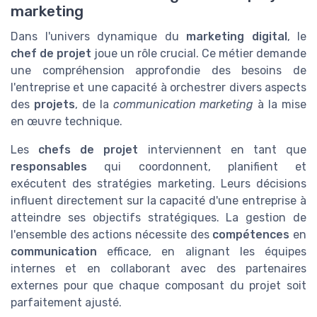
marketing
Dans l'univers dynamique du
marketing digital
, le
chef de projet
joue un rôle crucial. Ce métier demande
une compréhension approfondie des besoins de
l'entreprise et une capacité à orchestrer divers aspects
des
projets
, de la
communication marketing
à la mise
en œuvre technique.
Les
chefs de projet
interviennent en tant que
responsables
qui coordonnent, planifient et
exécutent des stratégies marketing. Leurs décisions
influent directement sur la capacité d'une entreprise à
atteindre ses objectifs stratégiques. La gestion de
l'ensemble des actions nécessite des
compétences
en
communication
efficace, en alignant les équipes
internes et en collaborant avec des partenaires
externes pour que chaque composant du projet soit
parfaitement ajusté.