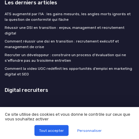
Les derniers articles
ATS augmenté par l'IA : les gains mesurés, les angles morts ignorés et
la question de conformité qui fâche
Réussir une DSI en transition : enjeux, management et recrutement
digital
Comment réussir une dsi en transition : recrutement exécutif et
management de crise
Recruter un développeur : construire un process d'évaluation qui ne
s'effondre pas au troisième entretien
Comment la video UGC redéfinit les opportunités d’emploi en marketing
digital et SEO
Digital recruiters
Ce site utilise des cookies et vous donne le contrôle sur ceux que
vous souhaitez activer
Mentions légales
Politique de confidentialité
© Digital recruiters 2026
Tout accepter
Personnaliser