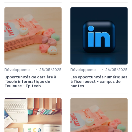
•
•
Développement Web et Mobile
28/05/2025
Développement Web et Mobile
26/05/2025
Opportunités de carrière à
Les opportunités numériques
l'école informatique de
à l'isen ouest - campus de
Toulouse - Epitech
nantes