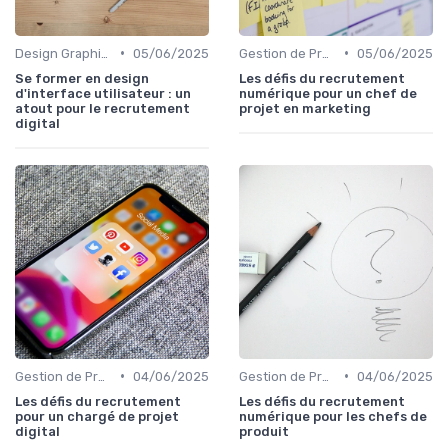
•
•
Design Graphique et UX/UI
05/06/2025
Gestion de Projet et Product Management
05/06/2025
Se former en design
Les défis du recrutement
d'interface utilisateur : un
numérique pour un chef de
atout pour le recrutement
projet en marketing
digital
•
•
Gestion de Projet et Product Management
04/06/2025
Gestion de Projet et Product Management
04/06/2025
Les défis du recrutement
Les défis du recrutement
pour un chargé de projet
numérique pour les chefs de
digital
produit