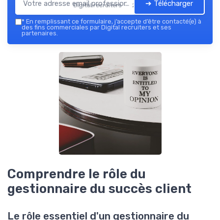
➔ Télécharger
Digital recruiters — 2026
*
En remplissant ce formulaire, j’accepte d’être contacté(e) à
des fins commerciales par Digital recruiters et ses
partenaires.
Comprendre le rôle du
gestionnaire du succès client
Le rôle essentiel d'un gestionnaire du