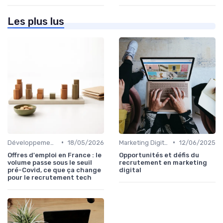
Les plus lus
•
•
Développement Web et Mobile
18/05/2026
Marketing Digital et SEO
12/06/2025
Offres d'emploi en France : le
Opportunités et défis du
volume passe sous le seuil
recrutement en marketing
pré-Covid, ce que ça change
digital
pour le recrutement tech