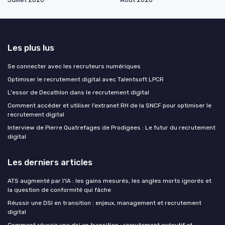
Les plus lus
Se connecter avec les recruteurs numériques
Optimiser le recrutement digital avec Talentsoft LPCR
L'essor de Decathlon dans le recrutement digital
Comment accéder et utiliser l’extranet RH de la SNCF pour optimiser le
recrutement digital
Interview de Pierre Quatrefages de Prodigees : Le futur du recrutement
digital
Les derniers articles
ATS augmenté par l'IA : les gains mesurés, les angles morts ignorés et
la question de conformité qui fâche
Réussir une DSI en transition : enjeux, management et recrutement
digital
Comment réussir une dsi en transition : recrutement exécutif et