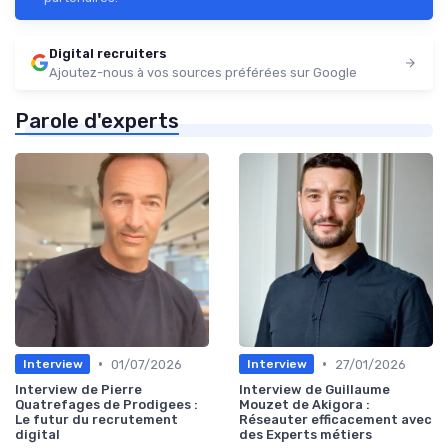
Digital recruiters
Ajoutez-nous à vos sources préférées sur Google
Parole d'experts
•
•
01/07/2026
27/01/2026
Interview
Interview
Interview de Pierre
Interview de Guillaume
Quatrefages de Prodigees :
Mouzet de Akigora :
Le futur du recrutement
Réseauter efficacement avec
digital
des Experts métiers