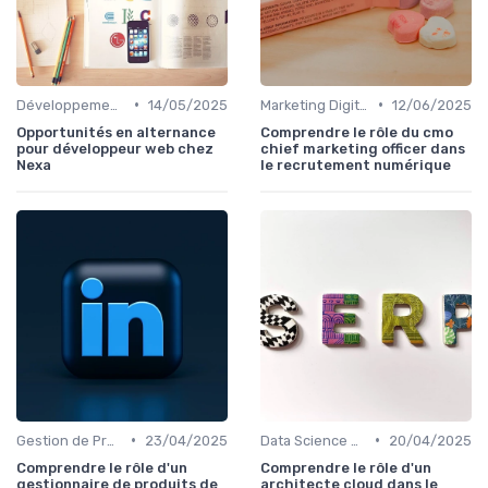
•
•
Développement Web et Mobile
14/05/2025
Marketing Digital et SEO
12/06/2025
Opportunités en alternance
Comprendre le rôle du cmo
pour développeur web chez
chief marketing officer dans
Nexa
le recrutement numérique
•
•
Gestion de Projet et Product Management
23/04/2025
Data Science et Analytique
20/04/2025
Comprendre le rôle d'un
Comprendre le rôle d'un
gestionnaire de produits de
architecte cloud dans le