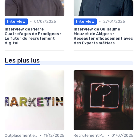
•
•
01/07/2026
27/01/2026
Interview
Interview
Interview de Pierre
Interview de Guillaume
Quatrefages de Prodigees :
Mouzet de Akigora :
Le futur du recrutement
Réseauter efficacement avec
digital
des Experts métiers
Les plus lus
•
•
Outplacement et Conseil RH
11/12/2025
Recrutement Permanent et Temporaire
01/07/2025