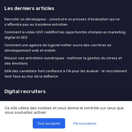
Les derniers articles
Recruter un développeur : construire un process d'évaluation qui ne
s'effondre pas au troisième entretien
Comment la video UGC redéfinit les opportunités d’emploi en marketing
digital et SEO
Comment une agence de logiciel métier ouvre des carrières en
développement web et mobile
Réussir ses entretiens numériques : maîtriser la gestion du stress et
des émotions
26% des candidats font confiance à l'IA pour les évaluer : le recrutement
tech face au mur de la défiance
Digital recruiters
Ce site utilise des cookies et vous donne le contrôle sur ceux que
vous souhaitez activer
Mentions légales
Politique de confidentialité
Tout accepter
Personnaliser
© Digital recruiters 2026