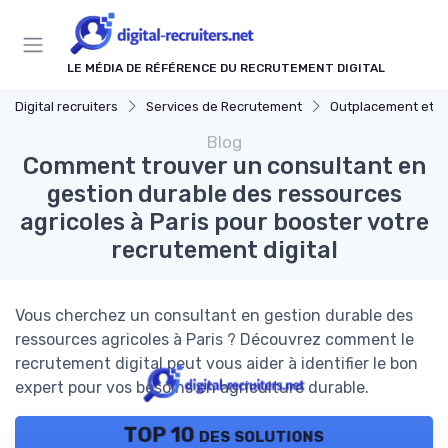
Panneau de gestion des cookies
LE MÉDIA DE RÉFÉRENCE DU RECRUTEMENT DIGITAL
Digital recruiters
Services de Recrutement
Outplacement et Con
Blog
Comment trouver un consultant en
gestion durable des ressources
agricoles à Paris pour booster votre
recrutement digital
Vous cherchez un consultant en gestion durable des
ressources agricoles à Paris ? Découvrez comment le
recrutement digital peut vous aider à identifier le bon
expert pour vos besoins en agriculture durable.
TOP 10 des solutions