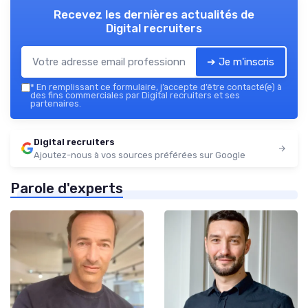
Recevez les dernières actualités de
Digital recruiters
➔ Je m'inscris
*
En remplissant ce formulaire, j’accepte d’être contacté(e) à
des fins commerciales par Digital recruiters et ses
partenaires.
Digital recruiters
Ajoutez-nous à vos sources préférées sur Google
Parole d'experts