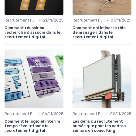
•
•
Recrutement Permanent et Temporaire
21/11/2025
Recrutement Permanent et Temporaire
07/11/2025
Comment réussir sa
Comment optimiser le rôle
recherche d’associé dans le
de manage r dans le
recrutement digital
recrutement digital
•
•
Recrutement Permanent et Temporaire
06/11/2025
Recrutement Exécutif
02/11/2025
Comment le logiciel interim
Les défis du recrutement
tempo révolutionne le
numérique pour les cadres
recrutement digital
seniors en consulting