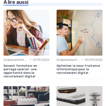
À lire aussi
•
•
Outplacement et Conseil RH
01/10/2025
Outplacement et Conseil RH
30/09/2025
Devenir formateur en
Optimiser la sous-traitance
portage salarial : une
informatique pour le
opportunité dans le
recrutement digital
recrutement digital