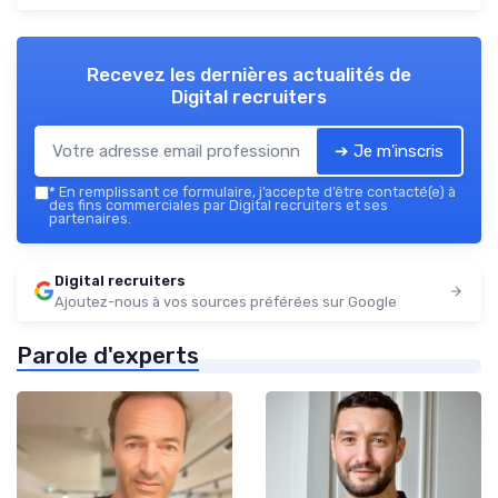
Recevez les dernières actualités de
Digital recruiters
➔ Je m'inscris
*
En remplissant ce formulaire, j’accepte d’être contacté(e) à
des fins commerciales par Digital recruiters et ses
partenaires.
Digital recruiters
Ajoutez-nous à vos sources préférées sur Google
Parole d'experts