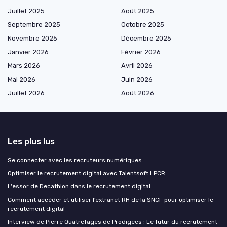
Juillet 2025
Août 2025
Septembre 2025
Octobre 2025
Novembre 2025
Décembre 2025
Janvier 2026
Février 2026
Mars 2026
Avril 2026
Mai 2026
Juin 2026
Juillet 2026
Août 2026
Les plus lus
Se connecter avec les recruteurs numériques
Optimiser le recrutement digital avec Talentsoft LPCR
L'essor de Decathlon dans le recrutement digital
Comment accéder et utiliser l’extranet RH de la SNCF pour optimiser le
recrutement digital
Interview de Pierre Quatrefages de Prodigees : Le futur du recrutement