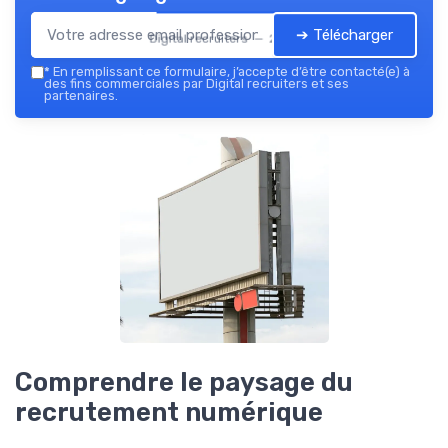
➔ Télécharger
Digital recruiters — 2026
*
En remplissant ce formulaire, j’accepte d’être contacté(e) à
des fins commerciales par Digital recruiters et ses
partenaires.
Comprendre le paysage du
recrutement numérique