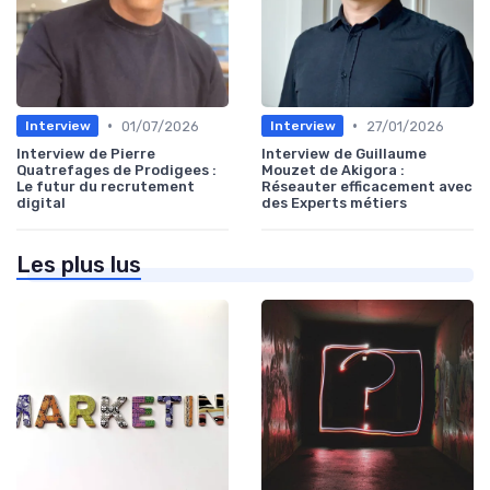
•
•
01/07/2026
27/01/2026
Interview
Interview
Interview de Pierre
Interview de Guillaume
Quatrefages de Prodigees :
Mouzet de Akigora :
Le futur du recrutement
Réseauter efficacement avec
digital
des Experts métiers
Les plus lus