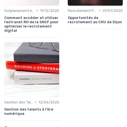
•
•
Outplacement et Conseil RH
11/12/2025
Recrutement Permanent et Temporaire
01/07/2025
Comment accéder et utiliser
Opportunités de
l’extranet RH de la SNCF pour
recrutement au CHU de Dijon
optimiser le recrutement
digital
•
Gestion des Talents et Onboarding
12/06/2025
Gestion des talents à l'ère
numérique