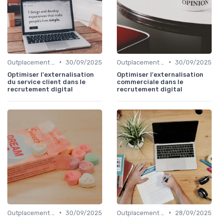
•
•
Outplacement et Conseil RH
30/09/2025
Outplacement et Conseil RH
30/09/2025
Optimiser l'externalisation
Optimiser l'externalisation
du service client dans le
commerciale dans le
recrutement digital
recrutement digital
•
•
Outplacement et Conseil RH
30/09/2025
Outplacement et Conseil RH
28/09/2025