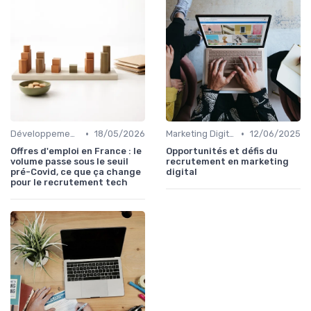
•
•
Développement Web et Mobile
18/05/2026
Marketing Digital et SEO
12/06/2025
Offres d'emploi en France : le
Opportunités et défis du
volume passe sous le seuil
recrutement en marketing
pré-Covid, ce que ça change
digital
pour le recrutement tech