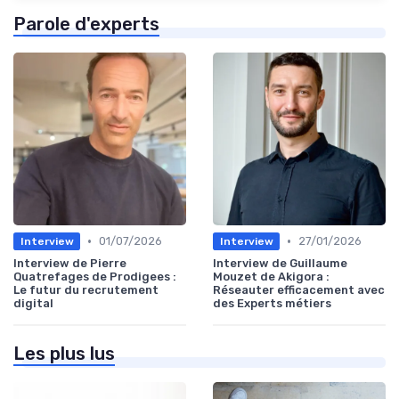
Parole d'experts
•
•
01/07/2026
27/01/2026
Interview
Interview
Interview de Pierre
Interview de Guillaume
Quatrefages de Prodigees :
Mouzet de Akigora :
Le futur du recrutement
Réseauter efficacement avec
digital
des Experts métiers
Les plus lus