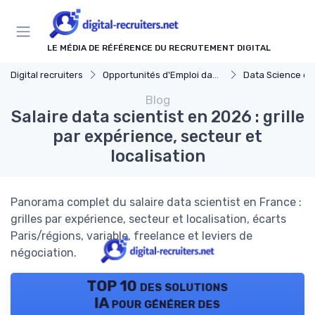
Panneau de gestion des cookies
LE MÉDIA DE RÉFÉRENCE DU RECRUTEMENT DIGITAL
Digital recruiters
Opportunités d'Emploi dans le Digital
Data Science et
Blog
Salaire data scientist en 2026 : grille
par expérience, secteur et
localisation
Panorama complet du salaire data scientist en France :
grilles par expérience, secteur et localisation, écarts
Paris/régions, variable, freelance et leviers de
négociation.
TOP 10 des solutions
IA pour générer des