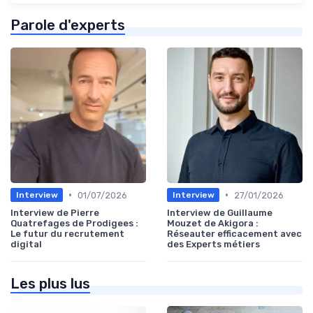
Parole d'experts
•
•
01/07/2026
27/01/2026
Interview
Interview
Interview de Pierre
Interview de Guillaume
Quatrefages de Prodigees :
Mouzet de Akigora :
Le futur du recrutement
Réseauter efficacement avec
digital
des Experts métiers
Les plus lus