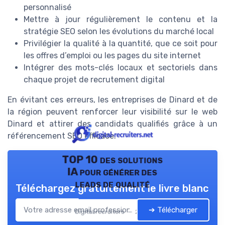
personnalisé
Mettre à jour régulièrement le contenu et la
stratégie SEO selon les évolutions du marché local
Privilégier la qualité à la quantité, que ce soit pour
les offres d’emploi ou les pages du site internet
Intégrer des mots-clés locaux et sectoriels dans
chaque projet de recrutement digital
En évitant ces erreurs, les entreprises de Dinard et de
la région peuvent renforcer leur visibilité sur le web
Dinard et attirer des candidats qualifiés grâce à un
référencement SEO efficace.
TOP 10 des solutions
IA pour générer des
leads de qualité
Téléchargez gratuitement le livre blanc
➔ Télécharger
Digital recruiters — 2026