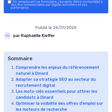
*
En remplissant ce formulaire, j’accepte d’être contacté(e) à
des fins commerciales par Digital recruiters et ses
partenaires.
Publié le
26/01/2026
par Raphaëlle Kieffer
Sommaire
Comprendre les enjeux du référencement
naturel à Dinard
Adapter sa stratégie SEO au secteur du
recrutement digital
Les mots-clés essentiels pour attirer les
candidats à Dinard
Optimiser la visibilité des offres d’emploi sur
les moteurs de recherche