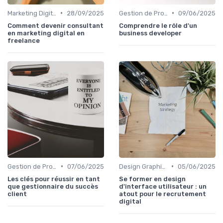
•
•
Marketing Digital et SEO
28/09/2025
Gestion de Projet et Product Management
09/06/2025
Comment devenir consultant
Comprendre le rôle d'un
en marketing digital en
business developer
freelance
•
•
Gestion de Projet et Product Management
07/06/2025
Design Graphique et UX/UI
05/06/2025
Les clés pour réussir en tant
Se former en design
que gestionnaire du succès
d'interface utilisateur : un
client
atout pour le recrutement
digital