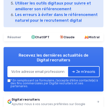
Utiliser les outils digitaux pour suivre et
améliorer son référencement
Les erreurs à éviter dans le référencement
naturel pour le recrutement digital
Résumer
ChatGPT
Claude
Mistral
Recevez les dernières actualités de
Digital recruiters
➔ Je m'inscris
*
En remplissant ce formulaire, j’accepte d’être contacté(e) à
des fins commerciales par Digital recruiters et ses
partenaires.
Digital recruiters
Ajoutez-nous à vos sources préférées sur Google