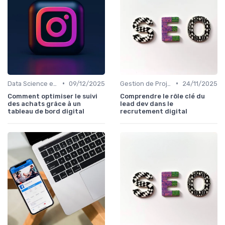
•
•
Data Science et Analytique
09/12/2025
Gestion de Projet et Product Management
24/11/2025
Comment optimiser le suivi
Comprendre le rôle clé du
des achats grâce à un
lead dev dans le
tableau de bord digital
recrutement digital