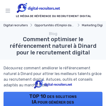
Panneau de gestion des cookies
LE MÉDIA DE RÉFÉRENCE DU RECRUTEMENT DIGITAL
Digital recruiters
Opportunités d'Emploi dans le Digital
Marketing Digita
Blog
Comment optimiser le
référencement naturel à Dinard
pour le recrutement digital
Découvrez comment améliorer le référencement
naturel à Dinard pour attirer les meilleurs talents grâce
au recrutement digital. Astuces, outils et conseils
adaptés au marché local.
TOP 10 des solutions
IA pour générer des