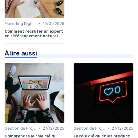
•
Marketing Digital et SEO
10/01/2025
Comment recruter un expert
en référencement naturel
À lire aussi
•
•
Gestion de Projet et Product Management
27/12/2025
Gestion de Projet et Product Management
27/12/2025
Comprendre le rôle clé du
Le rôle clé du chief product