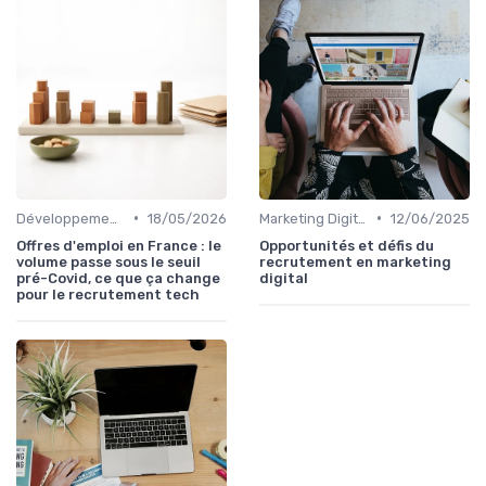
•
•
Développement Web et Mobile
18/05/2026
Marketing Digital et SEO
12/06/2025
Offres d'emploi en France : le
Opportunités et défis du
volume passe sous le seuil
recrutement en marketing
pré-Covid, ce que ça change
digital
pour le recrutement tech