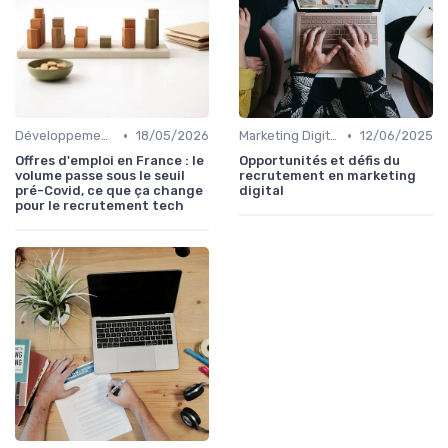
•
•
Développement Web et Mobile
18/05/2026
Marketing Digital et SEO
12/06/2025
Offres d'emploi en France : le
Opportunités et défis du
volume passe sous le seuil
recrutement en marketing
pré-Covid, ce que ça change
digital
pour le recrutement tech