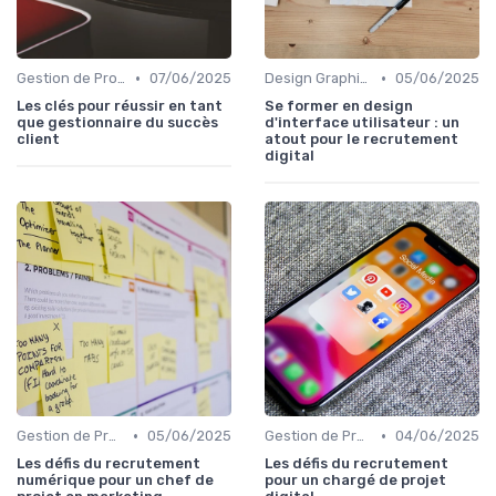
•
•
Gestion de Projet et Product Management
07/06/2025
Design Graphique et UX/UI
05/06/2025
Les clés pour réussir en tant
Se former en design
que gestionnaire du succès
d'interface utilisateur : un
client
atout pour le recrutement
digital
•
•
Gestion de Projet et Product Management
05/06/2025
Gestion de Projet et Product Management
04/06/2025
Les défis du recrutement
Les défis du recrutement
numérique pour un chef de
pour un chargé de projet