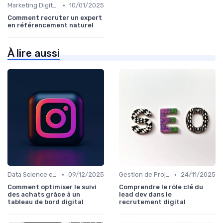
•
Marketing Digital et SEO
10/01/2025
Comment recruter un expert
en référencement naturel
À lire aussi
•
•
Data Science et Analytique
09/12/2025
Gestion de Projet et Product Management
24/11/2025
Comment optimiser le suivi
Comprendre le rôle clé du
des achats grâce à un
lead dev dans le
tableau de bord digital
recrutement digital