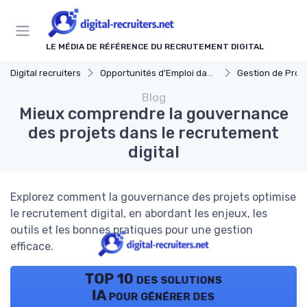
Panneau de gestion des cookies
LE MÉDIA DE RÉFÉRENCE DU RECRUTEMENT DIGITAL
Digital recruiters
Opportunités d'Emploi dans le Digital
Gestion de Projet et Prod
Blog
Mieux comprendre la gouvernance
des projets dans le recrutement
digital
Explorez comment la gouvernance des projets optimise
le recrutement digital, en abordant les enjeux, les
outils et les bonnes pratiques pour une gestion
efficace.
TOP 10 des solutions
IA pour générer des