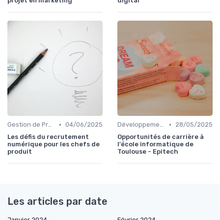
projet en marketing
digital
•
•
Gestion de Projet et Product Management
04/06/2025
Développement Web et Mobile
28/05/2025
Les défis du recrutement
Opportunités de carrière à
numérique pour les chefs de
l'école informatique de
produit
Toulouse - Epitech
Les articles par date
Janvier 2024
Février 2024