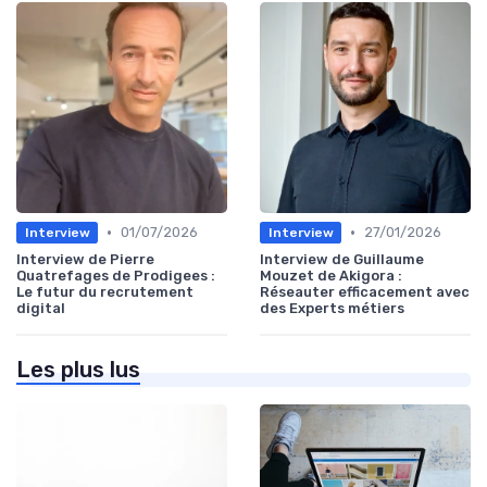
•
•
01/07/2026
27/01/2026
Interview
Interview
Interview de Pierre
Interview de Guillaume
Quatrefages de Prodigees :
Mouzet de Akigora :
Le futur du recrutement
Réseauter efficacement avec
digital
des Experts métiers
Les plus lus