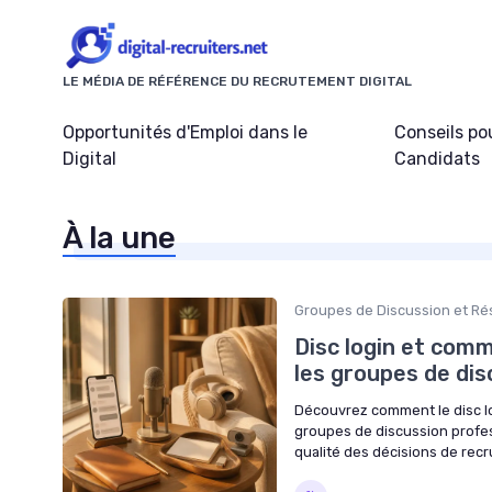
Panneau de gestion des cookies
LE MÉDIA DE RÉFÉRENCE DU RECRUTEMENT DIGITAL
Opportunités d'Emploi dans le
Conseils po
Digital
Candidats
À la une
Groupes de Discussion et Ré
Disc login et com
les groupes de dis
Découvrez comment le disc log
groupes de discussion profes
qualité des décisions de rec