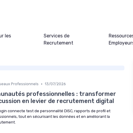
ur les
Services de
Ressource
Recrutement
Employeur
•
seaux Professionnels
13/07/2026
munautés professionnelles : transformer
cussion en levier de recrutement digital
in connecte test de personnalité DISC, rapports de profil et
sionnels, tout en sécurisant les données et en améliorant la
rutement.