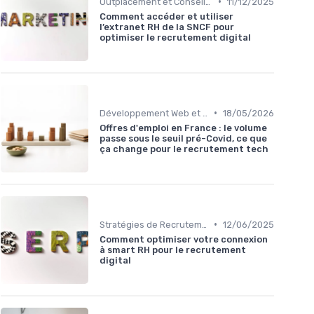
•
Outplacement et Conseil RH
11/12/2025
Comment accéder et utiliser
l’extranet RH de la SNCF pour
optimiser le recrutement digital
•
Développement Web et Mobile
18/05/2026
Offres d'emploi en France : le volume
passe sous le seuil pré-Covid, ce que
ça change pour le recrutement tech
•
Stratégies de Recrutement Digital
12/06/2025
Comment optimiser votre connexion
à smart RH pour le recrutement
digital