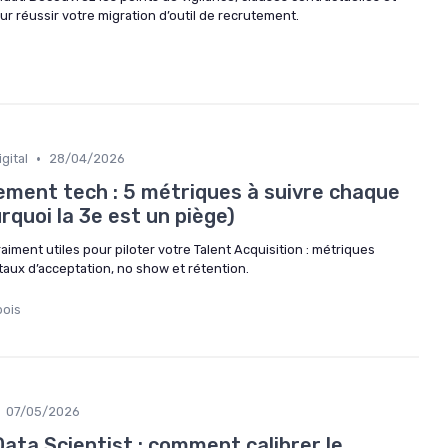
ur réussir votre migration d’outil de recrutement.
•
gital
28/04/2026
ement tech : 5 métriques à suivre chaque
rquoi la 3e est un piège)
aiment utiles pour piloter votre Talent Acquisition : métriques
taux d’acceptation, no show et rétention.
bois
07/05/2026
ata Scientist : comment calibrer le