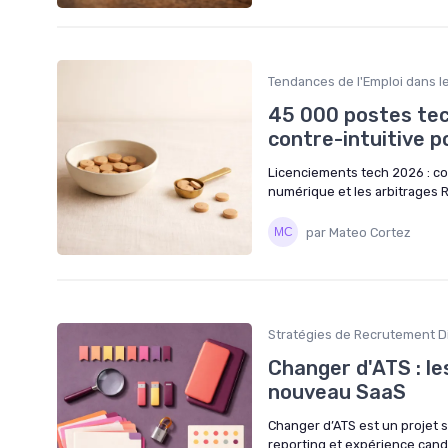
Tendances de l'Emploi dans le
45 000 postes tec
contre-intuitive p
Licenciements tech 2026 : co
numérique et les arbitrages RH
par Mateo Cortez
Stratégies de Recrutement Di
Changer d'ATS : les
nouveau SaaS
Changer d’ATS est un projet 
reporting et expérience candi