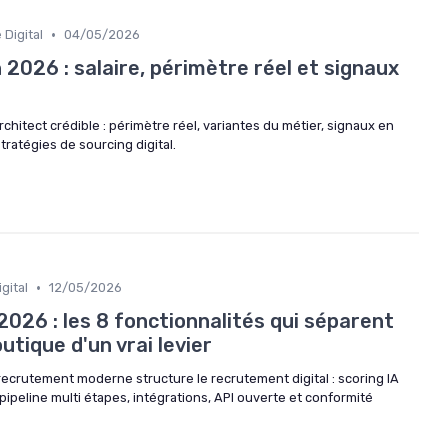
•
 Digital
04/05/2026
 2026 : salaire, périmètre réel et signaux
hitect crédible : périmètre réel, variantes du métier, signaux en
stratégies de sourcing digital.
•
gital
12/05/2026
026 : les 8 fonctionnalités qui séparent
outique d'un vrai levier
crutement moderne structure le recrutement digital : scoring IA
pipeline multi étapes, intégrations, API ouverte et conformité