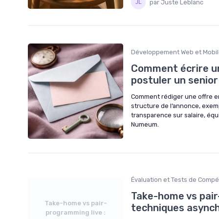
par Juste Leblanc
Développement Web et Mobi
Comment écrire un
postuler un senior
Comment rédiger une offre emp
structure de l’annonce, exemp
transparence sur salaire, équi
Numeum.
Évaluation et Tests de Comp
Take-home vs pair-
Take-home vs pair-
techniques asynch
programming live :