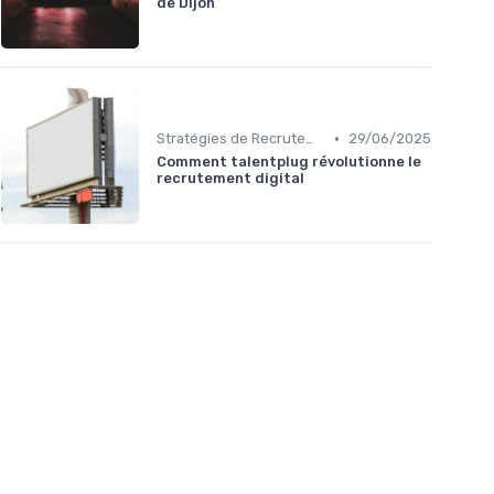
de Dijon
•
Stratégies de Recrutement Digital
29/06/2025
Comment talentplug révolutionne le
recrutement digital