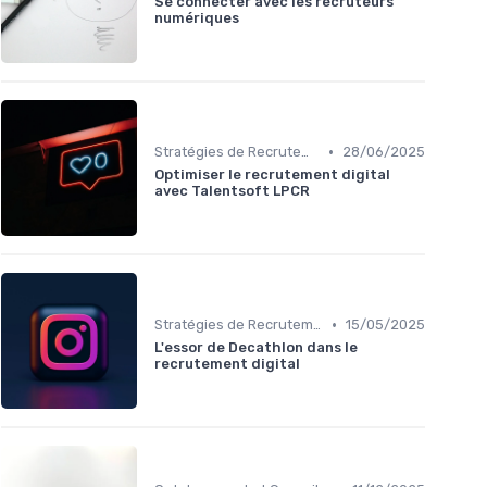
Se connecter avec les recruteurs
numériques
•
Stratégies de Recrutement Digital
28/06/2025
Optimiser le recrutement digital
avec Talentsoft LPCR
•
Stratégies de Recrutement Digital
15/05/2025
L'essor de Decathlon dans le
recrutement digital