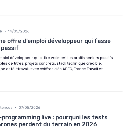
•
le
14/05/2026
e offre d'emploi développeur qui fasse
 passif
loi développeur qui attire vraiment les profils seniors passifs :
les de titres, projets concrets, stack technique crédible,
pe et télétravail, avec chiffres clés APEC, France Travail et
•
étences
07/05/2026
programming live : pourquoi les tests
rones perdent du terrain en 2026