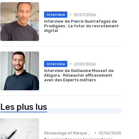
•
01/07/2026
Interview
Interview de Pierre Quatrefages de
Prodigees : Le futur du recrutement
digital
•
27/01/2026
Interview
Interview de Guillaume Mouzet de
Akigora : Réseauter efficacement
avec des Experts métiers
Les plus lus
•
Réseautage et Marque Personnelle
12/06/2025