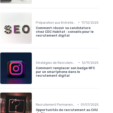
•
Préparation aux Entretiens
17/12/2025
Comment réussir sa candidature
chez CDC Habitat : conseils pour le
recrutement digital
•
Stratégies de Recrutement Digital
12/11/2025
Comment remplacer son badge NFC
par un smartphone dans le
recrutement digital
•
Recrutement Permanent et Temporaire
01/07/2025
Opportunités de recrutement au CHU