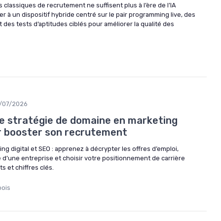
 classiques de recrutement ne suffisent plus à l’ère de l’IA
 à un dispositif hybride centré sur le pair programming live, des
t des tests d’aptitudes ciblés pour améliorer la qualité des
/07/2026
 stratégie de domaine en marketing
ur booster son recrutement
ng digital et SEO : apprenez à décrypter les offres d’emploi,
ue d’une entreprise et choisir votre positionnement de carrière
 et chiffres clés.
bois