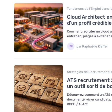
Tendances de l'Emploi dans le
Cloud Architect en
d'un profil crédible
Comment recruter un cloud arc
entretien, pièges à éviter et 
par Raphaëlle Kieffer
Stratégies de Recrutement Di
ATS recrutement 2
un outil sorti de b
Découvrez comment un ATS re
documenté, vivier candidats, 
RGPD / AI Act.