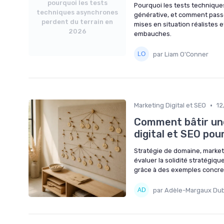
pourquoi les tests
Pourquoi les tests techniques
techniques asynchrones
générative, et comment passer
perdent du terrain en
mises en situation réalistes e
2026
embauches.
par Liam O'Conner
•
Marketing Digital et SEO
12
Comment bâtir une
digital et SEO po
Stratégie de domaine, marketi
évaluer la solidité stratégiq
grâce à des exemples concrets
par Adèle-Margaux Du