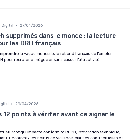
•
 Digital
27/04/2026
h supprimés dans le monde : la lecture
our les DRH français
mprendre la vague mondiale, le rebond français de l’emploi
 pour recruter et négocier sans casser l’attractivité.
•
gital
29/04/2026
 12 points à vérifier avant de signer le
structurant qui impacte conformité RGPD, intégration technique,
dat. Découvrez les points de vigilance, clauses contractuelles et