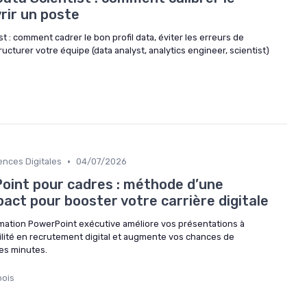
rir un poste
t : comment cadrer le bon profil data, éviter les erreurs de
cturer votre équipe (data analyst, analytics engineer, scientist)
•
ces Digitales
04/07/2026
int pour cadres : méthode d’une
act pour booster votre carrière digitale
tion PowerPoint exécutive améliore vos présentations à
bilité en recrutement digital et augmente vos chances de
es minutes.
bois