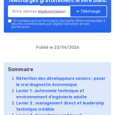
Téléchargez gratuitement le livre blanc
➔ Télécharger
Digital recruiters — 2026
*
En remplissant ce formulaire, j’accepte d’être contacté(e) à
des fins commerciales par Digital recruiters et ses
partenaires.
Publié le
22/06/2026
Sommaire
Rétention des développeurs seniors : poser
le vrai diagnostic économique
Levier 1 : autonomie technique et
environnement d’ingénierie adulte
Levier 2 : management direct et leadership
technique crédible