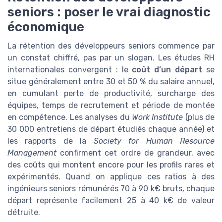
seniors : poser le vrai diagnostic
économique
La rétention des développeurs seniors commence par
un constat chiffré, pas par un slogan. Les études RH
internationales convergent : le
coût d’un départ
se
situe généralement entre 30 et 50 % du salaire annuel,
en cumulant perte de productivité, surcharge des
équipes, temps de recrutement et période de montée
en compétence. Les analyses du
Work Institute
(plus de
30 000 entretiens de départ étudiés chaque année) et
les rapports de la
Society for Human Resource
Management
confirment cet ordre de grandeur, avec
des coûts qui montent encore pour les profils rares et
expérimentés. Quand on applique ces ratios à des
ingénieurs seniors rémunérés 70 à 90 k€ bruts, chaque
départ représente facilement 25 à 40 k€ de valeur
détruite.