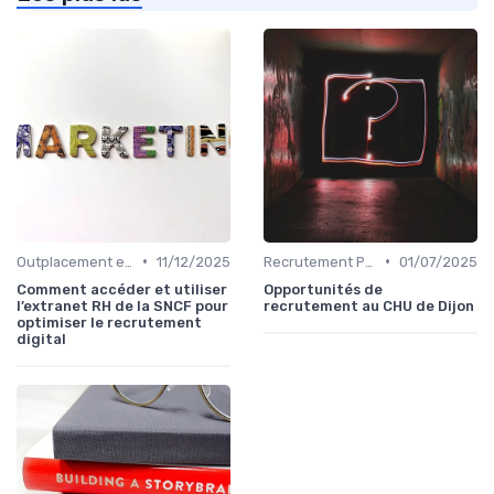
•
•
Outplacement et Conseil RH
11/12/2025
Recrutement Permanent et Temporaire
01/07/2025
Comment accéder et utiliser
Opportunités de
l’extranet RH de la SNCF pour
recrutement au CHU de Dijon
optimiser le recrutement
digital