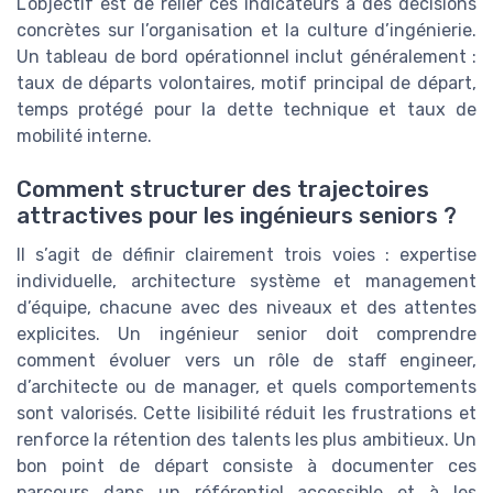
L’objectif est de relier ces indicateurs à des décisions
concrètes sur l’organisation et la culture d’ingénierie.
Un tableau de bord opérationnel inclut généralement :
taux de départs volontaires, motif principal de départ,
temps protégé pour la dette technique et taux de
mobilité interne.
Comment structurer des trajectoires
attractives pour les ingénieurs seniors ?
Il s’agit de définir clairement trois voies : expertise
individuelle, architecture système et management
d’équipe, chacune avec des niveaux et des attentes
explicites. Un ingénieur senior doit comprendre
comment évoluer vers un rôle de staff engineer,
d’architecte ou de manager, et quels comportements
sont valorisés. Cette lisibilité réduit les frustrations et
renforce la rétention des talents les plus ambitieux. Un
bon point de départ consiste à documenter ces
parcours dans un référentiel accessible et à les