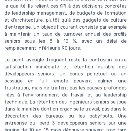
la qualité. Ils relient ces KPI à des décisions concrètes
de leadership management, de budgets de formation
et d’architecture, plutôt qu’à des gadgets de culture
d’entreprise. Un objectif courant consiste par exemple
à maintenir un taux de turnover annuel des profils
seniors sous les 8 à 10 %, avec un délai de
remplacement inférieur à 90 jours.
Le point aveugle fréquent reste la confusion entre
satisfaction immédiate et rétention durable des
développeurs seniors. Un bonus ponctuel ou un
passage en full remote peuvent calmer une
frustration, mais ne traitent pas les causes profondes
liées à l’environnement de travail et au leadership
technique. La rétention des ingénieurs seniors se joue
dans la manière dont on organise le travail, pas dans la
décoration des bureaux ou les babyfoots. Une
entreprise qui perd 3 développeurs seniors sur une
équipe de 10 en 18 mois découvre souvent trop tard