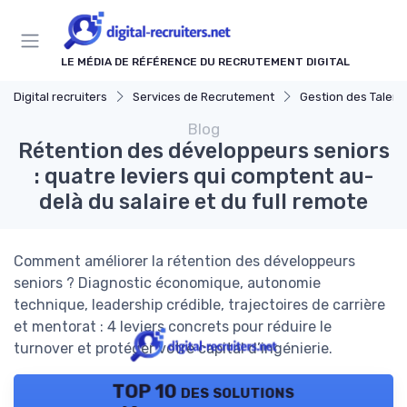
Panneau de gestion des cookies
LE MÉDIA DE RÉFÉRENCE DU RECRUTEMENT DIGITAL
Digital recruiters
Services de Recrutement
Gestion des Talents et O
Blog
Rétention des développeurs seniors
: quatre leviers qui comptent au-
delà du salaire et du full remote
Comment améliorer la rétention des développeurs
seniors ? Diagnostic économique, autonomie
technique, leadership crédible, trajectoires de carrière
et mentorat : 4 leviers concrets pour réduire le
turnover et protéger votre capital d’ingénierie.
TOP 10 des solutions