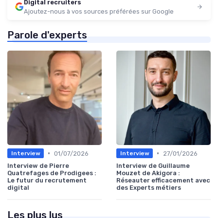
Digital recruiters
Ajoutez-nous à vos sources préférées sur Google
Parole d'experts
•
•
01/07/2026
27/01/2026
Interview
Interview
Interview de Pierre
Interview de Guillaume
Quatrefages de Prodigees :
Mouzet de Akigora :
Le futur du recrutement
Réseauter efficacement avec
digital
des Experts métiers
Les plus lus