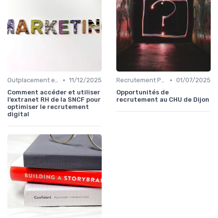
•
•
Outplacement et Conseil RH
11/12/2025
Recrutement Permanent et Temporaire
01/07/2025
Comment accéder et utiliser
Opportunités de
l’extranet RH de la SNCF pour
recrutement au CHU de Dijon
optimiser le recrutement
digital