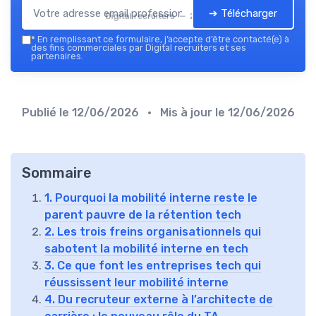
➔ Télécharger
Digital recruiters — 2026
*
En remplissant ce formulaire, j’accepte d’être contacté(e) à
des fins commerciales par Digital recruiters et ses
partenaires.
Publié le
12/06/2026
• Mis à jour le
12/06/2026
Sommaire
1. Pourquoi la mobilité interne reste le
parent pauvre de la rétention tech
2. Les trois freins organisationnels qui
sabotent la mobilité interne en tech
3. Ce que font les entreprises tech qui
réussissent leur mobilité interne
4. Du recruteur externe à l’architecte de