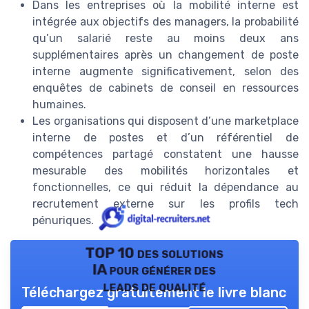
Dans les entreprises où la mobilité interne est
intégrée aux objectifs des managers, la probabilité
qu’un salarié reste au moins deux ans
supplémentaires après un changement de poste
interne augmente significativement, selon des
enquêtes de cabinets de conseil en ressources
humaines.
Les organisations qui disposent d’une marketplace
interne de postes et d’un référentiel de
compétences partagé constatent une hausse
mesurable des mobilités horizontales et
fonctionnelles, ce qui réduit la dépendance au
recrutement externe sur les profils tech
pénuriques.
TOP 10 des solutions
IA pour générer des
leads de qualité
Téléchargez gratuitement le livre blanc