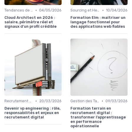
•
•
Tendances de l'Emploi dans le Digital
04/05/2026
Sourcing et Headhunting
10/04/2026
Cloud Architect en 2026 :
Formation Elm : maîtriser un
salaire, périmètre réel et
langage fonctionnel pour
signaux d'un profil crédible
des applications web fiables
•
•
Recrutement Exécutif
20/03/2026
Gestion des Talents et Onboarding
09/03/2026
Devenir vp engineering : rôle,
Formation terrain en
responsabilités et enjeux en
recrutement digital :
recrutement digital
transformer l’apprentissage
en performance
opérationnelle