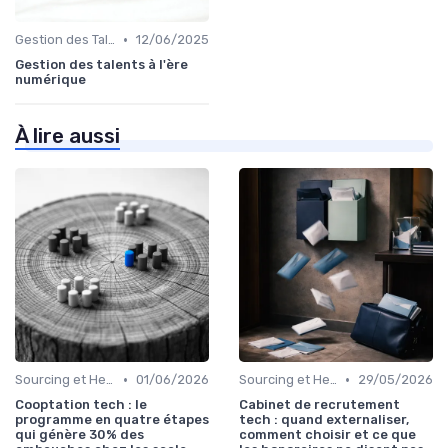
•
Gestion des Talents et Onboarding
12/06/2025
Gestion des talents à l'ère
numérique
À lire aussi
•
•
Sourcing et Headhunting
01/06/2026
Sourcing et Headhunting
29/05/2026
Cooptation tech : le
Cabinet de recrutement
programme en quatre étapes
tech : quand externaliser,
qui génère 30% des
comment choisir et ce que