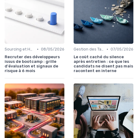
•
•
Sourcing et Headhunting
08/05/2026
Gestion des Talents et Onboarding
07/05/2026
Recruter des développeurs
Le coût caché du silence
issus de bootcamp : grille
après entretien : ce que les
d'évaluation et signaux de
candidats ne disent pas mais
risque à 6 mois
racontent en interne