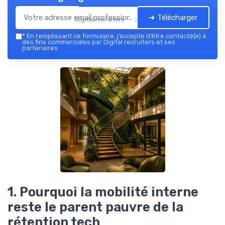
➔ Télécharger
Digital recruiters — 2026
*
En remplissant ce formulaire, j’accepte d’être contacté(e) à
des fins commerciales par Digital recruiters et ses
partenaires.
1. Pourquoi la mobilité interne
reste le parent pauvre de la
rétention tech