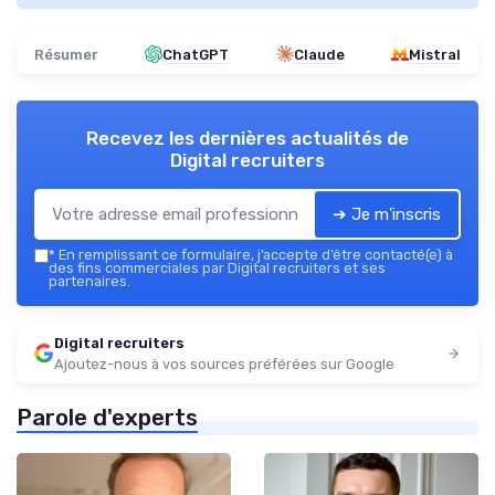
Résumer
ChatGPT
Claude
Mistral
Recevez les dernières actualités de
Digital recruiters
➔ Je m'inscris
*
En remplissant ce formulaire, j’accepte d’être contacté(e) à
des fins commerciales par Digital recruiters et ses
partenaires.
Digital recruiters
Ajoutez-nous à vos sources préférées sur Google
Parole d'experts