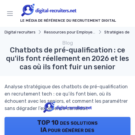
Panneau de gestion des cookies
LE MÉDIA DE RÉFÉRENCE DU RECRUTEMENT DIGITAL
Digital recruiters
Ressources pour Employeurs
Stratégies de Recrut
Blog
Chatbots de pré-qualification : ce
qu'ils font réellement en 2026 et les
cas où ils font fuir un senior
Analyse stratégique des chatbots de pré-qualification
en recrutement tech : ce qu’ils font bien, où ils
échouent avec les seniors, et comment les paramétrer
sans dégrader l’expérience candidat.
TOP 10 des solutions
IA pour générer des