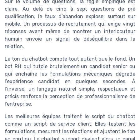
Sur le volume de questions, la règle empirique est
claire. Au delà de cinq à sept questions de pré
qualification, le taux d’abandon explose, surtout sur
mobile. Un processus de recrutement qui exige vingt
réponses avant même de montrer un interlocuteur
humain envoie un signal de déséquilibre dans la
relation.
Le ton du chatbot compte tout autant que le fond. Un
bot RH qui tutoie brutalement un candidat senior ou
qui enchaîne les formulations mécaniques dégrade
l’expérience candidat en quelques secondes. À
l’inverse, un langage naturel simple, respectueux et
précis renforce la perception de professionnalisme de
l’entreprise.
Les meilleures équipes traitent le script du chatbot
comme un script de service client. Elles testent les
formulations, mesurent les réactions et ajustent le ton
en continu. Le chatbot support devient alors un canal