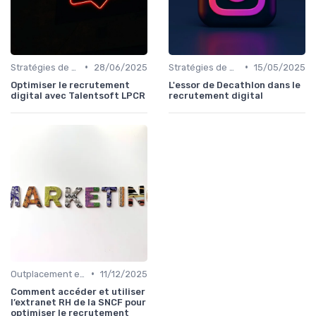
•
•
Stratégies de Recrutement Digital
28/06/2025
Stratégies de Recrutement Digital
15/05/2025
Optimiser le recrutement
L'essor de Decathlon dans le
digital avec Talentsoft LPCR
recrutement digital
•
Outplacement et Conseil RH
11/12/2025
Comment accéder et utiliser
l’extranet RH de la SNCF pour
optimiser le recrutement