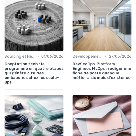
•
•
Sourcing et Headhunting
01/06/2026
Développement Web et Mobile
27/05/2026
Cooptation tech : le
DevSecOps, Platform
programme en quatre étapes
Engineer, MLOps : rédiger une
qui génère 30% des
fiche de poste quand le
embauches chez les scale-
métier a six mois d'existence
ups