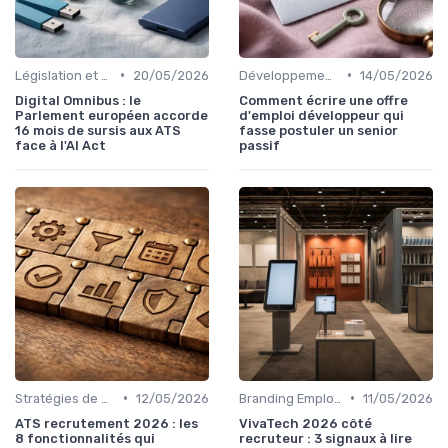
•
•
Législation et Conformité en Recrutement
20/05/2026
Développement Web et Mobile
14/05/2026
Digital Omnibus : le
Comment écrire une offre
Parlement européen accorde
d'emploi développeur qui
16 mois de sursis aux ATS
fasse postuler un senior
face à l'AI Act
passif
•
•
Stratégies de Recrutement Digital
12/05/2026
Branding Employeur
11/05/2026
ATS recrutement 2026 : les
VivaTech 2026 côté
8 fonctionnalités qui
recruteur : 3 signaux à lire