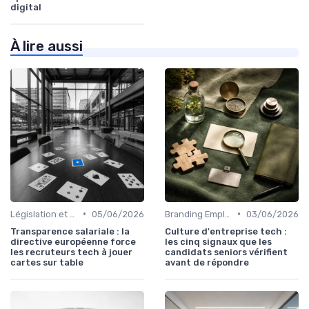
digital
À lire aussi
•
•
Législation et Conformité en Recrutement
05/06/2026
Branding Employeur
03/06/2026
Transparence salariale : la
Culture d'entreprise tech :
directive européenne force
les cinq signaux que les
les recruteurs tech à jouer
candidats seniors vérifient
cartes sur table
avant de répondre