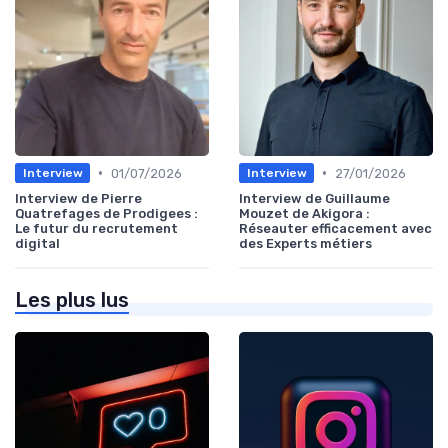
•
•
01/07/2026
27/01/2026
Interview
Interview
Interview de Pierre
Interview de Guillaume
Quatrefages de Prodigees :
Mouzet de Akigora :
Le futur du recrutement
Réseauter efficacement avec
digital
des Experts métiers
Les plus lus