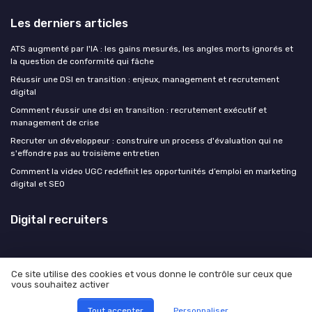
Les derniers articles
ATS augmenté par l'IA : les gains mesurés, les angles morts ignorés et
la question de conformité qui fâche
Réussir une DSI en transition : enjeux, management et recrutement
digital
Comment réussir une dsi en transition : recrutement exécutif et
management de crise
Recruter un développeur : construire un process d'évaluation qui ne
s'effondre pas au troisième entretien
Comment la video UGC redéfinit les opportunités d’emploi en marketing
digital et SEO
Digital recruiters
Ce site utilise des cookies et vous donne le contrôle sur ceux que
vous souhaitez activer
Mentions légales
Politique de confidentialité
© Digital recruiters 2026
Tout accepter
Personnaliser