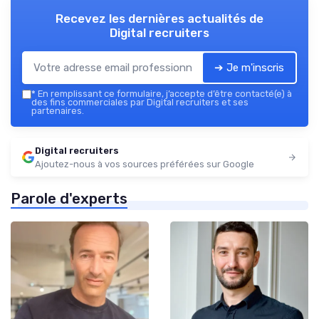
Recevez les dernières actualités de
Digital recruiters
➔ Je m'inscris
*
En remplissant ce formulaire, j’accepte d’être contacté(e) à
des fins commerciales par Digital recruiters et ses
partenaires.
Digital recruiters
Ajoutez-nous à vos sources préférées sur Google
Parole d'experts