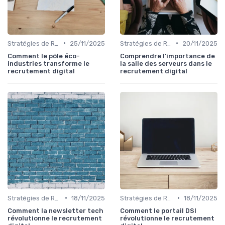
•
•
Stratégies de Recrutement Digital
25/11/2025
Stratégies de Recrutement Digital
20/11/2025
Comment le pôle éco-
Comprendre l’importance de
industries transforme le
la salle des serveurs dans le
recrutement digital
recrutement digital
•
•
Stratégies de Recrutement Digital
18/11/2025
Stratégies de Recrutement Digital
18/11/2025
Comment la newsletter tech
Comment le portail DSI
révolutionne le recrutement
révolutionne le recrutement