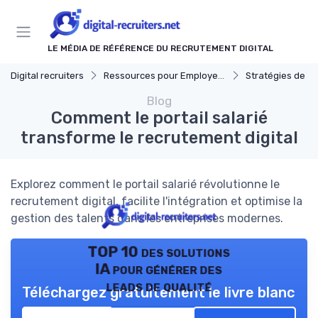
Panneau de gestion des cookies
LE MÉDIA DE RÉFÉRENCE DU RECRUTEMENT DIGITAL
Digital recruiters
Ressources pour Employeurs
Stratégies de Recrut
Blog
Comment le portail salarié
transforme le recrutement digital
Explorez comment le portail salarié révolutionne le
recrutement digital, facilite l'intégration et optimise la
gestion des talents dans les entreprises modernes.
TOP 10 des solutions
IA pour générer des
leads de qualité
Téléchargez gratuitement le livre blanc