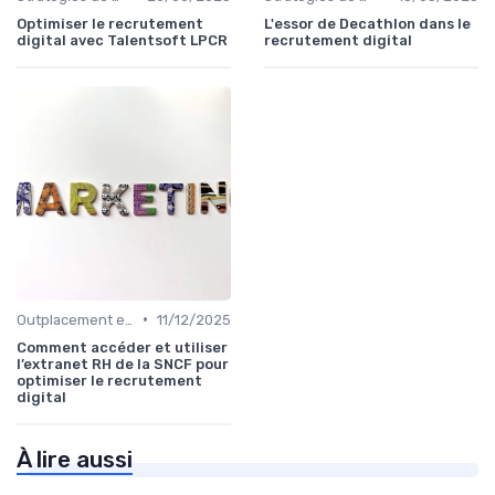
Optimiser le recrutement
L'essor de Decathlon dans le
digital avec Talentsoft LPCR
recrutement digital
•
Outplacement et Conseil RH
11/12/2025
Comment accéder et utiliser
l’extranet RH de la SNCF pour
optimiser le recrutement
digital
À lire aussi