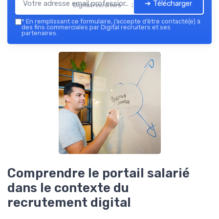
➔ Télécharger
Digital recruiters — 2026
*
En remplissant ce formulaire, j’accepte d’être contacté(e) à
des fins commerciales par Digital recruiters et ses
partenaires.
Comprendre le portail salarié
dans le contexte du
recrutement digital