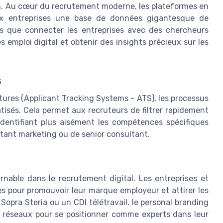
on. Au cœur du recrutement moderne, les plateformes en
ux entreprises une base de données gigantesque de
as que connecter les entreprises avec des chercheurs
s emploi digital et obtenir des insights précieux sur les
s
ures (Applicant Tracking Systems - ATS), les processus
isés. Cela permet aux recruteurs de filtrer rapidement
 identifiant plus aisément les compétences spécifiques
ant marketing ou de senior consultant.
nable dans le recrutement digital. Les entreprises et
s pour promouvoir leur marque employeur et attirer les
Sopra Steria ou un CDI télétravail, le personal branding
es réseaux pour se positionner comme experts dans leur