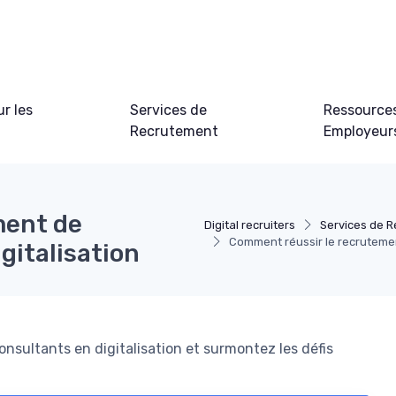
ur les
Services de
Ressource
Recrutement
Employeur
ment de
Digital recruiters
Services de 
Comment réussir le recrutement
gitalisation
consultants en digitalisation et surmontez les défis