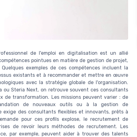
fessionnel de l'emploi en digitalisation est un allié
compétences pointues en matière de gestion de projet,
es. Quelques exemples de ces compétences incluent la
rocessus existants et à recommander et mettre en œuvre
ologiques avec la stratégie globale de l'organisation.
a ou Steria Next, on retrouve souvent ces consultants
x de transformation. Les missions peuvent varier : de
mandation de nouveaux outils ou à la gestion de
ige des consultants flexibles et innovants, prêts à
emande pour ces profils explose, le recrutement de
prises de revoir leurs méthodes de recrutement. Les
nce, par exemple, peuvent aider à trouver des talents