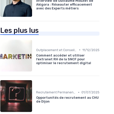
Interview de Guillaume Mouzet de
Akigora : Réseauter efficacement
avec des Experts métiers
Les plus lus
•
Outplacement et Conseil RH
11/12/2025
Comment accéder et utiliser
l’extranet RH de la SNCF pour
optimiser le recrutement digital
•
Recrutement Permanent et Temporaire
01/07/2025
Opportunités de recrutement au CHU
de Dijon