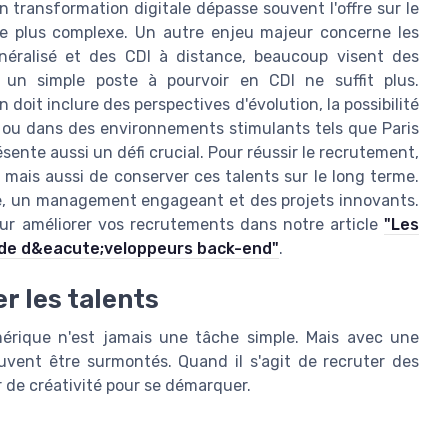
transformation digitale dépasse souvent l'offre sur le
re plus complexe. Un autre enjeu majeur concerne les
énéralisé et des CDI à distance, beaucoup visent des
rir un simple poste à pourvoir en CDI ne suffit plus.
doit inclure des perspectives d'évolution, la possibilité
, ou dans des environnements stimulants tels que Paris
ésente aussi un défi crucial. Pour réussir le recrutement,
s, mais aussi de conserver ces talents sur le long terme.
ide, un management engageant et des projets innovants.
ur améliorer vos recrutements dans notre article
"Les
 de d&eacute;veloppeurs back-end"
.
er les talents
mérique n'est jamais une tâche simple. Mais avec une
vent être surmontés. Quand il s'agit de recruter des
er de créativité pour se démarquer.