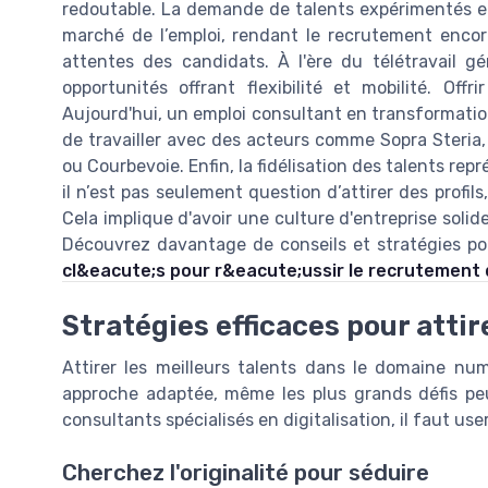
redoutable. La demande de talents expérimentés en 
marché de l’emploi, rendant le recrutement enco
attentes des candidats. À l'ère du télétravail g
opportunités offrant flexibilité et mobilité. Off
Aujourd'hui, un emploi consultant en transformation 
de travailler avec des acteurs comme Sopra Steria
ou Courbevoie. Enfin, la fidélisation des talents repr
il n’est pas seulement question d’attirer des profil
Cela implique d'avoir une culture d'entreprise sol
Découvrez davantage de conseils et stratégies po
cl&eacute;s pour r&eacute;ussir le recrutement
Stratégies efficaces pour attir
Attirer les meilleurs talents dans le domaine nu
approche adaptée, même les plus grands défis peu
consultants spécialisés en digitalisation, il faut us
Cherchez l'originalité pour séduire