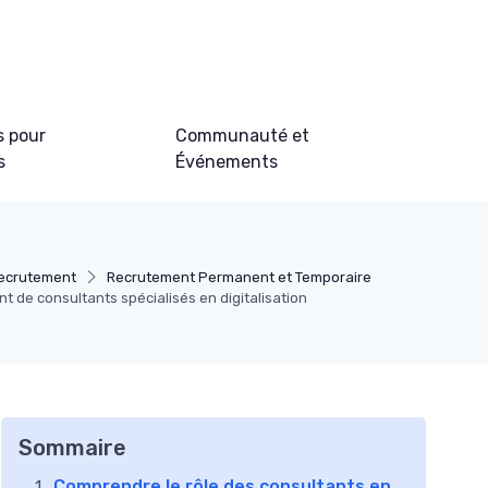
s pour
Communauté et
s
Événements
Recrutement
Recrutement Permanent et Temporaire
 de consultants spécialisés en digitalisation
Sommaire
Comprendre le rôle des consultants en