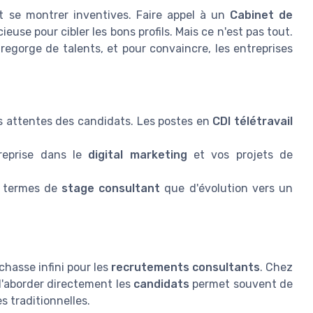
nt se montrer inventives. Faire appel à un
Cabinet de
ieuse pour cibler les bons profils. Mais ce n'est pas tout.
 regorge de talents, et pour convaincre, les entreprises
s attentes des candidats. Les postes en
CDI télétravail
reprise dans le
digital marketing
et vos projets de
en termes de
stage consultant
que d'évolution vers un
chasse infini pour les
recrutements consultants
. Chez
t d'aborder directement les
candidats
permet souvent de
s traditionnelles.