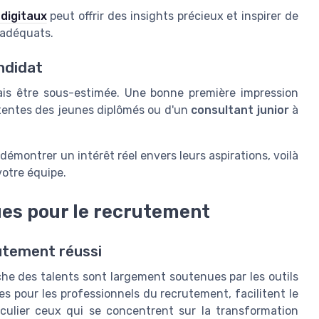
digitaux
peut offrir des insights précieux et inspirer de
s adéquats.
andidat
mais être sous-estimée. Une bonne première impression
attentes des jeunes diplômés ou d'un
consultant junior
à
démontrer un intérêt réel envers leurs aspirations, voilà
votre équipe.
ues pour le recrutement
rutement réussi
che des talents sont largement soutenues par les outils
s pour les professionnels du recrutement, facilitent le
iculier ceux qui se concentrent sur la transformation