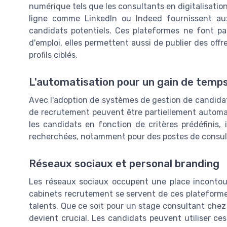
numérique tels que les consultants en digitalisati
ligne comme LinkedIn ou Indeed fournissent a
candidats potentiels. Ces plateformes ne font p
d'emploi, elles permettent aussi de publier des offre
profils ciblés.
L'automatisation pour un gain de temp
Avec l'adoption de systèmes de gestion de candidat
de recrutement peuvent être partiellement automat
les candidats en fonction de critères prédéfinis,
recherchées, notamment pour des postes de consult
Réseaux sociaux et personal branding
Les réseaux sociaux occupent une place incontour
cabinets recrutement se servent de ces plateforme
talents. Que ce soit pour un stage consultant chez 
devient crucial. Les candidats peuvent utiliser c