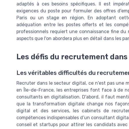
adaptés à ces besoins spécifiques. Il est impér
exigences du poste pour formuler des offres d'emp
Paris ou un stage en région. En adoptant cette
adéquation entre les postes offerts et les compé
professionnels requiert une connaissance fine du m
aspects que l'on abordera plus en détail dans les par
Les défis du recrutement dans 
Les véritables difficultés du recrutemen
Recruter dans le secteur digital, ce n'est pas une m
en Île-de-France, les entreprises font face à de no
consultants en digitalisation. D'abord, il faut ment
que la transformation digitale change nos façons
digital et des services, les cabinets de recrut
compétences indispensables d’un consultant digital.
conseil et startups pour attirer les candidats avec