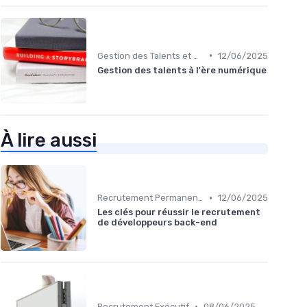
•
Gestion des Talents et Onboarding
12/06/2025
Gestion des talents à l'ère numérique
À lire aussi
•
Recrutement Permanent et Temporaire
12/06/2025
Les clés pour réussir le recrutement
de développeurs back-end
•
Recrutement Exécutif
08/06/2025