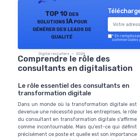
Télécharge
TOP 10 des
solutions IA pour
générer des leads de
qualité
*
En remplissant
commerciales p
Digital recruiters — 2026
Comprendre le rôle des
consultants en digitalisation
Le rôle essentiel des consultants en
transformation digitale
Dans un monde où la transformation digitale est
devenue une nécessité pour les entreprises, le rôle
du consultant en transformation digitale s'affirme
comme incontournable. Mais qu'est-ce qui définit
précisément ce poste et quelle est son importance