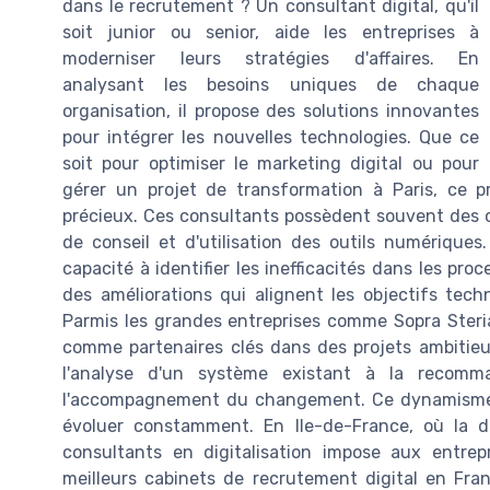
dans le recrutement ? Un consultant digital, qu'il
soit junior ou senior, aide les entreprises à
moderniser leurs stratégies d'affaires. En
analysant les besoins uniques de chaque
organisation, il propose des solutions innovantes
pour intégrer les nouvelles technologies. Que ce
soit pour optimiser le marketing digital ou pour
gérer un projet de transformation à Paris, ce pro
précieux. Ces consultants possèdent souvent des 
de conseil et d'utilisation des outils numériqu
capacité à identifier les inefficacités dans les p
des améliorations qui alignent les objectifs techn
Parmis les grandes entreprises comme Sopra Steri
comme partenaires clés dans des projets ambitieu
l'analyse d'un système existant à la recom
l'accompagnement du changement. Ce dynamisme ex
évoluer constamment. En Ile-de-France, où la d
consultants en digitalisation impose aux entre
meilleurs cabinets de recrutement digital en Fra