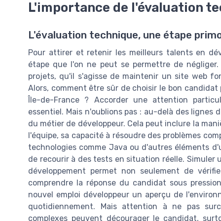
L'importance de l'évaluation t
L'évaluation technique, une étape primo
Pour attirer et retenir les meilleurs talents en 
étape que l'on ne peut se permettre de négliger
projets, qu'il s'agisse de maintenir un site web f
Alors, comment être sûr de choisir le bon candidat
Île-de-France ? Accorder une attention partic
essentiel. Mais n'oublions pas : au-delà des lignes d
du métier de développeur. Cela peut inclure la mani
l'équipe, sa capacité à résoudre des problèmes com
technologies comme Java ou d'autres éléments d'u
de recourir à des tests en situation réelle. Simuler
développement permet non seulement de vérifie
comprendre la réponse du candidat sous pression
nouvel emploi développeur un aperçu de l'environne
quotidiennement. Mais attention à ne pas surch
complexes peuvent décourager le candidat, surt