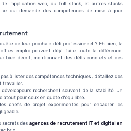
e l'application web, du full stack, et autres stacks
n, ce qui demande des compétences de mise à jour
crutement
ête de leur prochain défi professionnel ? Eh bien, la
offres emploi peuvent déjà faire toute la différence.
ur bien décrit, mentionnant des défis concrets et des
 pas à lister des compétences techniques ; détaillez des
 travailler.
développeurs recherchent souvent de la stabilité. Un
e atout pour ceux en quête d'équilibre.
es chefs de projet expérimentés pour encadrer les
ligeable.
s secrets des
agences de recrutement IT et digital en
ec brio.