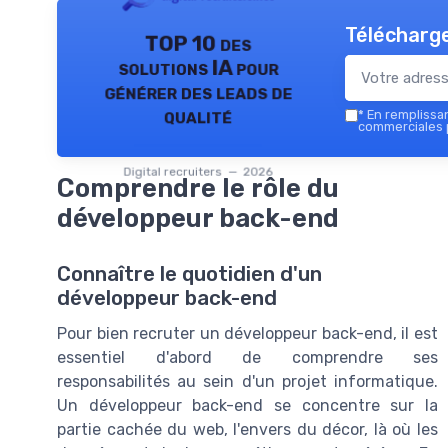
Télécharge
TOP 10 des
solutions IA pour
générer des leads de
qualité
*
En remplissant
commerciales p
Digital recruiters — 2026
Comprendre le rôle du
développeur back-end
Connaître le quotidien d'un
développeur back-end
Pour bien recruter un développeur back-end, il est
essentiel d'abord de comprendre ses
responsabilités au sein d'un projet informatique.
Un développeur back-end se concentre sur la
partie cachée du web, l'envers du décor, là où les