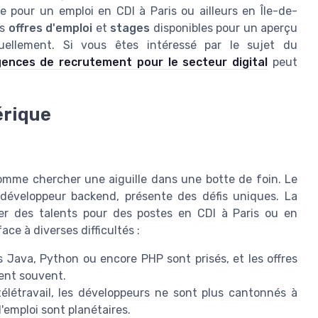
e pour un emploi en CDI à Paris ou ailleurs en Île-de-
es
offres d'emploi
et
stages
disponibles pour un aperçu
ellement. Si vous êtes intéressé par le sujet du
gences de recrutement pour le secteur digital
peut
érique
omme chercher une aiguille dans une botte de foin. Le
développeur backend, présente des défis uniques. La
er des talents pour des postes en CDI à Paris ou en
ace à diverses difficultés :
 Java, Python ou encore PHP sont prisés, et les offres
ent souvent.
élétravail, les développeurs ne sont plus cantonnés à
'emploi sont planétaires.