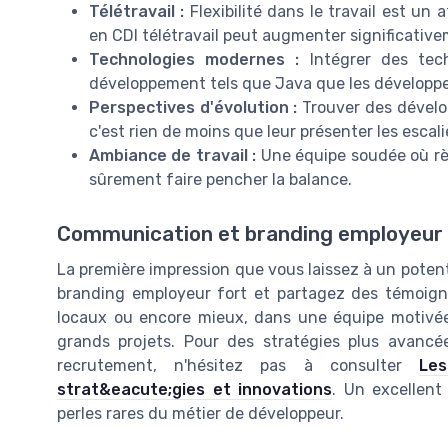
Télétravail :
Flexibilité dans le travail est un
en CDI télétravail peut augmenter significativem
Technologies modernes :
Intégrer des tec
développement tels que Java que les développeu
Perspectives d'évolution :
Trouver des dévelo
c'est rien de moins que leur présenter les escalie
Ambiance de travail :
Une équipe soudée où règn
sûrement faire pencher la balance.
Communication et branding employeur
La première impression que vous laissez à un poten
branding employeur fort et partagez des témoignag
locaux ou encore mieux, dans une équipe motivée
grands projets. Pour des stratégies plus avanc
recrutement, n'hésitez pas à consulter
Les
strat&eacute;gies et innovations
. Un excellent
perles rares du métier de développeur.