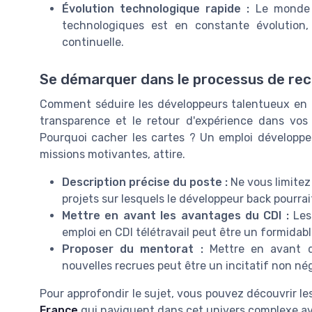
Évolution technologique rapide :
Le monde d
technologiques est en constante évolutio
continuelle.
Se démarquer dans le processus de re
Comment séduire les développeurs talentueux en qu
transparence et le retour d'expérience dans vos 
Pourquoi cacher les cartes ? Un emploi développe
missions motivantes, attire.
Description précise du poste :
Ne vous limitez
projets sur lesquels le développeur back pourrait
Mettre en avant les avantages du CDI :
Les 
emploi en CDI télétravail peut être un formidabl
Proposer du mentorat :
Mettre en avant d
nouvelles recrues peut être un incitatif non nég
Pour approfondir le sujet, vous pouvez découvrir le
France
qui naviguent dans cet univers complexe av