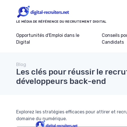
Panneau de gestion des cookies
LE MÉDIA DE RÉFÉRENCE DU RECRUTEMENT DIGITAL
Opportunités d'Emploi dans le
Conseils po
Digital
Candidats
Blog
Les clés pour réussir le rec
développeurs back-end
Explorez les stratégies efficaces pour attirer et rec
domaine du numérique.