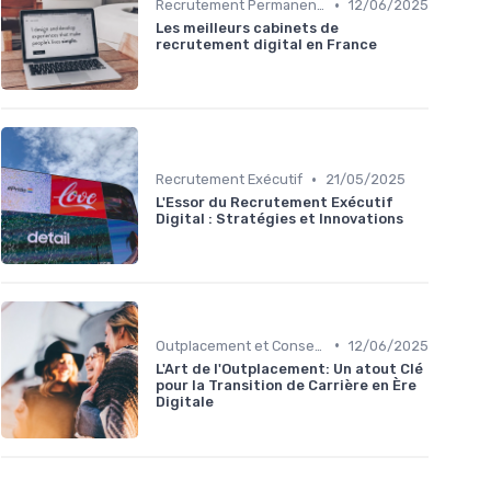
•
Recrutement Permanent et Temporaire
12/06/2025
Les meilleurs cabinets de
recrutement digital en France
•
Recrutement Exécutif
21/05/2025
L'Essor du Recrutement Exécutif
Digital : Stratégies et Innovations
•
Outplacement et Conseil RH
12/06/2025
L'Art de l'Outplacement: Un atout Clé
pour la Transition de Carrière en Ère
Digitale