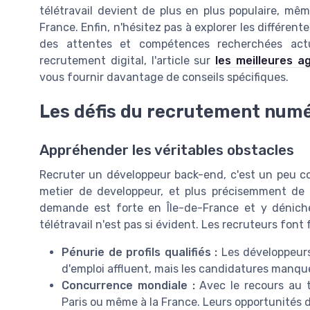
télétravail devient de plus en plus populaire, mêm
France. Enfin, n'hésitez pas à explorer les différent
des attentes et compétences recherchées actu
recrutement digital, l'article sur
les meilleures a
vous fournir davantage de conseils spécifiques.
Les défis du recrutement num
Appréhender les véritables obstacles
Recruter un développeur back-end, c'est un peu c
metier de developpeur, et plus précisemment de 
demande est forte en Île-de-France et y dénich
télétravail n'est pas si évident. Les recruteurs font f
Pénurie de profils qualifiés :
Les développeurs
d'emploi affluent, mais les candidatures manqu
Concurrence mondiale :
Avec le recours au t
Paris ou même à la France. Leurs opportunités d