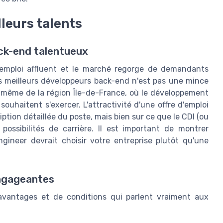
lleurs talents
ack-end talentueux
d'emploi affluent et le marché regorge de demandants
es meilleurs développeurs back-end n'est pas une mince
u même de la région Île-de-France, où le développement
uhaitent s'exercer. L'attractivité d'une offre d'emploi
tion détaillée du poste, mais bien sur ce que le CDI (ou
ossibilités de carrière. Il est important de montrer
ineer devrait choisir votre entreprise plutôt qu'une
engageantes
avantages et de conditions qui parlent vraiment aux