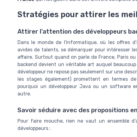
Stratégies pour attirer les mei
Attirer l'attention des développeurs b
Dans le monde de l'informatique, où les offres 
avides de talents, se démarquer pour intéresser l
affaire. Surtout quand on parle de France, Paris o
backend devient un véritable art auquel beaucoup so
développeur ne repose pas seulement sur une descrip
les stages également) promettent en termes de p
pourquoi un développeur Java ou un software eng
autre.
Savoir séduire avec des propositions 
Pour faire mouche, rien ne vaut un ensemble d'
développeurs :