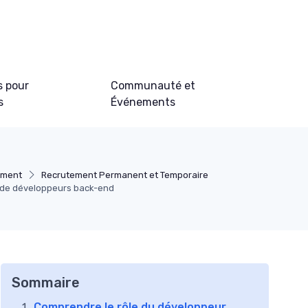
s pour
Communauté et
s
Événements
ement
Recrutement Permanent et Temporaire
t de développeurs back-end
Sommaire
Comprendre le rôle du développeur