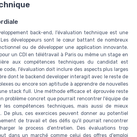
echnique
rdiale
développement back-end, l'évaluation technique est une
. Les développeurs sont le cœur battant de nombreux
onctionnel ou de développer une application innovante.
 pour un CDI en télétravail à Paris ou même un stage en
ulière aux compétences techniques du candidat est
e code, l'évaluation doit inclure des aspects plus larges
ère dont le backend developer interagit avec le reste de
plexes ou encore son aptitude à apprendre de nouvelles
ne stack full. Une méthode efficace et éprouvée reste
 un problème concret que pourrait rencontrer l'équipe de
r les compétences techniques, mais aussi de mieux
. De plus, ces exercices peuvent donner au potentiel
ment de travail et des défis qu'il pourrait rencontrer
arger le process d'entretien. Des évaluations trop
out dans un marché comme celui des offres d'emploi