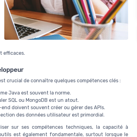
 efficaces.
eloppeur
 est crucial de connaître quelques compétences clés :
mme Java est souvent la norme.
uler SQL ou MongoDB est un atout.
-end doivent souvent créer ou gérer des APIs.
tection des données utilisateur est primordial.
iser sur ses compétences techniques, la capacité à
outils est également fondamentale, surtout lorsque le