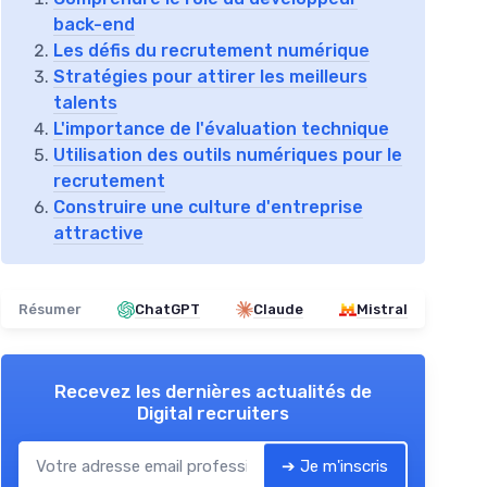
back-end
Les défis du recrutement numérique
Stratégies pour attirer les meilleurs
talents
L'importance de l'évaluation technique
Utilisation des outils numériques pour le
recrutement
Construire une culture d'entreprise
attractive
Résumer
ChatGPT
Claude
Mistral
Recevez les dernières actualités de
Digital recruiters
➔ Je m'inscris