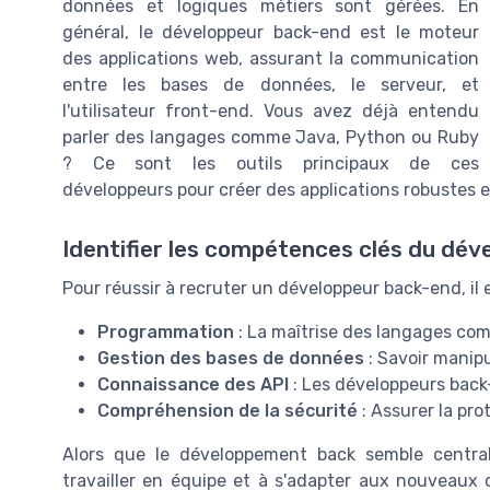
données et logiques métiers sont gérées. En
général, le développeur back-end est le moteur
des applications web, assurant la communication
entre les bases de données, le serveur, et
l'utilisateur front-end. Vous avez déjà entendu
parler des langages comme Java, Python ou Ruby
? Ce sont les outils principaux de ces
développeurs pour créer des applications robustes et
Identifier les compétences clés du dév
Pour réussir à recruter un développeur back-end, il
Programmation
: La maîtrise des langages co
Gestion des bases de données
: Savoir manip
Connaissance des API
: Les développeurs back
Compréhension de la sécurité
: Assurer la pro
Alors que le développement back semble central
travailler en équipe et à s'adapter aux nouveaux 