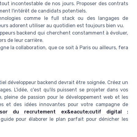
 atout incontestable de nos jours. Proposer des contrats
ent l'intérêt de candidats potentiels.
hnologies comme le full stack ou des langages de
rs adorent utiliser au quotidien est toujours bien vu.
ppeurs backend qui cherchent constamment à évoluer,
rs de leur carrière.
e la collaboration, que ce soit à Paris ou ailleurs, fera
tiel développeur backend devrait être soignée. Créez un
es. L'idée, c'est qu'ils puissent se projeter dans vos
, pleine de passion pour le développement web et les
ées et des idées innovantes pour votre campagne de
sor du recrutement ex&eacute;cutif digital :
 guide pour élaborer le plan parfait pour dénicher les