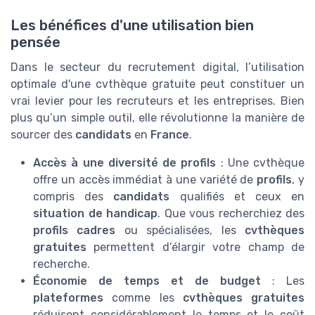
Les bénéfices d'une utilisation bien
pensée
Dans le secteur du recrutement digital, l’utilisation
optimale d'une cvthèque gratuite peut constituer un
vrai levier pour les recruteurs et les entreprises. Bien
plus qu’un simple outil, elle révolutionne la manière de
sourcer des
candidats
en
France
.
Accès à une diversité de profils
: Une cvthèque
offre un accès immédiat à une variété de
profils
, y
compris des
candidats
qualifiés et ceux en
situation de handicap
. Que vous recherchiez des
profils cadres
ou spécialisées, les
cvthèques
gratuites
permettent d’élargir votre champ de
recherche.
Économie de temps et de budget
: Les
plateformes
comme les
cvthèques gratuites
réduisent considérablement le temps et le coût