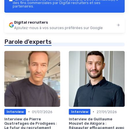
des fins commerciales par Digital recruiters et ses
partenaires.
Digital recruiters
Ajoutez-nous à vos sources préférées sur Google
Parole d'experts
•
•
01/07/2026
27/01/2026
Interview
Interview
Interview de Pierre
Interview de Guillaume
Quatrefages de Prodigees :
Mouzet de Akigora :
Le futur du recrutement
Réseauter efficacement avec