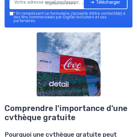
➔ Télécharger
Digital recruiters — 2026
*
En remplissant ce formulaire, j’accepte d’être contacté(e) à
des fins commerciales par Digital recruiters et ses
partenaires.
Comprendre l'importance d'une
cvthèque gratuite
Pourquoi une cvthèque gratuite peut