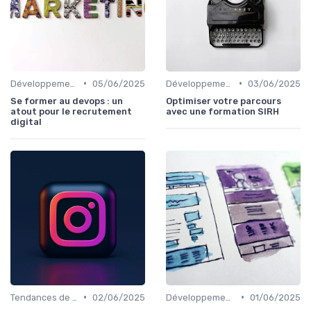
•
•
Développement des Compétences Digitales
05/06/2025
Développement des Compétences Digitales
03/06/2025
Se former au devops : un
Optimiser votre parcours
atout pour le recrutement
avec une formation SIRH
digital
•
•
Tendances de l'Emploi dans le Digital
02/06/2025
Développement des Compétences Digitales
01/06/2025