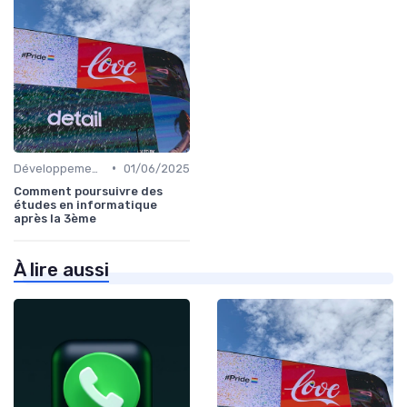
•
Développement des Compétences Digitales
01/06/2025
Comment poursuivre des
études en informatique
après la 3ème
À lire aussi