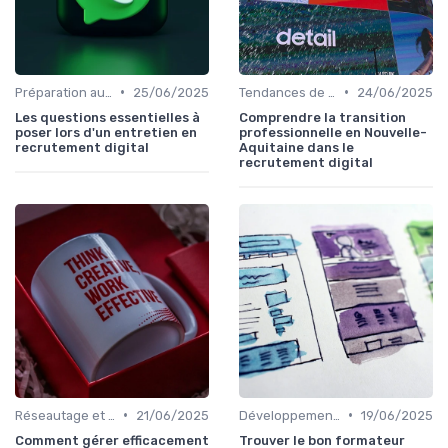
•
•
Préparation aux Entretiens
25/06/2025
Tendances de l'Emploi dans le Digital
24/06/2025
Les questions essentielles à
Comprendre la transition
poser lors d'un entretien en
professionnelle en Nouvelle-
recrutement digital
Aquitaine dans le
recrutement digital
•
•
Réseautage et Marque Personnelle
21/06/2025
Développement des Compétences Digitales
19/06/2025
Comment gérer efficacement
Trouver le bon formateur